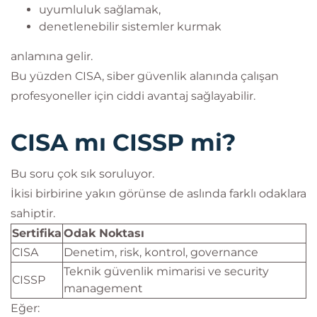
uyumluluk sağlamak,
denetlenebilir sistemler kurmak
anlamına gelir.
Bu yüzden CISA, siber güvenlik alanında çalışan
profesyoneller için ciddi avantaj sağlayabilir.
CISA mı CISSP mi?
Bu soru çok sık soruluyor.
İkisi birbirine yakın görünse de aslında farklı odaklara
sahiptir.
Sertifika
Odak Noktası
CISA
Denetim, risk, kontrol, governance
Teknik güvenlik mimarisi ve security
CISSP
management
Eğer: