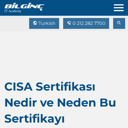
Turkish
0 212 282 7700
CISA Sertifikası
Nedir ve Neden Bu
Sertifikayı