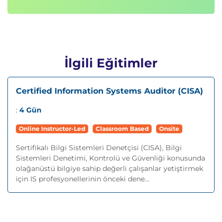
İlgili Eğitimler
Certified Information Systems Auditor (CISA)
:
4 Gün
Online Instructor-Led
Classroom Based
Onsite
Sertifikalı Bilgi Sistemleri Denetçisi (CISA), Bilgi
Sistemleri Denetimi, Kontrolü ve Güvenliği konusunda
olağanüstü bilgiye sahip değerli çalışanlar yetiştirmek
için IS profesyonellerinin önceki dene...