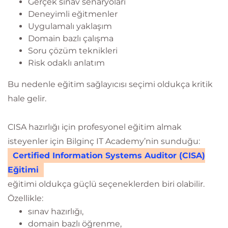
Gerçek sınav senaryoları
Deneyimli eğitmenler
Uygulamalı yaklaşım
Domain bazlı çalışma
Soru çözüm teknikleri
Risk odaklı anlatım
Bu nedenle eğitim sağlayıcısı seçimi oldukça kritik
hale gelir.
CISA hazırlığı için profesyonel eğitim almak
isteyenler için Bilginç IT Academy’nin sunduğu:
Certified Information Systems Auditor (CISA)
Eğitimi
eğitimi oldukça güçlü seçeneklerden biri olabilir.
Özellikle:
sınav hazırlığı,
domain bazlı öğrenme,