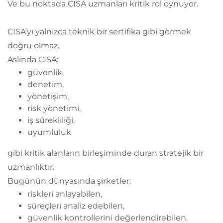
Ve bu noktada CISA uzmanları kritik rol oynuyor.
CISA’yı yalnızca teknik bir sertifika gibi görmek
doğru olmaz.
Aslında CISA:
güvenlik,
denetim,
yönetişim,
risk yönetimi,
iş sürekliliği,
uyumluluk
gibi kritik alanların birleşiminde duran stratejik bir
uzmanlıktır.
Bugünün dünyasında şirketler:
riskleri anlayabilen,
süreçleri analiz edebilen,
güvenlik kontrollerini değerlendirebilen,