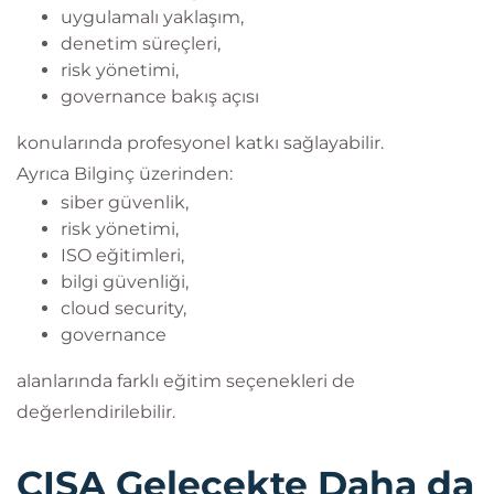
uygulamalı yaklaşım,
denetim süreçleri,
risk yönetimi,
governance bakış açısı
konularında profesyonel katkı sağlayabilir.
Ayrıca Bilginç üzerinden:
siber güvenlik,
risk yönetimi,
ISO eğitimleri,
bilgi güvenliği,
cloud security,
governance
alanlarında farklı eğitim seçenekleri de
değerlendirilebilir.
CISA Gelecekte Daha da