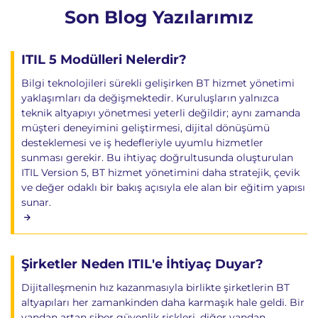
Son Blog Yazılarımız
ITIL 5 Modülleri Nelerdir?
Bilgi teknolojileri sürekli gelişirken BT hizmet yönetimi
yaklaşımları da değişmektedir. Kuruluşların yalnızca
teknik altyapıyı yönetmesi yeterli değildir; aynı zamanda
müşteri deneyimini geliştirmesi, dijital dönüşümü
desteklemesi ve iş hedefleriyle uyumlu hizmetler
sunması gerekir. Bu ihtiyaç doğrultusunda oluşturulan
ITIL Version 5, BT hizmet yönetimini daha stratejik, çevik
ve değer odaklı bir bakış açısıyla ele alan bir eğitim yapısı
sunar.
Şirketler Neden ITIL'e İhtiyaç Duyar?
Dijitalleşmenin hız kazanmasıyla birlikte şirketlerin BT
altyapıları her zamankinden daha karmaşık hale geldi. Bir
yandan artan siber güvenlik riskleri, diğer yandan