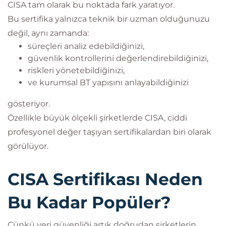
CISA tam olarak bu noktada fark yaratıyor.
Bu sertifika yalnızca teknik bir uzman olduğunuzu
değil, aynı zamanda:
süreçleri analiz edebildiğinizi,
güvenlik kontrollerini değerlendirebildiğinizi,
riskleri yönetebildiğinizi,
ve kurumsal BT yapısını anlayabildiğinizi
gösteriyor.
Özellikle büyük ölçekli şirketlerde CISA, ciddi
profesyonel değer taşıyan sertifikalardan biri olarak
görülüyor.
CISA Sertifikası Neden
Bu Kadar Popüler?
Çünkü veri güvenliği artık doğrudan şirketlerin