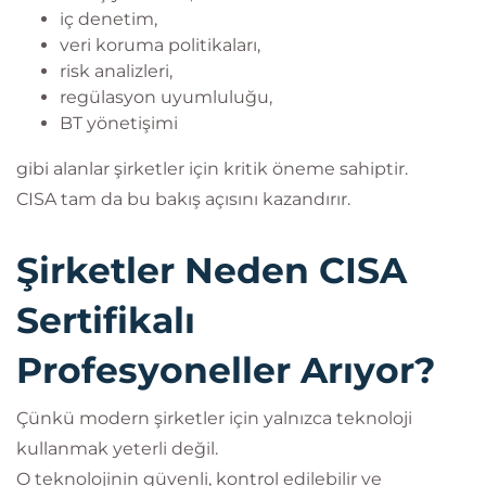
iç denetim,
veri koruma politikaları,
risk analizleri,
regülasyon uyumluluğu,
BT yönetişimi
gibi alanlar şirketler için kritik öneme sahiptir.
CISA tam da bu bakış açısını kazandırır.
Şirketler Neden CISA
Sertifikalı
Profesyoneller Arıyor?
Çünkü modern şirketler için yalnızca teknoloji
kullanmak yeterli değil.
O teknolojinin güvenli, kontrol edilebilir ve