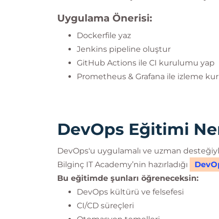
Uygulama Önerisi:
Dockerfile yaz
Jenkins pipeline oluştur
GitHub Actions ile CI kurulumu yap
Prometheus & Grafana ile izleme kur
DevOps Eğitimi Ner
DevOps'u uygulamalı ve uzman desteğiyl
Bilginç IT Academy’nin hazırladığı
DevOp
Bu eğitimde şunları öğreneceksin:
DevOps kültürü ve felsefesi
CI/CD süreçleri