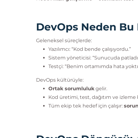
DevOps Neden Bu 
Geleneksel süreçlerde:
Yazılımcı: “Kod bende çalışıyordu.”
Sistem yöneticisi: “Sunucuda patladı
Testçi: “Benim ortamımda hata yoktu
DevOps kültürüyle:
Ortak sorumluluk
gelir.
Kod üretimi, test, dağıtım ve izleme
Tüm ekip tek hedef için çalışır:
sorun