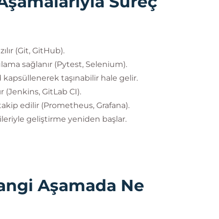
şamalarıyla Süreç
ılır (Git, GitHub).
lama sağlanır (Pytest, Selenium).
 kapsüllenerek taşınabilir hale gelir.
r (Jenkins, GitLab CI).
akip edilir (Prometheus, Grafana).
ileriyle geliştirme yeniden başlar.
Hangi Aşamada Ne