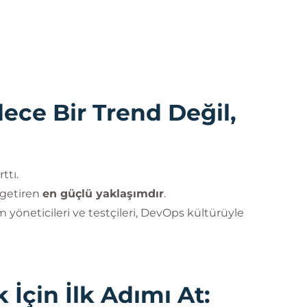
ce Bir Trend Değil,
ttı.
a getiren
en güçlü yaklaşımdır
.
 yöneticileri ve testçileri, DevOps kültürüyle
İçin İlk Adımı At: