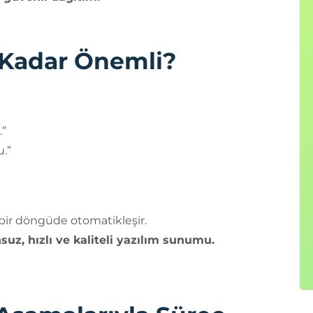
Kadar Önemli?
.”
.”
 bir döngüde otomatikleşir.
suz, hızlı ve kaliteli yazılım sunumu.