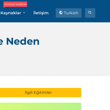
Ücretsiz webinar
Kaynaklar
İletişim
Turkish
ve Neden
İlgili Eğitimler