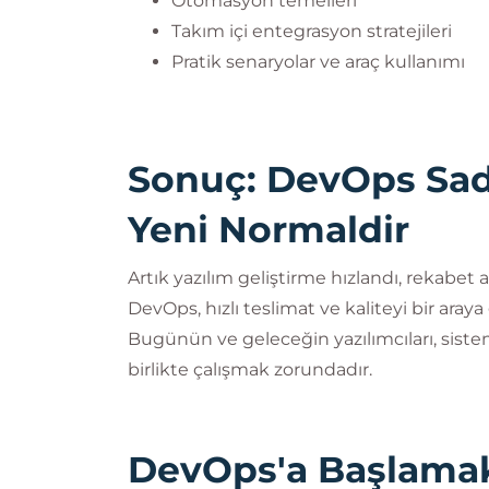
Otomasyon temelleri
Takım içi entegrasyon stratejileri
Pratik senaryolar ve araç kullanımı
Sonuç: DevOps Sade
Yeni Normaldir
Artık yazılım geliştirme hızlandı, rekabet ar
DevOps, hızlı teslimat ve kaliteyi bir aray
Bugünün ve geleceğin yazılımcıları, sistem
birlikte çalışmak zorundadır.
DevOps'a Başlamak 