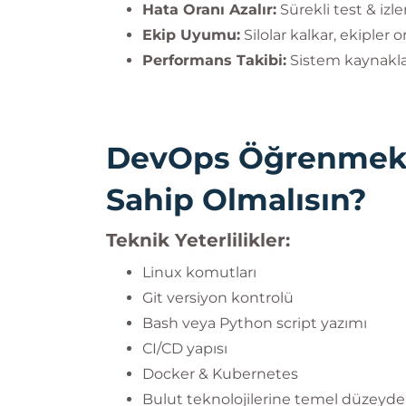
Hata Oranı Azalır:
Sürekli test & iz
Ekip Uyumu:
Silolar kalkar, ekipler 
Performans Takibi:
Sistem kaynakları
DevOps Öğrenmek İ
Sahip Olmalısın?
Teknik Yeterlilikler:
Linux komutları
Git versiyon kontrolü
Bash veya Python script yazımı
CI/CD yapısı
Docker & Kubernetes
Bulut teknolojilerine temel düzeyde 