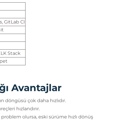
, GitLab CI
it
ELK Stack
ppet
ı Avantajlar
n döngüsü çok daha hızlıdır.
reçleri hızlandırır.
problem olursa, eski sürüme hızlı dönüş