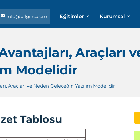
info@bilginc.com
Eğitimler
Kurumsal
vantajları, Araçları 
ım Modelidir
rı, Araçları ve Neden Geleceğin Yazılım Modelidir
Özet Tablosu