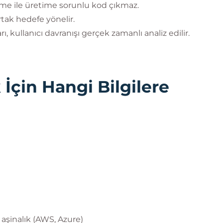
leme ile üretime sorunlu kod çıkmaz.
ortak hedefe yönelir.
, kullanıcı davranışı gerçek zamanlı analiz edilir.
çin Hangi Bilgilere
aşinalık (AWS, Azure)