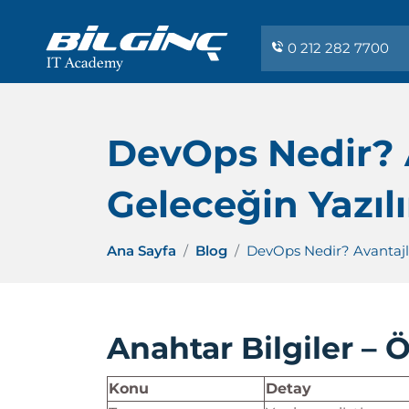
0 212 282 7700
DevOps Nedir? A
Geleceğin Yazıl
Ana Sayfa
Blog
DevOps Nedir? Avantajla
Anahtar Bilgiler – 
Konu
Detay