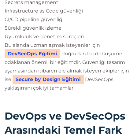
Secrets management
Infrastructure as Code güvenliği
CI/CD pipeline güvenliği
Sürekli güvenlik izleme
Uyumluluk ve denetim süreçleri
Bu alanda uzmanlaşmak isteyenler için
DevSecOps Eğitimi
doğrudan bu dönüşüme
odaklanan önemli bir eğitimdir. Güvenliği tasarım
aşamasından itibaren ele almak isteyen ekipler için
ise
Secure by Design Eğitimi
DevSecOps
yaklaşımını çok iyi tamamlar.
DevOps ve DevSecOps
Arasındaki Temel Fark