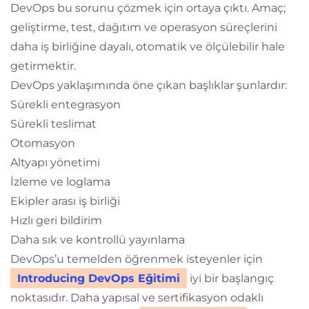
DevOps bu sorunu çözmek için ortaya çıktı. Amaç;
geliştirme, test, dağıtım ve operasyon süreçlerini
daha iş birliğine dayalı, otomatik ve ölçülebilir hale
getirmektir.
DevOps yaklaşımında öne çıkan başlıklar şunlardır:
Sürekli entegrasyon
Sürekli teslimat
Otomasyon
Altyapı yönetimi
İzleme ve loglama
Ekipler arası iş birliği
Hızlı geri bildirim
Daha sık ve kontrollü yayınlama
DevOps’u temelden öğrenmek isteyenler için
Introducing DevOps Eğitimi
iyi bir başlangıç
noktasıdır. Daha yapısal ve sertifikasyon odaklı