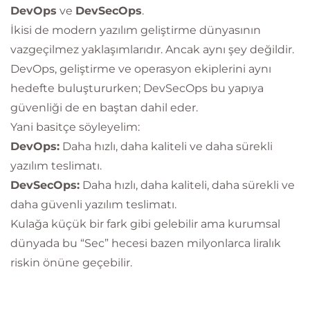
DevOps
ve
DevSecOps
.
İkisi de modern yazılım geliştirme dünyasının
vazgeçilmez yaklaşımlarıdır. Ancak aynı şey değildir.
DevOps, geliştirme ve operasyon ekiplerini aynı
hedefte buluştururken; DevSecOps bu yapıya
güvenliği de en baştan dahil eder.
Yani basitçe söyleyelim:
DevOps:
Daha hızlı, daha kaliteli ve daha sürekli
yazılım teslimatı.
DevSecOps:
Daha hızlı, daha kaliteli, daha sürekli ve
daha güvenli yazılım teslimatı.
Kulağa küçük bir fark gibi gelebilir ama kurumsal
dünyada bu “Sec” hecesi bazen milyonlarca liralık
riskin önüne geçebilir.