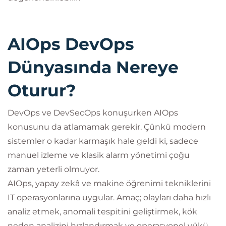
AIOps DevOps
Dünyasında Nereye
Oturur?
DevOps ve DevSecOps konuşurken AIOps
konusunu da atlamamak gerekir. Çünkü modern
sistemler o kadar karmaşık hale geldi ki, sadece
manuel izleme ve klasik alarm yönetimi çoğu
zaman yeterli olmuyor.
AIOps, yapay zekâ ve makine öğrenimi tekniklerini
IT operasyonlarına uygular. Amaç; olayları daha hızlı
analiz etmek, anomali tespitini geliştirmek, kök
neden analizini hızlandırmak ve operasyonel yükü