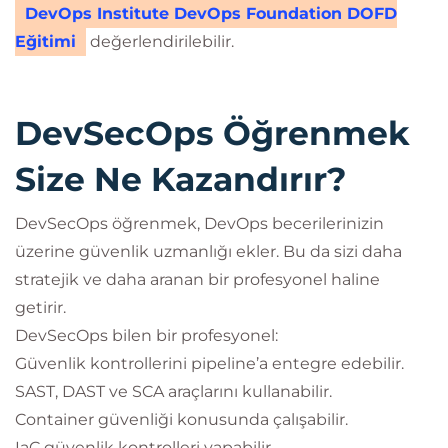
DevOps Institute DevOps Foundation DOFD
Eğitimi
değerlendirilebilir.
DevSecOps Öğrenmek
Size Ne Kazandırır?
DevSecOps öğrenmek, DevOps becerilerinizin
üzerine güvenlik uzmanlığı ekler. Bu da sizi daha
stratejik ve daha aranan bir profesyonel haline
getirir.
DevSecOps bilen bir profesyonel:
Güvenlik kontrollerini pipeline’a entegre edebilir.
SAST, DAST ve SCA araçlarını kullanabilir.
Container güvenliği konusunda çalışabilir.
IaC güvenlik kontrolleri yapabilir.