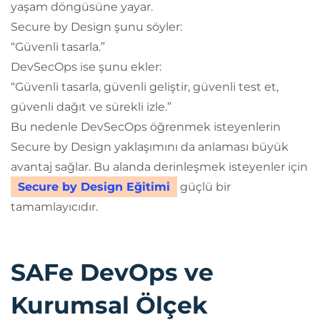
yaşam döngüsüne yayar.
Secure by Design şunu söyler:
“Güvenli tasarla.”
DevSecOps ise şunu ekler:
“Güvenli tasarla, güvenli geliştir, güvenli test et,
güvenli dağıt ve sürekli izle.”
Bu nedenle DevSecOps öğrenmek isteyenlerin
Secure by Design yaklaşımını da anlaması büyük
avantaj sağlar. Bu alanda derinleşmek isteyenler için
Secure by Design Eğitimi
güçlü bir
tamamlayıcıdır.
SAFe DevOps ve
Kurumsal Ölçek