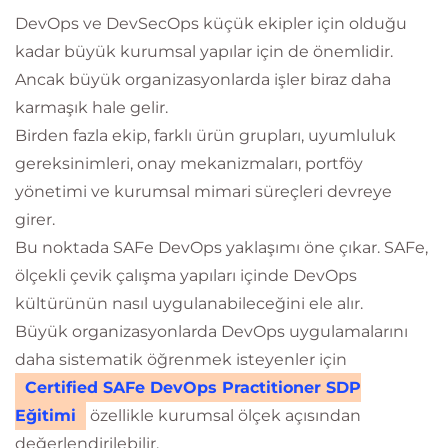
DevOps ve DevSecOps küçük ekipler için olduğu
kadar büyük kurumsal yapılar için de önemlidir.
Ancak büyük organizasyonlarda işler biraz daha
karmaşık hale gelir.
Birden fazla ekip, farklı ürün grupları, uyumluluk
gereksinimleri, onay mekanizmaları, portföy
yönetimi ve kurumsal mimari süreçleri devreye
girer.
Bu noktada SAFe DevOps yaklaşımı öne çıkar. SAFe,
ölçekli çevik çalışma yapıları içinde DevOps
kültürünün nasıl uygulanabileceğini ele alır.
Büyük organizasyonlarda DevOps uygulamalarını
daha sistematik öğrenmek isteyenler için
Certified SAFe DevOps Practitioner SDP
Eğitimi
özellikle kurumsal ölçek açısından
değerlendirilebilir.