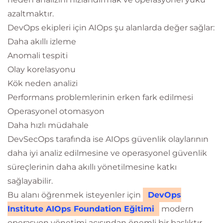
azaltmaktır.
DevOps ekipleri için AIOps şu alanlarda değer sağlar:
Daha akıllı izleme
Anomali tespiti
Olay korelasyonu
Kök neden analizi
Performans problemlerinin erken fark edilmesi
Operasyonel otomasyon
Daha hızlı müdahale
DevSecOps tarafında ise AIOps güvenlik olaylarının
daha iyi analiz edilmesine ve operasyonel güvenlik
süreçlerinin daha akıllı yönetilmesine katkı
sağlayabilir.
Bu alanı öğrenmek isteyenler için
DevOps
Institute AIOps Foundation Eğitimi
modern
operasyon yönetimi açısından önemli bir başlıktır.