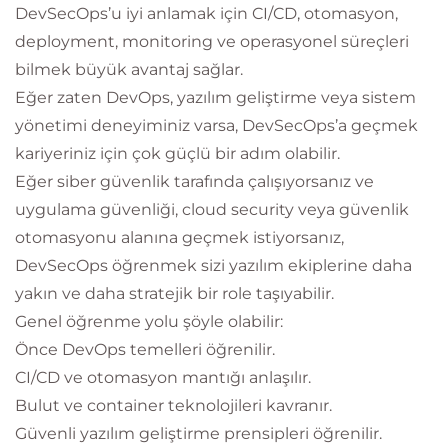
DevSecOps’u iyi anlamak için CI/CD, otomasyon,
deployment, monitoring ve operasyonel süreçleri
bilmek büyük avantaj sağlar.
Eğer zaten DevOps, yazılım geliştirme veya sistem
yönetimi deneyiminiz varsa, DevSecOps’a geçmek
kariyeriniz için çok güçlü bir adım olabilir.
Eğer siber güvenlik tarafında çalışıyorsanız ve
uygulama güvenliği, cloud security veya güvenlik
otomasyonu alanına geçmek istiyorsanız,
DevSecOps öğrenmek sizi yazılım ekiplerine daha
yakın ve daha stratejik bir role taşıyabilir.
Genel öğrenme yolu şöyle olabilir:
Önce DevOps temelleri öğrenilir.
CI/CD ve otomasyon mantığı anlaşılır.
Bulut ve container teknolojileri kavranır.
Güvenli yazılım geliştirme prensipleri öğrenilir.