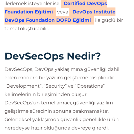
ilerlemek isteyenler ise
Certified DevOps
Foundation Eğitimi
veya
DevOps Institute
DevOps Foundation DOFD Eğitimi
ile güçlü bir
temel oluşturabilir.
DevSecOps Nedir?
DevSecOps, DevOps yaklaşımına güvenliği dahil
eden modern bir yazılım geliştirme disiplinidir.
“Development”, “Security” ve “Operations”
kelimelerinin birleşiminden oluşur.
DevSecOps’un temel amacı, güvenliği yazılım
geliştirme sürecinin sonuna bırakmamaktır.
Geleneksel yaklaşımda güvenlik genellikle ürün
neredeyse hazır olduğunda devreye girerdi.