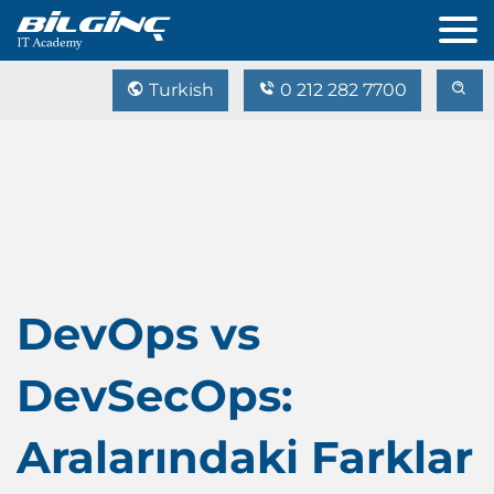
Turkish
0 212 282 7700
DevOps vs
DevSecOps:
Aralarındaki Farklar