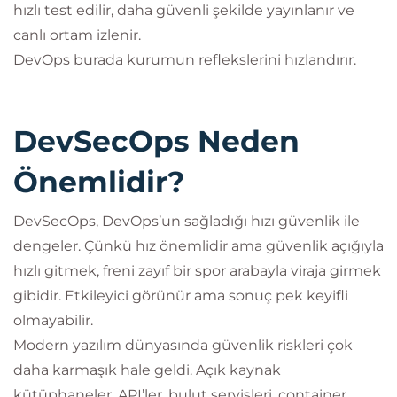
hızlı test edilir, daha güvenli şekilde yayınlanır ve
canlı ortam izlenir.
DevOps burada kurumun reflekslerini hızlandırır.
DevSecOps Neden
Önemlidir?
DevSecOps, DevOps’un sağladığı hızı güvenlik ile
dengeler. Çünkü hız önemlidir ama güvenlik açığıyla
hızlı gitmek, freni zayıf bir spor arabayla viraja girmek
gibidir. Etkileyici görünür ama sonuç pek keyifli
olmayabilir.
Modern yazılım dünyasında güvenlik riskleri çok
daha karmaşık hale geldi. Açık kaynak
kütüphaneler, API’ler, bulut servisleri, container