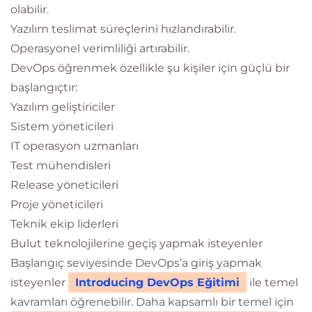
olabilir.
Yazılım teslimat süreçlerini hızlandırabilir.
Operasyonel verimliliği artırabilir.
DevOps öğrenmek özellikle şu kişiler için güçlü bir
başlangıçtır:
Yazılım geliştiriciler
Sistem yöneticileri
IT operasyon uzmanları
Test mühendisleri
Release yöneticileri
Proje yöneticileri
Teknik ekip liderleri
Bulut teknolojilerine geçiş yapmak isteyenler
Başlangıç seviyesinde DevOps’a giriş yapmak
isteyenler
Introducing DevOps Eğitimi
ile temel
kavramları öğrenebilir. Daha kapsamlı bir temel için