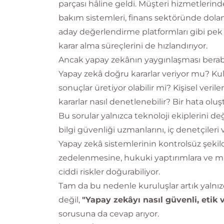
parçası hâline geldi. Müşteri hizmetlerind
bakım sistemleri, finans sektöründe dolan
aday değerlendirme platformları gibi pek ç
karar alma süreçlerini de hızlandırıyor.
Ancak yapay zekânın yaygınlaşması berab
Yapay zekâ doğru kararlar veriyor mu? Kull
sonuçlar üretiyor olabilir mi? Kişisel ver
kararlar nasıl denetlenebilir? Bir hata 
Bu sorular yalnızca teknoloji ekiplerini değ
bilgi güvenliği uzmanlarını, iç denetçileri
Yapay zekâ sistemlerinin kontrolsüz şekilde
zedelenmesine, hukuki yaptırımlara ve 
ciddi riskler doğurabiliyor.
Tam da bu nedenle kuruluşlar artık yalnı
değil,
"Yapay zekâyı nasıl güvenli, etik v
sorusuna da cevap arıyor.