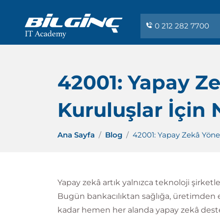
0 212 282 7700
42001: Yapay Ze
Kuruluşlar İçin
Ana Sayfa
Blog
42001: Yapay Zekâ Yöne
Yapay zekâ artık yalnızca teknoloji şirketle
Bugün bankacılıktan sağlığa, üretimden e
kadar hemen her alanda yapay zekâ destek