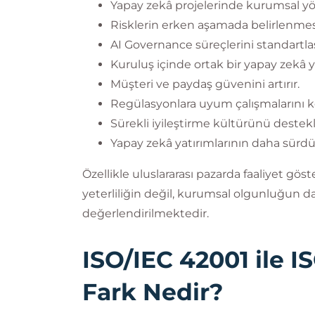
Yapay zekâ projelerinde kurumsal yön
Risklerin erken aşamada belirlenmesi
AI Governance süreçlerini standartlaşt
Kuruluş içinde ortak bir yapay zekâ 
Müşteri ve paydaş güvenini artırır.
Regülasyonlara uyum çalışmalarını kol
Sürekli iyileştirme kültürünü destekl
Yapay zekâ yatırımlarının daha sürdür
Özellikle uluslararası pazarda faaliyet göst
yeterliliğin değil, kurumsal olgunluğun da
değerlendirilmektedir.
ISO/IEC 42001 ile I
Fark Nedir?