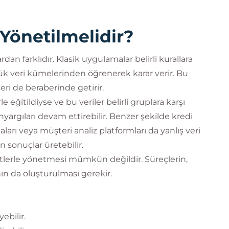
Yönetilmelidir?
dan farklıdır. Klasik uygulamalar belirli kurallara
ük veri kümelerinden öğrenerek karar verir. Bu
eri de beraberinde getirir.
e eğitildiyse ve bu veriler belirli gruplara karşı
nyargıları devam ettirebilir. Benzer şekilde kredi
arı veya müşteri analiz platformları da yanlış veri
sonuçlar üretebilir.
estlerle yönetmesi mümkün değildir. Süreçlerin,
ın da oluşturulması gerekir.
ebilir.