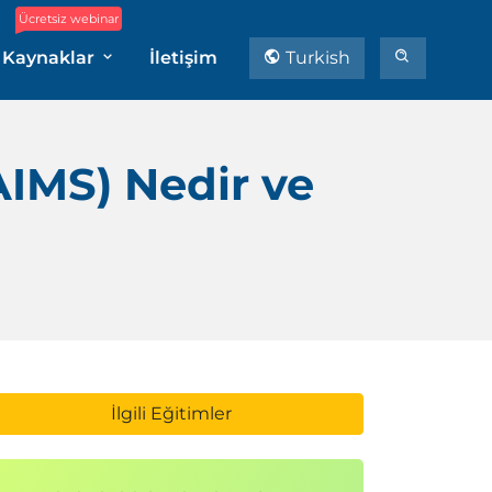
Ücretsiz webinar
Kaynaklar
İletişim
Turkish
AIMS) Nedir ve
İlgili Eğitimler