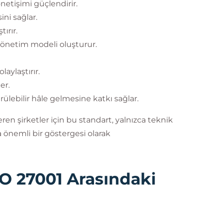
etişimi güçlendirir.
ni sağlar.
ırır.
yönetim modeli oluşturur.
aylaştırır.
er.
ülebilir hâle gelmesine katkı sağlar.
eren şirketler için bu standart, yalnızca teknik
 önemli bir göstergesi olarak
SO 27001 Arasındaki