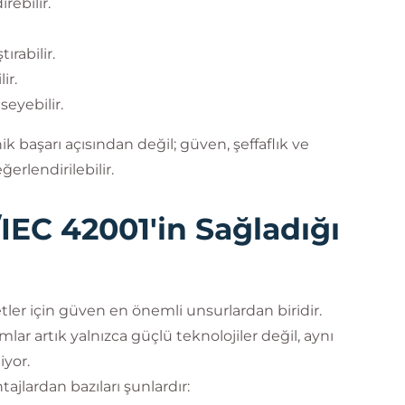
rebilir.
rabilir.
ir.
seyebilir.
k başarı açısından değil; güven, şeffaflık ve
erlendirilebilir.
/IEC 42001'in Sağladığı
tler için güven en önemli unsurlardan biridir.
mlar artık yalnızca güçlü teknolojiler değil, aynı
iyor.
jlardan bazıları şunlardır: