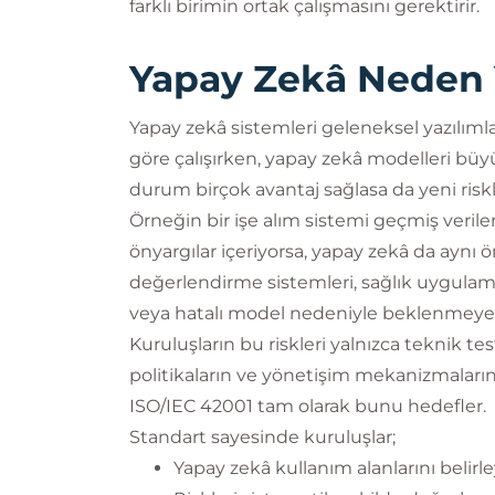
farklı birimin ortak çalışmasını gerektirir.
Yapay Zekâ Neden 
Yapay zekâ sistemleri geleneksel yazılımlar
göre çalışırken, yapay zekâ modelleri büy
durum birçok avantaj sağlasa da yeni riskl
Örneğin bir işe alım sistemi geçmiş verilerl
önyargılar içeriyorsa, yapay zekâ da aynı ö
değerlendirme sistemleri, sağlık uygulamal
veya hatalı model nedeniyle beklenmeyen 
Kuruluşların bu riskleri yalnızca teknik t
politikaların ve yönetişim mekanizmaların
ISO/IEC 42001 tam olarak bunu hedefler.
Standart sayesinde kuruluşlar;
Yapay zekâ kullanım alanlarını belirley