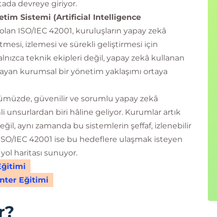
ada devreye giriyor.
im Sistemi (Artificial Intelligence
olan ISO/IEC 42001, kuruluşların yapay zekâ
mesi, izlemesi ve sürekli geliştirmesi için
lnızca teknik ekipleri değil, yapay zekâ kullanan
sayan kurumsal bir yönetim yaklaşımı ortaya
ünümüzde, güvenilir ve sorumlu yapay zekâ
 unsurlardan biri hâline geliyor. Kurumlar artık
eğil, aynı zamanda bu sistemlerin şeffaf, izlenebilir
. ISO/IEC 42001 ise bu hedeflere ulaşmak isteyen
 yol haritası sunuyor.
Eğitimi
nter Eğitimi
r?