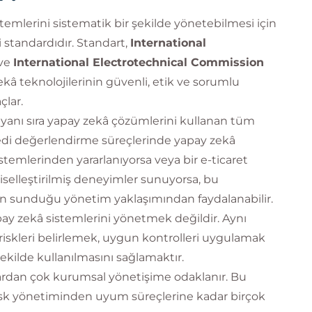
temlerini sistematik bir şekilde yönetebilmesi için
i standardıdır. Standart,
International
ve
International Electrotechnical Commission
kâ teknolojilerinin güvenli, etik ve sorumlu
lar.
n yanı sıra yapay zekâ çözümlerini kullanan tüm
kredi değerlendirme süreçlerinde yapay zekâ
istemlerinden yararlanıyorsa veya bir e-ticaret
şiselleştirilmiş deneyimler sunuyorsa, bu
in sunduğu yönetim yaklaşımından faydalanabilir.
ay zekâ sistemlerini yönetmek değildir. Aynı
riskleri belirlemek, uygun kontrolleri uygulamak
ekilde kullanılmasını sağlamaktır.
lardan çok kurumsal yönetişime odaklanır. Bu
isk yönetiminden uyum süreçlerine kadar birçok