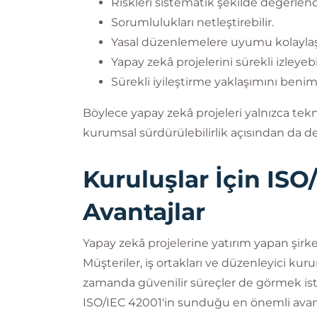
Riskleri sistematik şekilde değerlendi
Sorumlulukları netleştirebilir.
Yasal düzenlemelere uyumu kolaylaştı
Yapay zekâ projelerini sürekli izleyebil
Sürekli iyileştirme yaklaşımını benim
Böylece yapay zekâ projeleri yalnızca tekni
kurumsal sürdürülebilirlik açısından da değ
Kuruluşlar İçin ISO
Avantajlar
Yapay zekâ projelerine yatırım yapan şirke
Müşteriler, iş ortakları ve düzenleyici kuru
zamanda güvenilir süreçler de görmek ist
ISO/IEC 42001'in sunduğu en önemli avanta