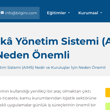
info@bilginc.com
Eğitimler
Kurumsal
kâ Yönetim Sistemi (
 Neden Önemli
tim Sistemi (AIMS) Nedir ve Kuruluşlar İçin Neden Önemli
rinin kullandığı yenilikçi bir araç olmaktan çıktı.
-ticarete, kamu kurumlarından lojistik sektörüne
li uygulamalar günlük iş süreçlerinin önemli bir