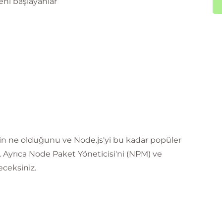
ni başlayanlar
n ne olduğunu ve Node.js'yi bu kadar popüler
Ayrıca Node Paket Yöneticisi'ni (NPM) ve
eceksiniz.