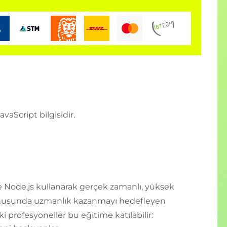
vaScript bilgisidir.
ve Node.js kullanarak gerçek zamanlı, yüksek
onusunda uzmanlık kazanmayı hedefleyen
ki profesyoneller bu eğitime katılabilir: