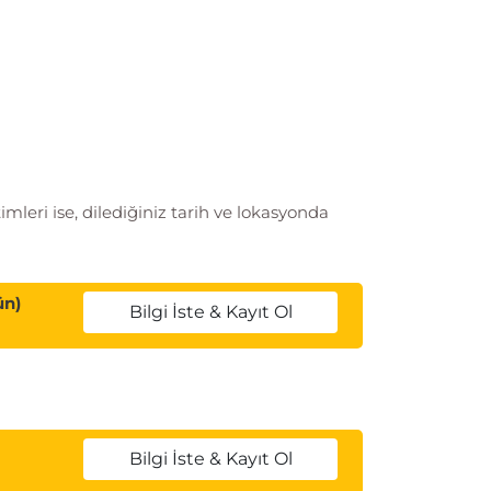
leri ise, dilediğiniz tarih ve lokasyonda
ün)
Bilgi İste & Kayıt Ol
Bilgi İste & Kayıt Ol