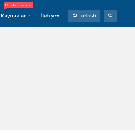
Ücretsiz webinar
Kaynaklar
İletişim
Turkish