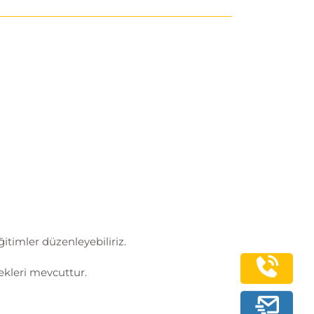
ğitimler düzenleyebiliriz.
kleri mevcuttur.