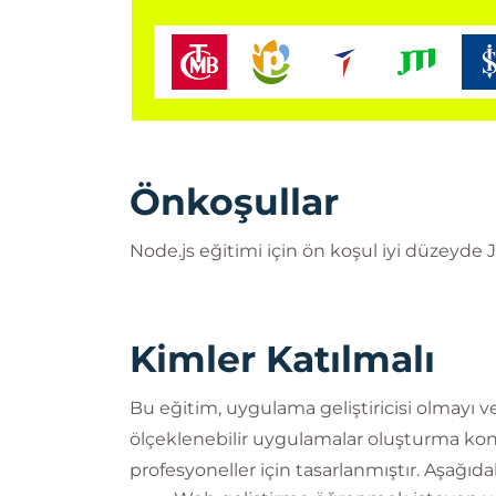
Önkoşullar
Node.js eğitimi için ön koşul iyi düzeyde Ja
Kimler Katılmalı
Bu eğitim, uygulama geliştiricisi olmayı 
ölçeklenebilir uygulamalar oluşturma k
profesyoneller için tasarlanmıştır. Aşağıda