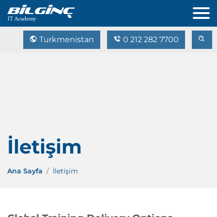
Turkmenistan
0 212 282 7700
İletişim
Ana Sayfa
İletişim