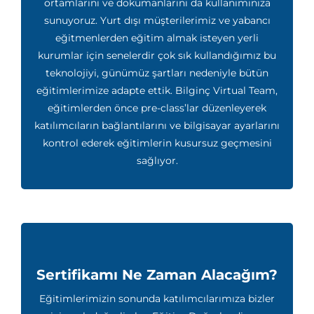
ortamlarını ve dokümanlarını da kullanımınıza
sunuyoruz. Yurt dışı müşterilerimiz ve yabancı
eğitmenlerden eğitim almak isteyen yerli
kurumlar için senelerdir çok sık kullandığımız bu
teknolojiyi, günümüz şartları nedeniyle bütün
eğitimlerimize adapte ettik. Bilginç Virtual Team,
eğitimlerden önce pre-class’lar düzenleyerek
katılımcıların bağlantılarını ve bilgisayar ayarlarını
kontrol ederek eğitimlerin kusursuz geçmesini
sağlıyor.
Sertifikamı Ne Zaman Alacağım?
Eğitimlerimizin sonunda katılımcılarımıza bizler