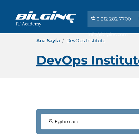
0 212 282 7700
info@bilginc.com
Ana Sayfa
DevOps Institute
DevOps Institut
Eğitim ara