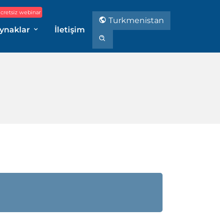
cretsiz webinar
Turkmenistan
ynaklar
İletişim