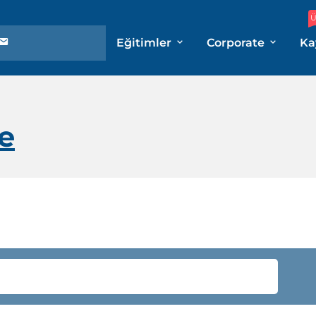
Ü
Eğitimler
Corporate
Ka
e