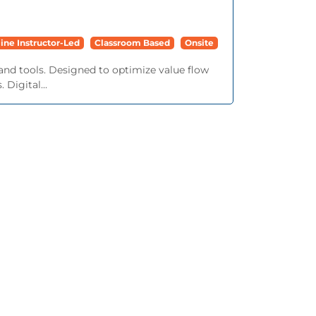
ine Instructor-Led
Classroom Based
Onsite
and tools. Designed to optimize value flow
 Digital...