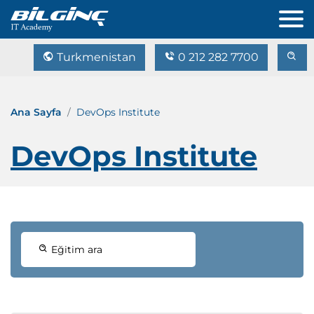
Turkmenistan
0 212 282 7700
Ana Sayfa
DevOps Institute
DevOps Institute
Eğitim ara