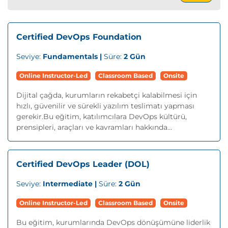
Certified DevOps Foundation
Seviye:
Fundamentals |
Süre:
2 Gün
Online Instructor-Led
Classroom Based
Onsite
Dijital çağda, kurumların rekabetçi kalabilmesi için
hızlı, güvenilir ve sürekli yazılım teslimatı yapması
gerekir.Bu eğitim, katılımcılara DevOps kültürü,
prensipleri, araçları ve kavramları hakkında...
Certified DevOps Leader (DOL)
Seviye:
Intermediate |
Süre:
2 Gün
Online Instructor-Led
Classroom Based
Onsite
Bu eğitim, kurumlarında DevOps dönüşümüne liderlik