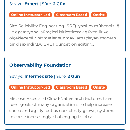
Seviye:
Expert |
Süre:
2 Gün
Online Instructor-Led
Classroom Based
Onsite
Site Reliability Engineering (SRE), yazılım mühendisliği
ile operasyonel süreçleri birleştirerek güvenilir ve
ölçeklenebilir hizmetler sunmayı amaçlayan modern
bir disiplindir.Bu SRE Foundation eğitim...
Observability Foundation
Seviye:
Intermediate |
Süre:
2 Gün
Online Instructor-Led
Classroom Based
Onsite
Microservices and Cloud-Native architectures have
been goals of many organizations to help increase
speed and agility, but as complexity grows, systems
become increasingly challenging to obse...