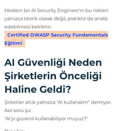
Modern bir AI Security Engineer'ın bu riskleri
yalnızca teorik olarak değil, pratikte de analiz
edebilmesi beklenir.
Certified OWASP Security Fundamentals
Eğitimi
AI Güvenliği Neden
Şirketlerin Önceliği
Haline Geldi?
Şirketler artık yalnızca "AI kullanalım" demiyor.
Asıl soru şu:
"AI'yı güvenli kullanabiliyor muyuz?"