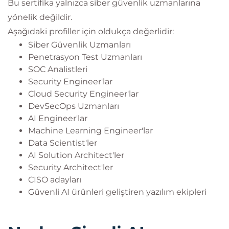
Bu sertifika yalnızca siber güvenlik uzmanlarına
yönelik değildir.
Aşağıdaki profiller için oldukça değerlidir:
Siber Güvenlik Uzmanları
Penetrasyon Test Uzmanları
SOC Analistleri
Security Engineer'lar
Cloud Security Engineer'lar
DevSecOps Uzmanları
AI Engineer'lar
Machine Learning Engineer'lar
Data Scientist'ler
AI Solution Architect'ler
Security Architect'ler
CISO adayları
Güvenli AI ürünleri geliştiren yazılım ekipleri