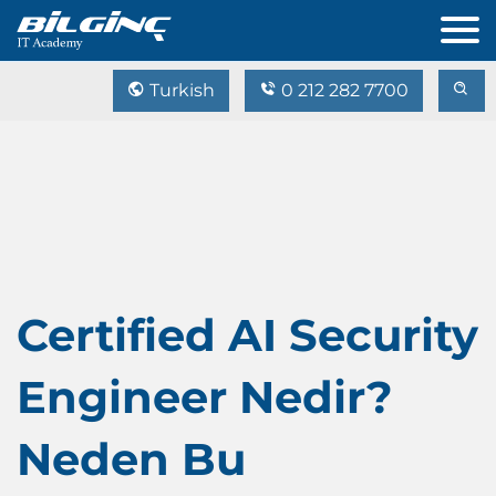
Turkish
0 212 282 7700
Certified AI Security
Engineer Nedir?
Neden Bu