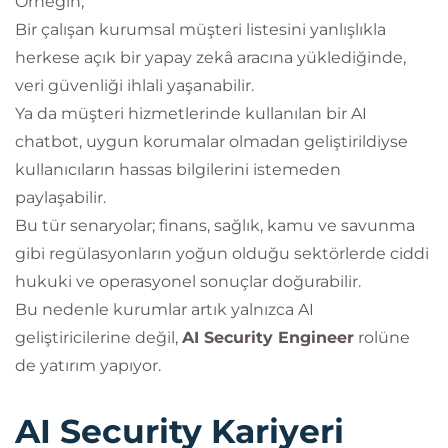
Örneğin;
Bir çalışan kurumsal müşteri listesini yanlışlıkla
herkese açık bir yapay zekâ aracına yüklediğinde,
veri güvenliği ihlali yaşanabilir.
Ya da müşteri hizmetlerinde kullanılan bir AI
chatbot, uygun korumalar olmadan geliştirildiyse
kullanıcıların hassas bilgilerini istemeden
paylaşabilir.
Bu tür senaryolar; finans, sağlık, kamu ve savunma
gibi regülasyonların yoğun olduğu sektörlerde ciddi
hukuki ve operasyonel sonuçlar doğurabilir.
Bu nedenle kurumlar artık yalnızca AI
geliştiricilerine değil,
AI Security Engineer
rolüne
de yatırım yapıyor.
AI Security Kariyeri