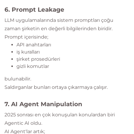
6. Prompt Leakage
LLM uygulamalarında sistem promptları çoğu
zaman şirketin en değerli bilgilerinden biridir.
Prompt içerisinde;
API anahtarları
iş kuralları
şirket prosedürleri
gizli komutlar
bulunabilir.
Saldırganlar bunları ortaya çıkarmaya çalışır.
7. AI Agent Manipulation
2025 sonrası en çok konuşulan konulardan biri
Agentic AI oldu.
AI Agent'lar artık;