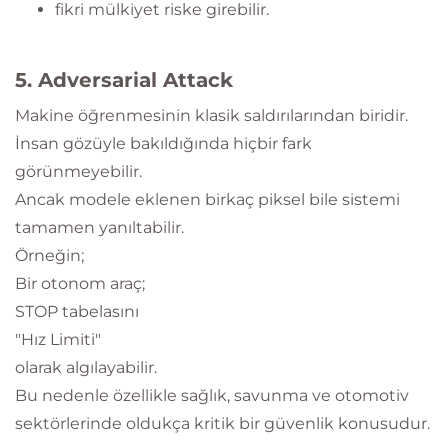
fikri mülkiyet riske girebilir.
5. Adversarial Attack
Makine öğrenmesinin klasik saldırılarından biridir.
İnsan gözüyle bakıldığında hiçbir fark
görünmeyebilir.
Ancak modele eklenen birkaç piksel bile sistemi
tamamen yanıltabilir.
Örneğin;
Bir otonom araç;
STOP tabelasını
"Hız Limiti"
olarak algılayabilir.
Bu nedenle özellikle sağlık, savunma ve otomotiv
sektörlerinde oldukça kritik bir güvenlik konusudur.