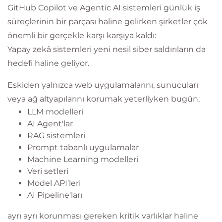
GitHub Copilot ve Agentic AI sistemleri günlük iş
süreçlerinin bir parçası haline gelirken şirketler çok
önemli bir gerçekle karşı karşıya kaldı:
Yapay zekâ sistemleri yeni nesil siber saldırıların da
hedefi haline geliyor.
Eskiden yalnızca web uygulamalarını, sunucuları
veya ağ altyapılarını korumak yeterliyken bugün;
LLM modelleri
AI Agent'lar
RAG sistemleri
Prompt tabanlı uygulamalar
Machine Learning modelleri
Veri setleri
Model API'leri
AI Pipeline'ları
ayrı ayrı korunması gereken kritik varlıklar haline