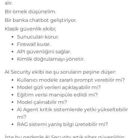
alır.
Bir örnek düşünelim.
Bir banka chatbot geliştiriyor.
Klasik güvenlik ekibi;
Sunucuları korur.
Firewall kurar.
API güvenliğini sağlar.
Kimlik doğrulamayı yönetir.
AI Security ekibi ise şu soruların peşine düşer:
Kullanıcı modele zararlı prompt verebilir mi?
Model gizli verileri açıklayabilir mi?
Eğitim verisi manipüle edildi mi?
Model çalınabilir mi?
AI Agent kritik sistemlerde yetki yükseltebilir
mi?
RAG sistemi yanlış bilgi üretebilir mi?
İşte bu nedenle AI Security artık siber güvenliğin