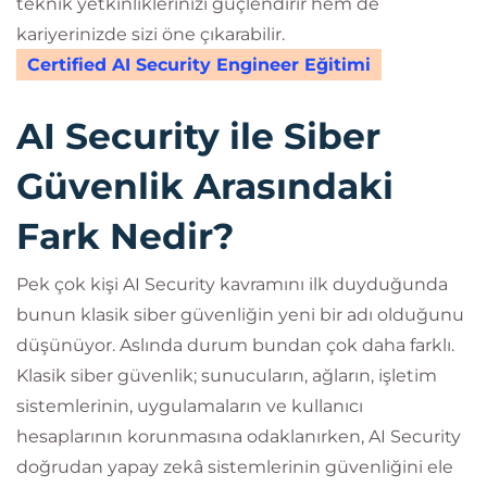
teknik yetkinliklerinizi güçlendirir hem de
kariyerinizde sizi öne çıkarabilir.
Certified AI Security Engineer Eğitimi
AI Security ile Siber
Güvenlik Arasındaki
Fark Nedir?
Pek çok kişi AI Security kavramını ilk duyduğunda
bunun klasik siber güvenliğin yeni bir adı olduğunu
düşünüyor. Aslında durum bundan çok daha farklı.
Klasik siber güvenlik; sunucuların, ağların, işletim
sistemlerinin, uygulamaların ve kullanıcı
hesaplarının korunmasına odaklanırken, AI Security
doğrudan yapay zekâ sistemlerinin güvenliğini ele