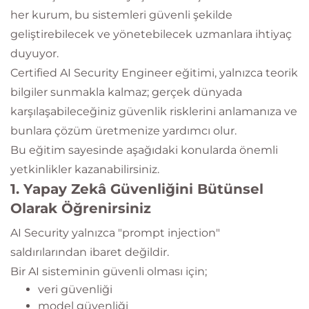
her kurum, bu sistemleri güvenli şekilde
geliştirebilecek ve yönetebilecek uzmanlara ihtiyaç
duyuyor.
Certified AI Security Engineer eğitimi, yalnızca teorik
bilgiler sunmakla kalmaz; gerçek dünyada
karşılaşabileceğiniz güvenlik risklerini anlamanıza ve
bunlara çözüm üretmenize yardımcı olur.
Bu eğitim sayesinde aşağıdaki konularda önemli
yetkinlikler kazanabilirsiniz.
1. Yapay Zekâ Güvenliğini Bütünsel
Olarak Öğrenirsiniz
AI Security yalnızca "prompt injection"
saldırılarından ibaret değildir.
Bir AI sisteminin güvenli olması için;
veri güvenliği
model güvenliği