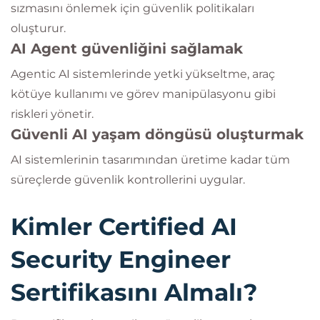
sızmasını önlemek için güvenlik politikaları
oluşturur.
AI Agent güvenliğini sağlamak
Agentic AI sistemlerinde yetki yükseltme, araç
kötüye kullanımı ve görev manipülasyonu gibi
riskleri yönetir.
Güvenli AI yaşam döngüsü oluşturmak
AI sistemlerinin tasarımından üretime kadar tüm
süreçlerde güvenlik kontrollerini uygular.
Kimler Certified AI
Security Engineer
Sertifikasını Almalı?