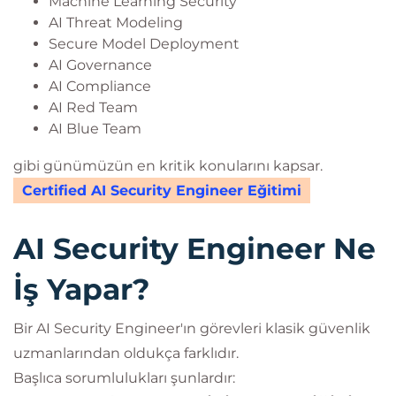
Machine Learning Security
AI Threat Modeling
Secure Model Deployment
AI Governance
AI Compliance
AI Red Team
AI Blue Team
gibi günümüzün en kritik konularını kapsar.
Certified AI Security Engineer Eğitimi
AI Security Engineer Ne
İş Yapar?
Bir AI Security Engineer'ın görevleri klasik güvenlik
uzmanlarından oldukça farklıdır.
Başlıca sorumlulukları şunlardır: