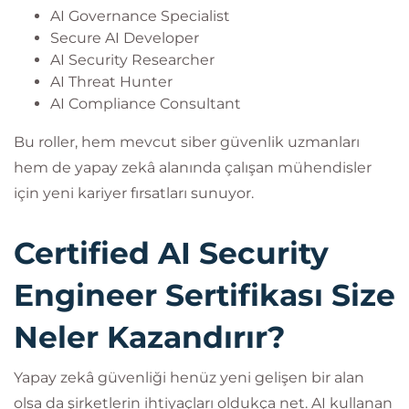
AI Governance Specialist
Secure AI Developer
AI Security Researcher
AI Threat Hunter
AI Compliance Consultant
Bu roller, hem mevcut siber güvenlik uzmanları
hem de yapay zekâ alanında çalışan mühendisler
için yeni kariyer fırsatları sunuyor.
Certified AI Security
Engineer Sertifikası Size
Neler Kazandırır?
Yapay zekâ güvenliği henüz yeni gelişen bir alan
olsa da şirketlerin ihtiyaçları oldukça net. AI kullanan