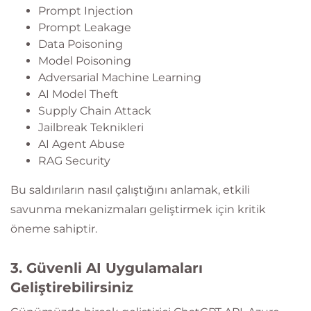
Prompt Injection
Prompt Leakage
Data Poisoning
Model Poisoning
Adversarial Machine Learning
AI Model Theft
Supply Chain Attack
Jailbreak Teknikleri
AI Agent Abuse
RAG Security
Bu saldırıların nasıl çalıştığını anlamak, etkili
savunma mekanizmaları geliştirmek için kritik
öneme sahiptir.
3. Güvenli AI Uygulamaları
Geliştirebilirsiniz