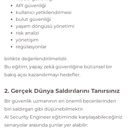
API güvenliği
kullanıcı yetkilendirmesi
bulut güvenliği
yaşam döngüsü yönetimi
risk analizi
yönetişim
regülasyonlar
birlikte değerlendirilmelidir.
Bu eğitim, yapay zekâ güvenliğine bütünsel bir
bakış açısı kazandırmayı hedefler.
2. Gerçek Dünya Saldırılarını Tanırsınız
Bir güvenlik uzmanının en önemli becerilerinden
biri saldırgan gibi düşünebilmektir.
AI Security Engineer eğitiminde karşılaşabileceğiniz
senaryolar arasında şunlar yer alabilir: