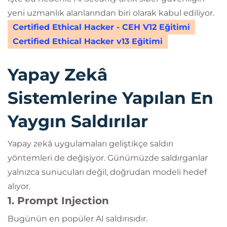
yeni uzmanlık alanlarından biri olarak kabul ediliyor.
Certified Ethical Hacker - CEH V12 Eğitimi
Certified Ethical Hacker v13 Eğitimi
Yapay Zekâ
Sistemlerine Yapılan En
Yaygın Saldırılar
Yapay zekâ uygulamaları geliştikçe saldırı
yöntemleri de değişiyor. Günümüzde saldırganlar
yalnızca sunucuları değil, doğrudan modeli hedef
alıyor.
1. Prompt Injection
Bugünün en popüler AI saldırısıdır.