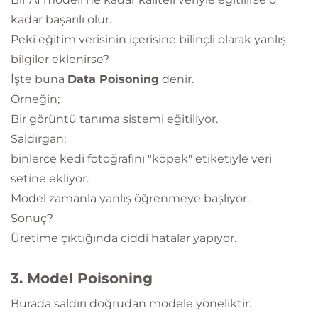
kadar başarılı olur.
Peki eğitim verisinin içerisine bilinçli olarak yanlış
bilgiler eklenirse?
İşte buna
Data Poisoning
denir.
Örneğin;
Bir görüntü tanıma sistemi eğitiliyor.
Saldırgan;
binlerce kedi fotoğrafını "köpek" etiketiyle veri
setine ekliyor.
Model zamanla yanlış öğrenmeye başlıyor.
Sonuç?
Üretime çıktığında ciddi hatalar yapıyor.
3. Model Poisoning
Burada saldırı doğrudan modele yöneliktir.