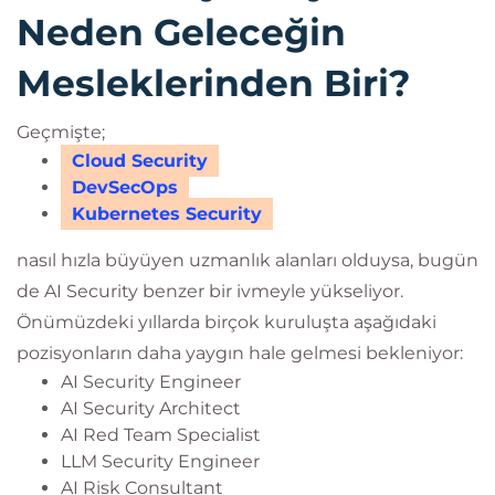
Neden Geleceğin
Mesleklerinden Biri?
Geçmişte;
Cloud Security
DevSecOps
Kubernetes Security
nasıl hızla büyüyen uzmanlık alanları olduysa, bugün
de AI Security benzer bir ivmeyle yükseliyor.
Önümüzdeki yıllarda birçok kuruluşta aşağıdaki
pozisyonların daha yaygın hale gelmesi bekleniyor:
AI Security Engineer
AI Security Architect
AI Red Team Specialist
LLM Security Engineer
AI Risk Consultant