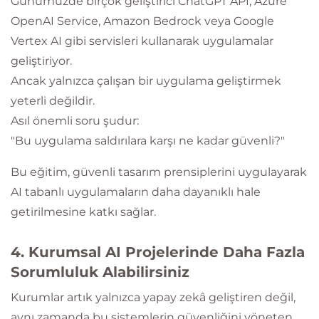
Günümüzde birçok geliştirici ChatGPT API, Azure
OpenAI Service, Amazon Bedrock veya Google
Vertex AI gibi servisleri kullanarak uygulamalar
geliştiriyor.
Ancak yalnızca çalışan bir uygulama geliştirmek
yeterli değildir.
Asıl önemli soru şudur:
"Bu uygulama saldırılara karşı ne kadar güvenli?"
Bu eğitim, güvenli tasarım prensiplerini uygulayarak
AI tabanlı uygulamaların daha dayanıklı hale
getirilmesine katkı sağlar.
4. Kurumsal AI Projelerinde Daha Fazla
Sorumluluk Alabilirsiniz
Kurumlar artık yalnızca yapay zekâ geliştiren değil,
aynı zamanda bu sistemlerin güvenliğini yöneten