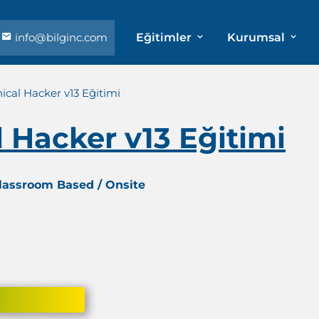
info@bilginc.com
Eğitimler
Kurumsal
hical Hacker v13 Eğitimi
l Hacker v13 Eğitimi
Classroom Based / Onsite