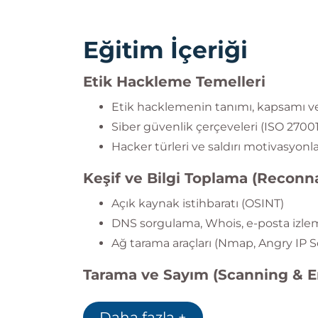
Eğitim İçeriği
Etik Hackleme Temelleri
Etik hacklemenin tanımı, kapsamı ve 
Siber güvenlik çerçeveleri (ISO 2700
Hacker türleri ve saldırı motivasyonla
Keşif ve Bilgi Toplama (Reconn
Açık kaynak istihbaratı (OSINT)
DNS sorgulama, Whois, e-posta izle
Ağ tarama araçları (Nmap, Angry IP 
Tarama ve Sayım (Scanning & 
Port tarama teknikleri
Daha fazla +