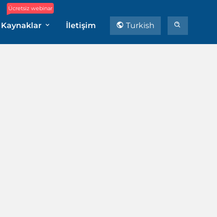
Ücretsiz webinar
Kaynaklar
İletişim
Turkish