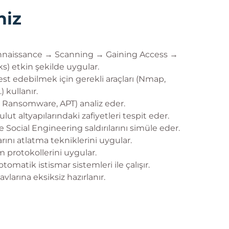
niz
onnaissance → Scanning → Gaining Access →
) etkin şekilde uygular.
est edebilmek için gerekli araçları (Nmap,
 kullanır.
m, Ransomware, APT) analiz eder.
ut altyapılarındaki zafiyetleri tespit eder.
 Social Engineering saldırılarını simüle eder.
rını atlatma tekniklerini uygular.
m protokollerini uygular.
otomatik istismar sistemleri ile çalışır.
larına eksiksiz hazırlanır.