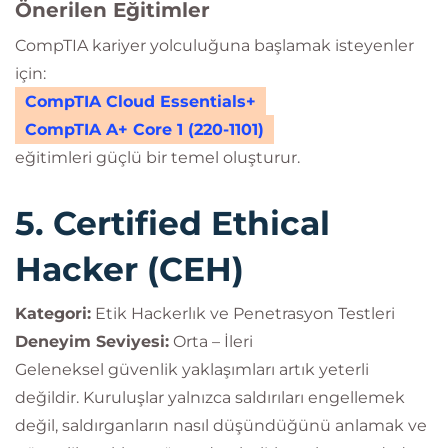
Önerilen Eğitimler
CompTIA kariyer yolculuğuna başlamak isteyenler
için:
CompTIA Cloud Essentials+
CompTIA A+ Core 1 (220-1101)
eğitimleri güçlü bir temel oluşturur.
5. Certified Ethical
Hacker (CEH)
Kategori:
Etik Hackerlık ve Penetrasyon Testleri
Deneyim Seviyesi:
Orta – İleri
Geleneksel güvenlik yaklaşımları artık yeterli
değildir. Kuruluşlar yalnızca saldırıları engellemek
değil, saldırganların nasıl düşündüğünü anlamak ve