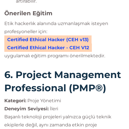
artırabilir.
Önerilen Eğitim
Etik hackerlık alanında uzmanlaşmak isteyen
profesyoneller için:
Certified Ethical Hacker (CEH v13)
Certified Ethical Hacker - CEH V12
uygulamalı eğitim programı önerilmektedir.
6. Project Management
Professional (PMP®)
Kategori:
Proje Yönetimi
Deneyim Seviyesi:
İleri
Başarılı teknoloji projeleri yalnızca güçlü teknik
ekiplerle değil, aynı zamanda etkin proje