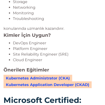
Storage
Networking
Monitoring
Troubleshooting
konularında uzmanlık kazandırır.
Kimler İçin Uygun?
DevOps Engineer
Platform Engineer
Site Reliability Engineer (SRE)
Cloud Engineer
Önerilen Eğitimler
Kubernetes Administrator (CKA)
Kubernetes Application Developer (CKAD)
Microsoft Certified: