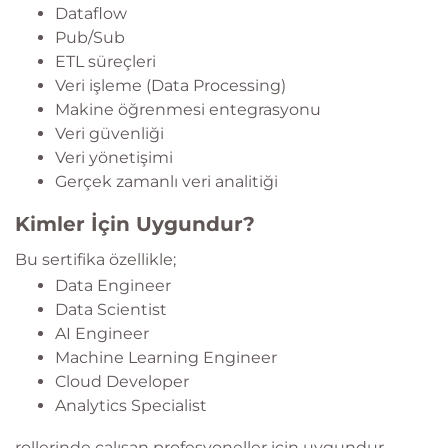
Dataflow
Pub/Sub
ETL süreçleri
Veri işleme (Data Processing)
Makine öğrenmesi entegrasyonu
Veri güvenliği
Veri yönetişimi
Gerçek zamanlı veri analitiği
Kimler İçin Uygundur?
Bu sertifika özellikle;
Data Engineer
Data Scientist
AI Engineer
Machine Learning Engineer
Cloud Developer
Analytics Specialist
rollerinde çalışan profesyoneller için uygundur.