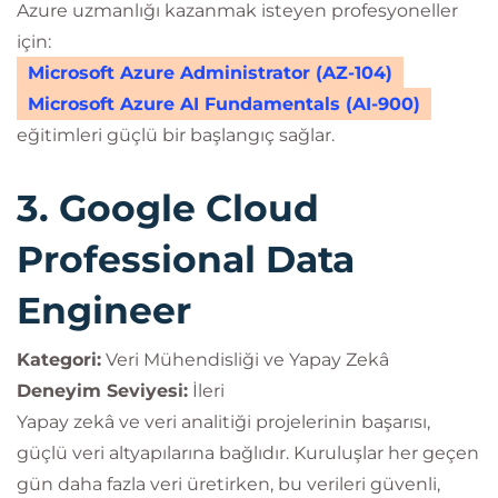
Azure uzmanlığı kazanmak isteyen profesyoneller
için:
Microsoft Azure Administrator (AZ-104)
Microsoft Azure AI Fundamentals (AI-900)
eğitimleri güçlü bir başlangıç sağlar.
3. Google Cloud
Professional Data
Engineer
Kategori:
Veri Mühendisliği ve Yapay Zekâ
Deneyim Seviyesi:
İleri
Yapay zekâ ve veri analitiği projelerinin başarısı,
güçlü veri altyapılarına bağlıdır. Kuruluşlar her geçen
gün daha fazla veri üretirken, bu verileri güvenli,