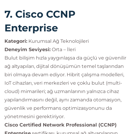
7. Cisco CCNP
Enterprise
Kategori:
Kurumsal Ağ Teknolojileri
Deneyim Seviyesi:
Orta – İleri
Bulut bilişim hızla yaygınlaşsa da güçlü ve güvenilir
ağ altyapıları, dijital dönüşümün temel taşlarından
biri olmaya devam ediyor. Hibrit çalışma modelleri,
IoT cihazları, veri merkezleri ve çoklu bulut (multi-
cloud) mimarileri; ağ uzmanlarının yalnızca cihaz
yapılandırmasını değil, aynı zamanda otomasyon,
güvenlik ve performans optimizasyonunu da
yönetmesini gerektiriyor.
Cisco Certified Network Professional (CCNP)
Enterprise
sertifikası, kurumsal ağ altyapılarının