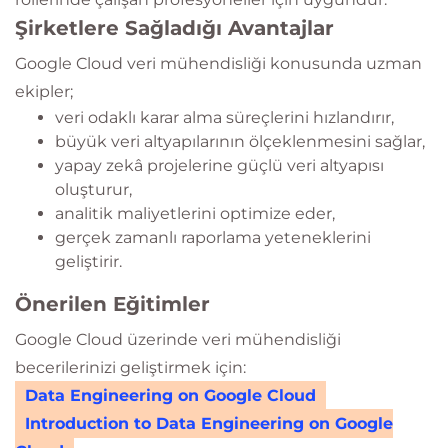
Şirketlere Sağladığı Avantajlar
Google Cloud veri mühendisliği konusunda uzman
ekipler;
veri odaklı karar alma süreçlerini hızlandırır,
büyük veri altyapılarının ölçeklenmesini sağlar,
yapay zekâ projelerine güçlü veri altyapısı
oluşturur,
analitik maliyetlerini optimize eder,
gerçek zamanlı raporlama yeteneklerini
geliştirir.
Önerilen Eğitimler
Google Cloud üzerinde veri mühendisliği
becerilerinizi geliştirmek için:
Data Engineering on Google Cloud
Introduction to Data Engineering on Google