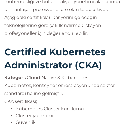
mühendisliği ve bulut maliyet yönetimi alanlarında
uzmanlaşan profesyonellere olan talep artıyor.
Aşağıdaki sertifikalar, kariyerini geleceğin
teknolojilerine göre şekillendirmek isteyen
profesyoneller için değerlendirilebilir.
Certified Kubernetes
Administrator (CKA)
Kategori:
Cloud Native & Kubernetes
Kubernetes, konteyner orkestrasyonunda sektör
standardı hâline gelmiştir.
CKA sertifikası;
Kubernetes Cluster kurulumu
Cluster yönetimi
Güvenlik