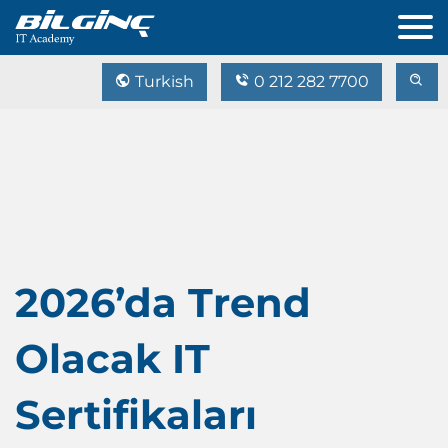
Turkish
0 212 282 7700
2026’da Trend
Olacak IT
Sertifikaları