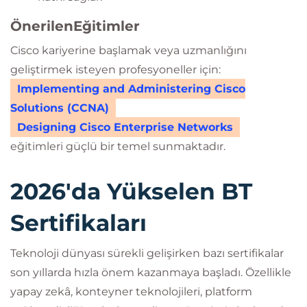
ÖnerilenEğitimler
Cisco kariyerine başlamak veya uzmanlığını
geliştirmek isteyen profesyoneller için:
Implementing and Administering Cisco
Solutions (CCNA)
Designing Cisco Enterprise Networks
eğitimleri güçlü bir temel sunmaktadır.
2026'da Yükselen BT
Sertifikaları
Teknoloji dünyası sürekli gelişirken bazı sertifikalar
son yıllarda hızla önem kazanmaya başladı. Özellikle
yapay zekâ, konteyner teknolojileri, platform