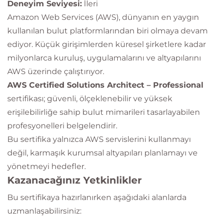
Deneyim Seviyesi:
İleri
Amazon Web Services (AWS), dünyanın en yaygın
kullanılan bulut platformlarından biri olmaya devam
ediyor. Küçük girişimlerden küresel şirketlere kadar
milyonlarca kuruluş, uygulamalarını ve altyapılarını
AWS üzerinde çalıştırıyor.
AWS Certified Solutions Architect – Professional
sertifikası; güvenli, ölçeklenebilir ve yüksek
erişilebilirliğe sahip bulut mimarileri tasarlayabilen
profesyonelleri belgelendirir.
Bu sertifika yalnızca AWS servislerini kullanmayı
değil, karmaşık kurumsal altyapıları planlamayı ve
yönetmeyi hedefler.
Kazanacağınız Yetkinlikler
Bu sertifikaya hazırlanırken aşağıdaki alanlarda
uzmanlaşabilirsiniz: