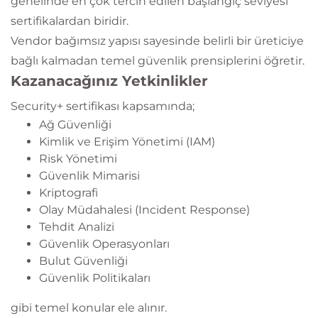
genelinde en çok tercih edilen başlangıç seviyesi
sertifikalardan biridir.
Vendor bağımsız yapısı sayesinde belirli bir üreticiye
bağlı kalmadan temel güvenlik prensiplerini öğretir.
Kazanacağınız Yetkinlikler
Security+ sertifikası kapsamında;
Ağ Güvenliği
Kimlik ve Erişim Yönetimi (IAM)
Risk Yönetimi
Güvenlik Mimarisi
Kriptografi
Olay Müdahalesi (Incident Response)
Tehdit Analizi
Güvenlik Operasyonları
Bulut Güvenliği
Güvenlik Politikaları
gibi temel konular ele alınır.