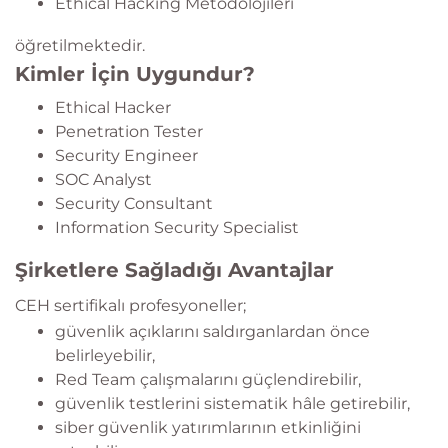
Ethical Hacking Metodolojileri
öğretilmektedir.
Kimler İçin Uygundur?
Ethical Hacker
Penetration Tester
Security Engineer
SOC Analyst
Security Consultant
Information Security Specialist
Şirketlere Sağladığı Avantajlar
CEH sertifikalı profesyoneller;
güvenlik açıklarını saldırganlardan önce
belirleyebilir,
Red Team çalışmalarını güçlendirebilir,
güvenlik testlerini sistematik hâle getirebilir,
siber güvenlik yatırımlarının etkinliğini