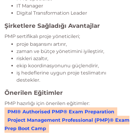
IT Manager
Digital Transformation Leader
Şirketlere Sağladığı Avantajlar
PMP sertifikalı proje yöneticileri;
proje başarısını artırır,
zaman ve bütçe yönetimini iyileştirir,
riskleri azaltır,
ekip koordinasyonunu güçlendirir,
iş hedeflerine uygun proje teslimatını
destekler.
Önerilen Eğitimler
PMP hazırlığı için önerilen eğitimler:
PMI® Authorised PMP® Exam Preparation
Project Management Professional (PMP)® Exam
Prep Boot Camp