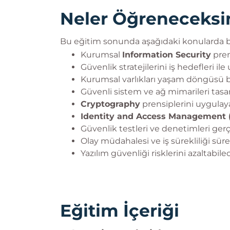
Neler Öğreneceksi
Bu eğitim sonunda aşağıdaki konularda bi
Kurumsal
Information Security
pren
Güvenlik stratejilerini iş hedefleri i
Kurumsal varlıkları yaşam döngüsü 
Güvenli sistem ve ağ mimarileri tasa
Cryptography
prensiplerini uygulay
Identity and Access Management 
Güvenlik testleri ve denetimleri gerç
Olay müdahalesi ve iş sürekliliği sür
Yazılım güvenliği risklerini azaltabile
Eğitim İçeriği