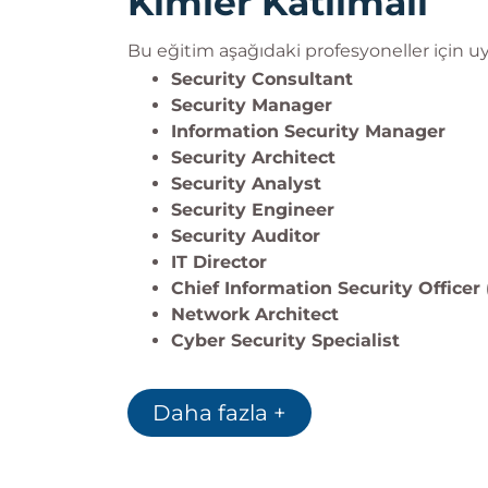
Kimler Katılmalı
Bu eğitim aşağıdaki profesyoneller için 
Security Consultant
Security Manager
Information Security Manager
Security Architect
Security Analyst
Security Engineer
Security Auditor
IT Director
Chief Information Security Officer
Network Architect
Cyber Security Specialist
Daha fazla +