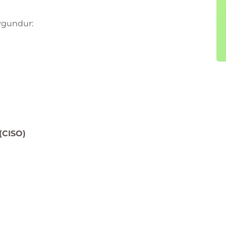
uygundur:
 (CISO)