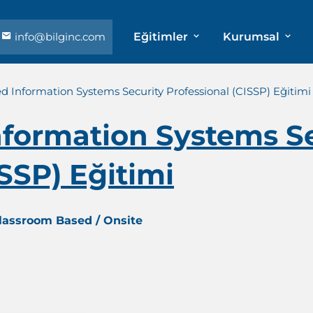
info@bilginc.com
Eğitimler
Kurumsal
ed Information Systems Security Professional (CISSP) Eğitimi
Information Systems S
ISSP) Eğitimi
Classroom Based / Onsite