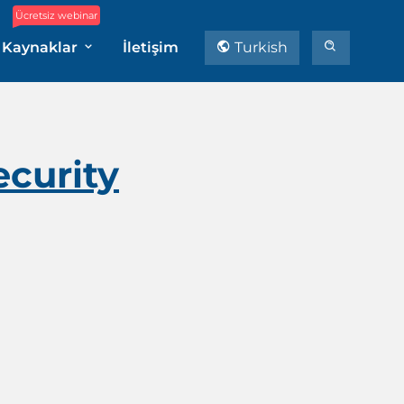
Ücretsiz webinar
Kaynaklar
İletişim
Turkish
ecurity