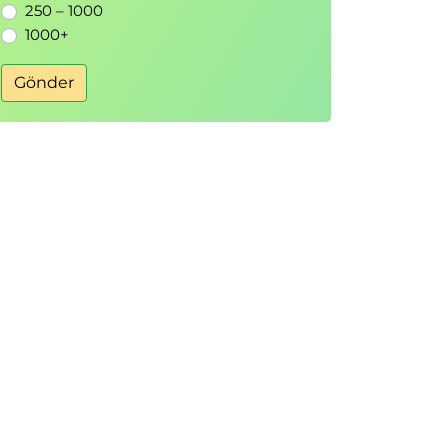
250 – 1000
1000+
Gönder