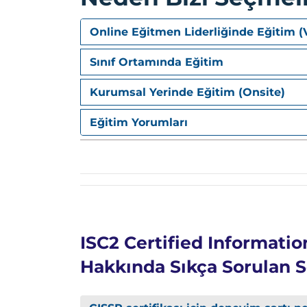
Veri güvenliği kontrolleri
Uyumluluk gereksinimleri
Online Eğitmen Liderliğinde Eğitim (
3. Security Architecture and E
Sınıf Ortamında Eğitim
Security Architecture
Kurumsal Yerinde Eğitim (Onsite)
Güvenli tasarım prensipleri
Güvenlik modelleri
Eğitim Yorumları
Güvenlik mimarileri
Cryptography
Anahtar yönetimi
Donanım ve sistem güvenliği
Güvenlik açıklarının değerlendirilme
Kazanımlar
ISC2 Certified Informatio
Güvenli sistem tasarımı
Hakkında Sıkça Sorulan S
Kurumsal güvenlik mimarisi gelişti
Güvenlik risklerinin azaltılması