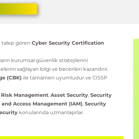
k talep gören
Cyber Security Certification
ıların kurumsal güvenlik stratejilerini
erini sağlayan bilgi ve becerileri kazandırır.
ge (CBK)
ile tamamen uyumludur ve CISSP
d Risk Management
,
Asset Security
,
Security
y and Access Management (IAM)
,
Security
ecurity
konularında uzmanlaşırlar.