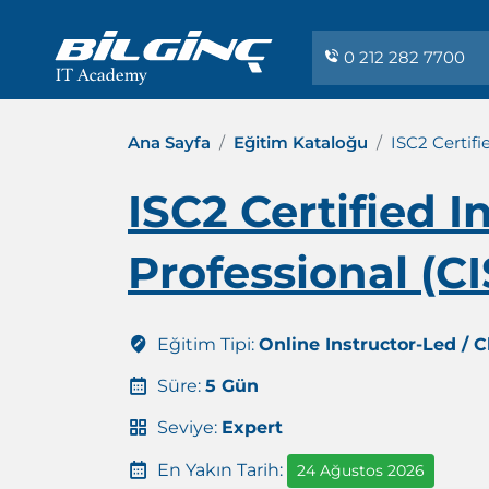
0 212 282 7700
Ana Sayfa
Eğitim Kataloğu
ISC2 Certifi
ISC2 Certified 
Professional (C
Eğitim Tipi:
Online Instructor-Led / 
Süre:
5 Gün
Seviye:
Expert
En Yakın Tarih:
24 Ağustos 2026