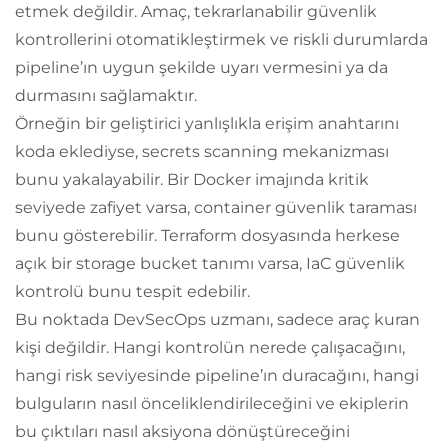
etmek değildir. Amaç, tekrarlanabilir güvenlik
kontrollerini otomatikleştirmek ve riskli durumlarda
pipeline’ın uygun şekilde uyarı vermesini ya da
durmasını sağlamaktır.
Örneğin bir geliştirici yanlışlıkla erişim anahtarını
koda eklediyse, secrets scanning mekanizması
bunu yakalayabilir. Bir Docker imajında kritik
seviyede zafiyet varsa, container güvenlik taraması
bunu gösterebilir. Terraform dosyasında herkese
açık bir storage bucket tanımı varsa, IaC güvenlik
kontrolü bunu tespit edebilir.
Bu noktada DevSecOps uzmanı, sadece araç kuran
kişi değildir. Hangi kontrolün nerede çalışacağını,
hangi risk seviyesinde pipeline’ın duracağını, hangi
bulguların nasıl önceliklendirileceğini ve ekiplerin
bu çıktıları nasıl aksiyona dönüştüreceğini