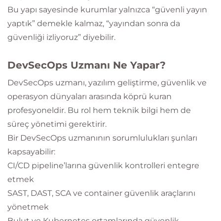
Bu yapı sayesinde kurumlar yalnızca “güvenli yayın
yaptık” demekle kalmaz, “yayından sonra da
güvenliği izliyoruz” diyebilir.
DevSecOps Uzmanı Ne Yapar?
DevSecOps uzmanı, yazılım geliştirme, güvenlik ve
operasyon dünyaları arasında köprü kuran
profesyoneldir. Bu rol hem teknik bilgi hem de
süreç yönetimi gerektirir.
Bir DevSecOps uzmanının sorumlulukları şunları
kapsayabilir:
CI/CD pipeline’larına güvenlik kontrolleri entegre
etmek
SAST, DAST, SCA ve container güvenlik araçlarını
yönetmek
Bulut ve Kubernetes ortamlarında güvenlik