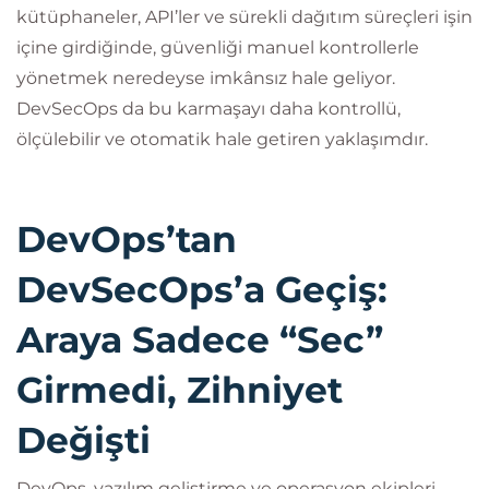
kütüphaneler, API’ler ve sürekli dağıtım süreçleri işin
içine girdiğinde, güvenliği manuel kontrollerle
yönetmek neredeyse imkânsız hale geliyor.
DevSecOps da bu karmaşayı daha kontrollü,
ölçülebilir ve otomatik hale getiren yaklaşımdır.
DevOps’tan
DevSecOps’a Geçiş:
Araya Sadece “Sec”
Girmedi, Zihniyet
Değişti
DevOps, yazılım geliştirme ve operasyon ekipleri