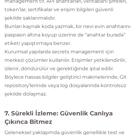
management’tır. API anahtarları, veritabanı şifreleri,
token’lar, sertifikalar ve erişim bilgileri güvenli
şekilde saklanmalıdır.
Bunları kaynak koda yazmak, bir nevi evin anahtarını
paspasın altına koyup üzerine de “anahtar burada”
etiketi yapıştırmaya benzer.
Kurumsal yapılarda secrets management için
merkezi çözümler kullanılır. Erişimler yetkilendirilir,
izlenir, döndürülür ve gerektiğinde iptal edilir.
Böylece hassas bilgiler geliştirici makinelerinde, Git
repository’lerinde veya log dosyalarında kontrolsüz
şekilde dolaşmaz.
7. Sürekli İzleme: Güvenlik Canlıya
Çıkınca Bitmez
Geleneksel yaklaşımda güvenlik genellikle test ve