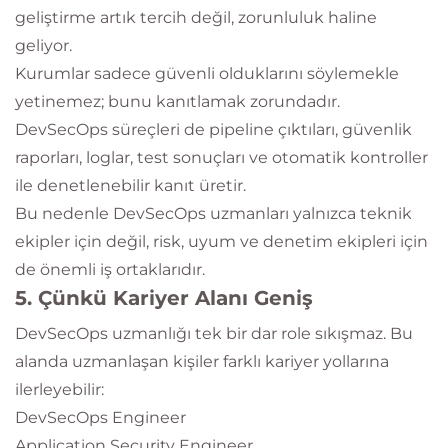
geliştirme artık tercih değil, zorunluluk haline
geliyor.
Kurumlar sadece güvenli olduklarını söylemekle
yetinemez; bunu kanıtlamak zorundadır.
DevSecOps süreçleri de pipeline çıktıları, güvenlik
raporları, loglar, test sonuçları ve otomatik kontroller
ile denetlenebilir kanıt üretir.
Bu nedenle DevSecOps uzmanları yalnızca teknik
ekipler için değil, risk, uyum ve denetim ekipleri için
de önemli iş ortaklarıdır.
5. Çünkü Kariyer Alanı Geniş
DevSecOps uzmanlığı tek bir dar role sıkışmaz. Bu
alanda uzmanlaşan kişiler farklı kariyer yollarına
ilerleyebilir:
DevSecOps Engineer
Application Security Engineer