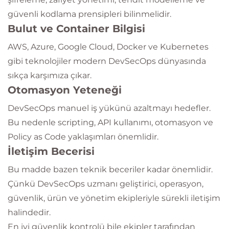
güvenli kodlama prensipleri bilinmelidir.
Bulut ve Container Bilgisi
AWS, Azure, Google Cloud, Docker ve Kubernetes
gibi teknolojiler modern DevSecOps dünyasında
sıkça karşımıza çıkar.
Otomasyon Yeteneği
DevSecOps manuel iş yükünü azaltmayı hedefler.
Bu nedenle scripting, API kullanımı, otomasyon ve
Policy as Code yaklaşımları önemlidir.
İletişim Becerisi
Bu madde bazen teknik beceriler kadar önemlidir.
Çünkü DevSecOps uzmanı geliştirici, operasyon,
güvenlik, ürün ve yönetim ekipleriyle sürekli iletişim
halindedir.
En iyi güvenlik kontrolü bile ekipler tarafından