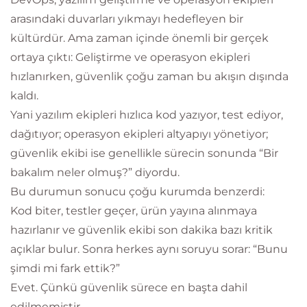
arasındaki duvarları yıkmayı hedefleyen bir
kültürdür. Ama zaman içinde önemli bir gerçek
ortaya çıktı: Geliştirme ve operasyon ekipleri
hızlanırken, güvenlik çoğu zaman bu akışın dışında
kaldı.
Yani yazılım ekipleri hızlıca kod yazıyor, test ediyor,
dağıtıyor; operasyon ekipleri altyapıyı yönetiyor;
güvenlik ekibi ise genellikle sürecin sonunda “Bir
bakalım neler olmuş?” diyordu.
Bu durumun sonucu çoğu kurumda benzerdi:
Kod biter, testler geçer, ürün yayına alınmaya
hazırlanır ve güvenlik ekibi son dakika bazı kritik
açıklar bulur. Sonra herkes aynı soruyu sorar: “Bunu
şimdi mi fark ettik?”
Evet. Çünkü güvenlik sürece en başta dahil
edilmemiştir.