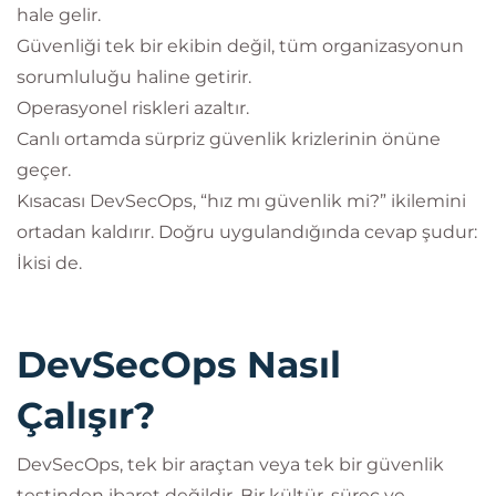
hale gelir.
Güvenliği tek bir ekibin değil, tüm organizasyonun
sorumluluğu haline getirir.
Operasyonel riskleri azaltır.
Canlı ortamda sürpriz güvenlik krizlerinin önüne
geçer.
Kısacası DevSecOps, “hız mı güvenlik mi?” ikilemini
ortadan kaldırır. Doğru uygulandığında cevap şudur:
İkisi de.
DevSecOps Nasıl
Çalışır?
DevSecOps, tek bir araçtan veya tek bir güvenlik
testinden ibaret değildir. Bir kültür, süreç ve