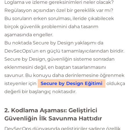
Loglama ve izleme gereksinimleri neler olacak?
Regülasyon açısından özel bir gereklilik var mı?
Bu soruların erken sorulması, ileride çıkabilecek
birçok güvenlik problemini daha tasarım
aşamasında engeller.
Bu noktada Secure by Design yaklaşımı da
DevSecOps’un en güçlü tamamlayıcılarından biridir.
Secure by Design, güvenliğin sisteme sonradan
eklenmesini değil, en baştan tasarlanmasını
savunur. Bu konuyu daha derinlemesine öğrenmek
isteyenler için
Secure by Design Eğitimi
oldukça
değerli bir başlangıç noktasıdır.
2. Kodlama Aşaması: Geliştirici
Güvenliğin İlk Savunma Hattıdır
DevSecOps dünyasında geliştiriciler sadece özellik