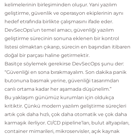
kelimelerinin birleşiminden oluşur. Yani yazılım
geliştirme, güvenlik ve operasyon ekiplerinin aynı
hedef etrafında birlikte çalışmasını ifade eder.
DevSecOps’un temel amacı, güvenliği yazılım
geliştirme sürecinin sonuna eklenen bir kontrol
listesi olmaktan çıkarıp, sürecin en başından itibaren
doğal bir parçası haline getirmektir.
Basitçe söylemek gerekirse DevSecOps şunu der:
“Güvenliği en sona bırakmayalım. Son dakika panik
butonuna basmak yerine, güvenliği tasarımdan
canlı ortama kadar her aşamada düşünelim.”
Bu yaklaşım günümüz kurumları için oldukça
kritiktir. Çünkü modern yazılım geliştirme süreçleri
artık çok daha hızlı, çok daha otomatik ve çok daha
karmaşık ilerliyor. CI/CD pipeline’ları, bulut altyapıları,
container mimarileri, mikroservisler, açık kaynak