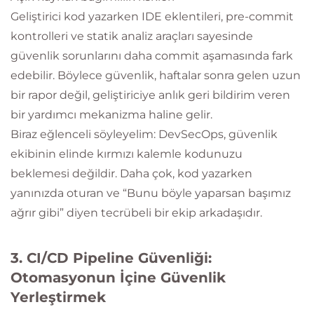
Geliştirici kod yazarken IDE eklentileri, pre-commit
kontrolleri ve statik analiz araçları sayesinde
güvenlik sorunlarını daha commit aşamasında fark
edebilir. Böylece güvenlik, haftalar sonra gelen uzun
bir rapor değil, geliştiriciye anlık geri bildirim veren
bir yardımcı mekanizma haline gelir.
Biraz eğlenceli söyleyelim: DevSecOps, güvenlik
ekibinin elinde kırmızı kalemle kodunuzu
beklemesi değildir. Daha çok, kod yazarken
yanınızda oturan ve “Bunu böyle yaparsan başımız
ağrır gibi” diyen tecrübeli bir ekip arkadaşıdır.
3. CI/CD Pipeline Güvenliği:
Otomasyonun İçine Güvenlik
Yerleştirmek