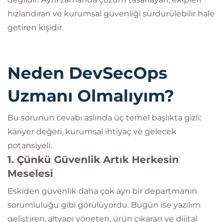
hızlandıran ve kurumsal güvenliği sürdürülebilir hale
getiren kişidir.
Neden DevSecOps
Uzmanı Olmalıyım?
Bu sorunun cevabı aslında üç temel başlıkta gizli:
kariyer değeri, kurumsal ihtiyaç ve gelecek
potansiyeli.
1. Çünkü Güvenlik Artık Herkesin
Meselesi
Eskiden güvenlik daha çok ayrı bir departmanın
sorumluluğu gibi görülüyordu. Bugün ise yazılım
geliştiren, altyapı yöneten, ürün çıkaran ve dijital