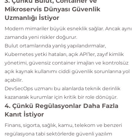
3. Çünkü Bulut, Container ve
Mikroservis Dünyası Güvenlik
Uzmanlığı İstiyor
Modern mimariler büyük esneklik sağlar. Ancak aynı
zamanda yeni riskler doğurur.
Bulut ortamlarında yanlış yapılandırmalar,
Kubernetes yetki hataları, açık API’ler, zayıf kimlik
yönetimi, güvensiz container imajları ve kontrolsüz
açık kaynak kullanımı ciddi güvenlik sorunlarına yol
açabilir.
DevSecOps uzmanı bu alanlarda teknik derinlik
kazanarak kurumlar için kritik bir role dönüşür.
4. Çünkü Regülasyonlar Daha Fazla
Kanıt İstiyor
Finans, sigorta, sağlık, kamu, telekom ve benzeri
regülasyona tabi sektörlerde güvenli yazılım