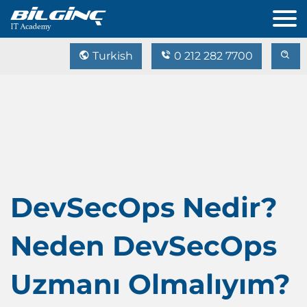
Turkish
0 212 282 7700
DevSecOps Nedir?
Neden DevSecOps
Uzmanı Olmalıyım?