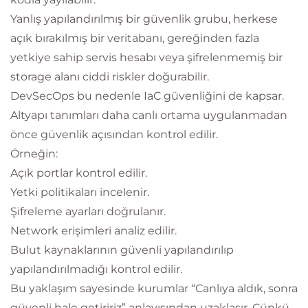
Yanlış yapılandırılmış bir güvenlik grubu, herkese
açık bırakılmış bir veritabanı, gereğinden fazla
yetkiye sahip servis hesabı veya şifrelenmemiş bir
storage alanı ciddi riskler doğurabilir.
DevSecOps bu nedenle IaC güvenliğini de kapsar.
Altyapı tanımları daha canlı ortama uygulanmadan
önce güvenlik açısından kontrol edilir.
Örneğin:
Açık portlar kontrol edilir.
Yetki politikaları incelenir.
Şifreleme ayarları doğrulanır.
Network erişimleri analiz edilir.
Bulut kaynaklarının güvenli yapılandırılıp
yapılandırılmadığı kontrol edilir.
Bu yaklaşım sayesinde kurumlar “Canlıya aldık, sonra
güvenli hale getiririz” anlayışından uzaklaşır. Çünkü