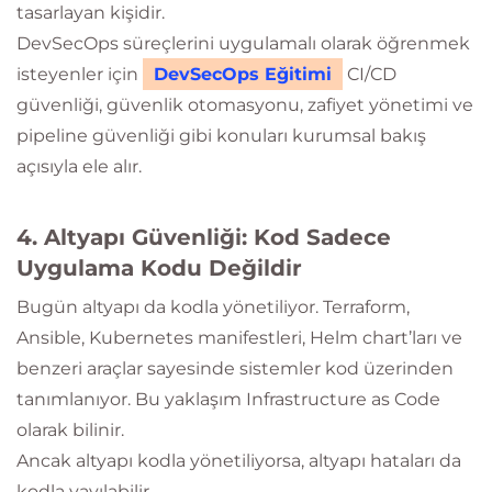
tasarlayan kişidir.
DevSecOps süreçlerini uygulamalı olarak öğrenmek
isteyenler için
DevSecOps Eğitimi
CI/CD
güvenliği, güvenlik otomasyonu, zafiyet yönetimi ve
pipeline güvenliği gibi konuları kurumsal bakış
açısıyla ele alır.
4. Altyapı Güvenliği: Kod Sadece
Uygulama Kodu Değildir
Bugün altyapı da kodla yönetiliyor. Terraform,
Ansible, Kubernetes manifestleri, Helm chart’ları ve
benzeri araçlar sayesinde sistemler kod üzerinden
tanımlanıyor. Bu yaklaşım Infrastructure as Code
olarak bilinir.
Ancak altyapı kodla yönetiliyorsa, altyapı hataları da
kodla yayılabilir.