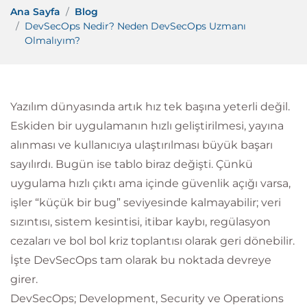
Ana Sayfa
Blog
DevSecOps Nedir? Neden DevSecOps Uzmanı
Olmalıyım?
Yazılım dünyasında artık hız tek başına yeterli değil.
Eskiden bir uygulamanın hızlı geliştirilmesi, yayına
alınması ve kullanıcıya ulaştırılması büyük başarı
sayılırdı. Bugün ise tablo biraz değişti. Çünkü
uygulama hızlı çıktı ama içinde güvenlik açığı varsa,
işler “küçük bir bug” seviyesinde kalmayabilir; veri
sızıntısı, sistem kesintisi, itibar kaybı, regülasyon
cezaları ve bol bol kriz toplantısı olarak geri dönebilir.
İşte DevSecOps tam olarak bu noktada devreye
girer.
DevSecOps; Development, Security ve Operations