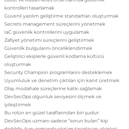
kontrolleri tasarlamak
Güvenli yazılım geliştirme standartları oluşturmak
Secrets management süreçlerini yönetmek
IaC güvenlik kontrollerini uygulamak
Zafiyet yönetimi süreçlerini geliştirmek
Güvenlik bulgularını önceliklendirmek
Geliştirici ekiplerle güvenli kodlama kültürü
oluşturmak
Security Champion programlarını desteklemek
Uyumluluk ve denetim çıktıları için kanıt üretmek
Olay müdahale süreçlerine katkı sağlamak
DevSecOps olgunluk seviyesini ölçmek ve
iyileştirmek
Bu rolün en güzel taraflarından biri şudur:
DevSecOps uzmanı sadece “sorun bulan” kişi
değildir. Aynı zamanda çözüm tasarlayan, ekipleri