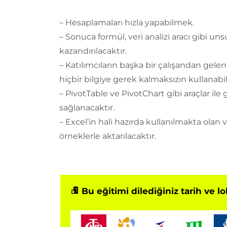
– Hesaplamaları hızla yapabilmek.
– Sonuca formül, veri analizi aracı gibi un
kazandırılacaktır.
– Katılımcıların başka bir çalışandan gele
hiçbir bilgiye gerek kalmaksızın kullanabilm
– PivotTable ve PivotChart gibi araçlar ile 
sağlanacaktır.
– Excel’in hali hazırda kullanılmakta olan ve
örneklerle aktarılacaktır.
Bu eğitimi dilediğiniz tarih ve l