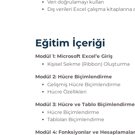
Veri doğrulamayı kullan
Dış verileri Excel çalışma kitaplarına 
Eğitim İçeriği
Modül 1: Microsoft Excel’e Giriş
Kişisel Sekme (Ribbon) Oluşturma
Modül 2: Hücre Biçimlendirme
Gelişmiş Hücre Biçimlendirme
Hücre Özellikleri
Modül 3: Hücre ve Tablo Biçimlendirme
Hücre Biçimlendirme
Tabloları Biçimlendirme
Modül 4: Fonksiyonlar ve Hesaplamala