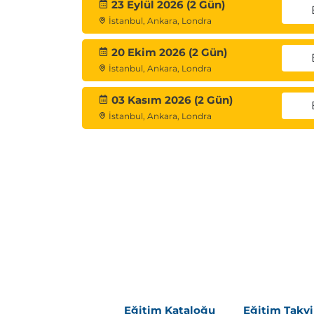
23 Eylül 2026 (2 Gün)
Makro İşlemleri (Record Macros)
İstanbul, Ankara, Londra
20 Ekim 2026 (2 Gün)
İstanbul, Ankara, Londra
03 Kasım 2026 (2 Gün)
İstanbul, Ankara, Londra
Eğitim Kataloğu
Eğitim Takv