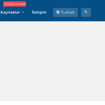
Ücretsiz webinar
Kaynaklar
İletişim
Turkish