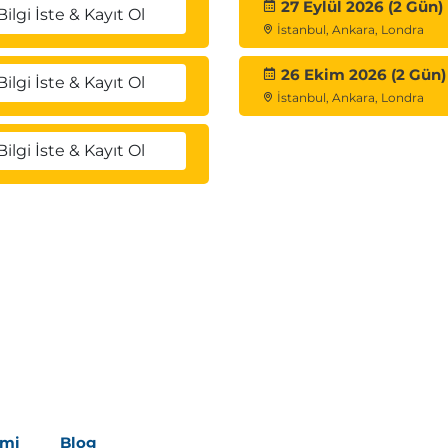
27 Eylül 2026 (2 Gün)
Bilgi İste & Kayıt Ol
İstanbul, Ankara, Londra
26 Ekim 2026 (2 Gün)
Bilgi İste & Kayıt Ol
İstanbul, Ankara, Londra
Bilgi İste & Kayıt Ol
imi
Blog