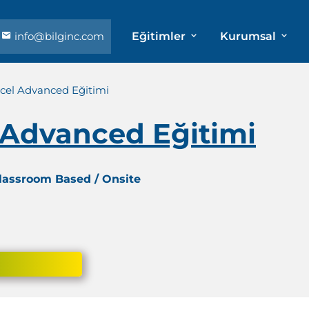
info@bilginc.com
Eğitimler
Kurumsal
xcel Advanced Eğitimi
 Advanced Eğitimi
Classroom Based / Onsite