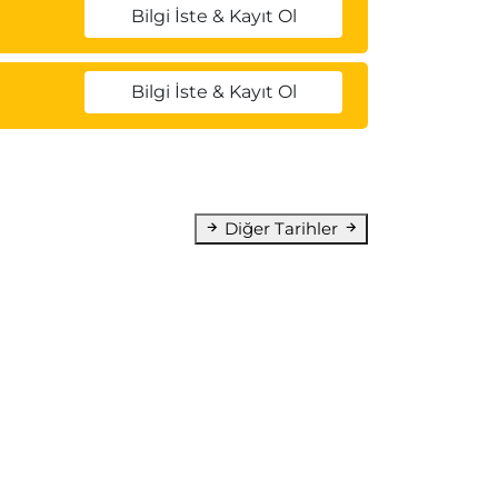
Bilgi İste & Kayıt Ol
Bilgi İste & Kayıt Ol
Diğer Tarihler