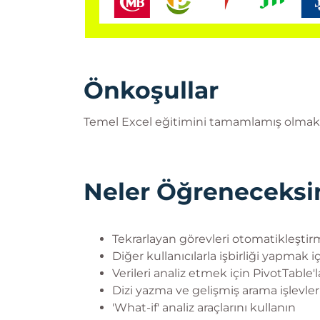
Önkoşullar
Temel Excel eğitimini tamamlamış olmak
Neler Öğreneceksi
Tekrarlayan görevleri otomatikleştir
Diğer kullanıcılarla işbirliği yapmak i
Verileri analiz etmek için PivotTable
Dizi yazma ve gelişmiş arama işlevler
'What-if' analiz araçlarını kullanın