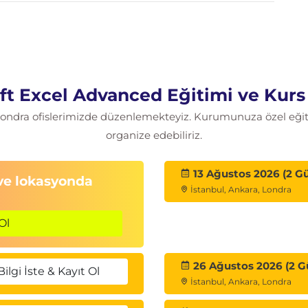
ft Excel Advanced Eğitimi ve Kurs
 Londra ofislerimizde düzenlemekteyiz. Kurumunuza özel eğitim
organize edebiliriz.
13 Ağustos 2026 (2 G
 ve lokasyonda
İstanbul, Ankara, Londra
Ol
26 Ağustos 2026 (2 G
Bilgi İste & Kayıt Ol
İstanbul, Ankara, Londra