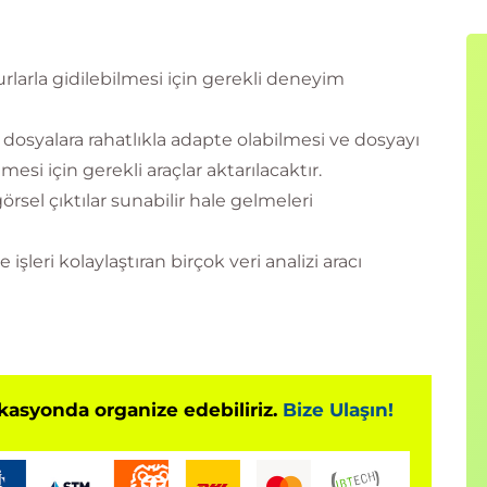
surlarla gidilebilmesi için gerekli deneyim
n dosyalara rahatlıkla adapte olabilmesi ve dosyayı
esi için gerekli araçlar aktarılacaktır.
görsel çıktılar sunabilir hale gelmeleri
 işleri kolaylaştıran birçok veri analizi aracı
okasyonda organize edebiliriz.
Bize Ulaşın!