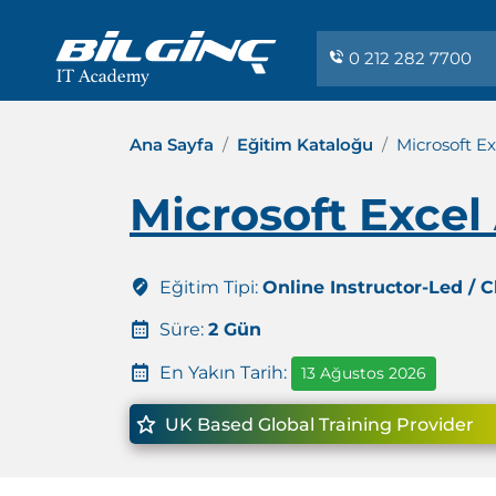
0 212 282 7700
Ana Sayfa
Eğitim Kataloğu
Microsoft E
Microsoft Excel
Eğitim Tipi:
Online Instructor-Led / 
Süre:
2 Gün
En Yakın Tarih:
13 Ağustos 2026
UK Based Global Training Provider