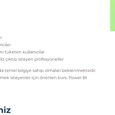
r:
iciler
nı tüketen kullanıcılar
liz çıktısı isteyen profesyoneller
da temel bilgiye sahip olmaları beklenmektedir.
mek isteyenler için önerilen kurs: Power BI
niz