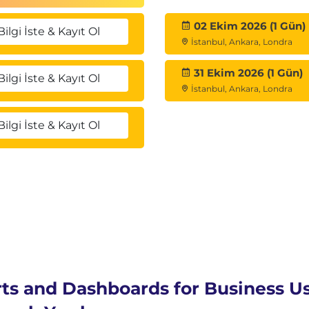
02 Ekim 2026 (1 Gün)
Bilgi İste & Kayıt Ol
İstanbul, Ankara, Londra
31 Ekim 2026 (1 Gün)
Bilgi İste & Kayıt Ol
İstanbul, Ankara, Londra
Bilgi İste & Kayıt Ol
ts and Dashboards for Business Us