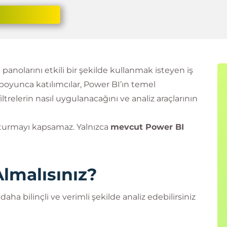
panolarını etkili bir şekilde kullanmak isteyen iş
 boyunca katılımcılar, Power BI’ın temel
filtrelerin nasıl uygulanacağını ve analiz araçlarının
şturmayı kapsamaz. Yalnızca
mevcut Power BI
lmalısınız?
ha bilinçli ve verimli şekilde analiz edebilirsiniz
 kullanım kolaylığı sağlar