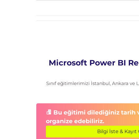
Dashboard görünümünde gezinme
Q&A ile doğal dil sorguları kullanma
Microsoft Power BI Re
Sınıf eğitimlerimizi İstanbul, Ankara ve
Bu eğitimi dilediğiniz tarih
organize edebiliriz.
Bilgi İste & Kayıt 