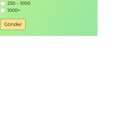
250 – 1000
1000+
Gönder