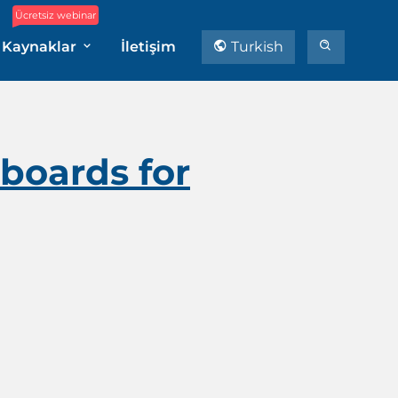
Ücretsiz webinar
Kaynaklar
İletişim
Turkish
boards for