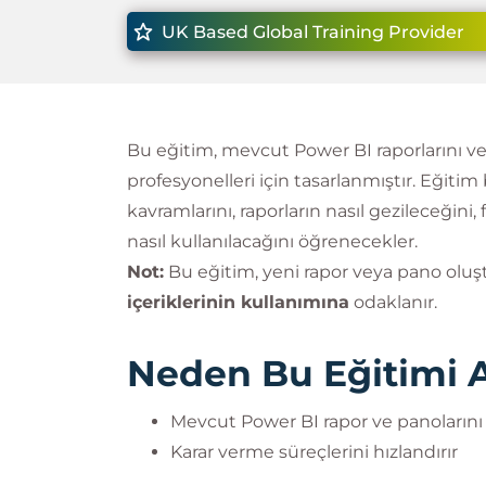
UK Based Global Training Provider
Bu eğitim, mevcut Power BI raporlarını ve 
profesyonelleri için tasarlanmıştır. Eğitim
kavramlarını, raporların nasıl gezileceğini, 
nasıl kullanılacağını öğrenecekler.
Not:
Bu eğitim, yeni rapor veya pano olu
içeriklerinin kullanımına
odaklanır.
Neden Bu Eğitimi A
Mevcut Power BI rapor ve panolarını da
Karar verme süreçlerini hızlandırır
Yöneticiler ve ekip liderleri için ideal