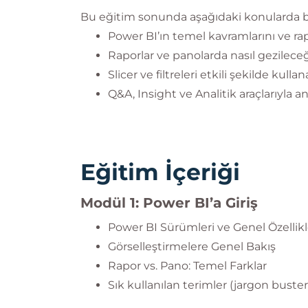
Bu eğitim sonunda aşağıdaki konularda bi
Power BI’ın temel kavramlarını ve ra
Raporlar ve panolarda nasıl gezilec
Slicer ve filtreleri etkili şekilde kulla
Q&A, Insight ve Analitik araçlarıyla a
Eğitim İçeriği
Modül 1: Power BI’a Giriş
Power BI Sürümleri ve Genel Özellikl
Görselleştirmelere Genel Bakış
Rapor vs. Pano: Temel Farklar
Sık kullanılan terimler (jargon buster