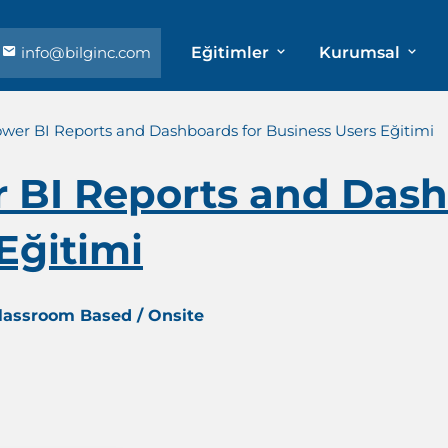
info@bilginc.com
Eğitimler
Kurumsal
ower BI Reports and Dashboards for Business Users Eğitimi
 BI Reports and Dash
Eğitimi
Classroom Based / Onsite