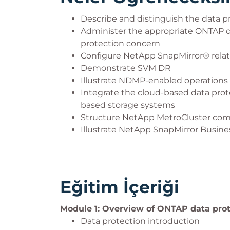
Describe and distinguish the data p
Administer the appropriate ONTAP da
protection concern
Configure NetApp SnapMirror® relati
Demonstrate SVM DR
Illustrate NDMP-enabled operations
Integrate the cloud-based data pro
based storage systems
Structure NetApp MetroCluster com
Illustrate NetApp SnapMirror Busine
Eğitim İçeriği
Module 1: Overview of ONTAP data prot
Data protection introduction