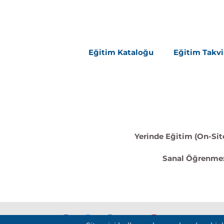
Eğitim Kataloğu
Eğitim Takv
Yerinde Eğitim (On-Site
Sanal Öğrenme