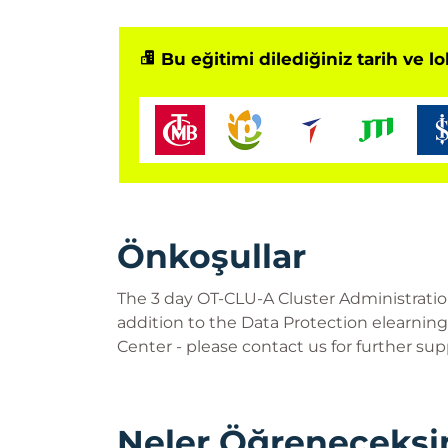
Bu eğitimi dilediğiniz tarih ve l
Önkoşullar
The 3 day OT-CLU-A Cluster Administration
addition to the Data Protection elearnin
Center - please contact us for further sup
Neler Öğreneceksi