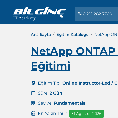
0 212 282 7700
Ana Sayfa
Eğitim Kataloğu
NetApp ONTA
NetApp ONTAP D
Eğitimi
Eğitim Tipi:
Online Instructor-Led / 
Süre:
2 Gün
Seviye:
Fundamentals
En Yakın Tarih:
31 Ağustos 2026