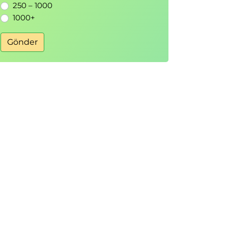
250 – 1000
1000+
Gönder