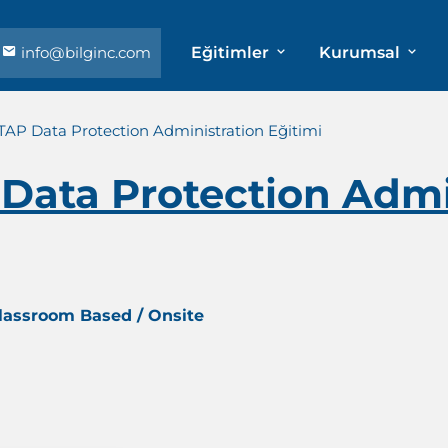
info@bilginc.com
Eğitimler
Kurumsal
P Data Protection Administration Eğitimi
ata Protection Admi
Classroom Based / Onsite