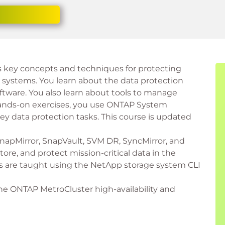
s key concepts and techniques for protecting
ystems. You learn about the data protection
ftware. You also learn about tools to manage
hands-on exercises, you use ONTAP System
y data protection tasks. This course is updated
apMirror, SnapVault, SVM DR, SyncMirror, and
ore, and protect mission-critical data in the
ns are taught using the NetApp storage system CLI
the ONTAP MetroCluster high-availability and