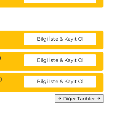
Bilgi İste & Kayıt Ol
)
Bilgi İste & Kayıt Ol
)
Bilgi İste & Kayıt Ol
Diğer Tarihler