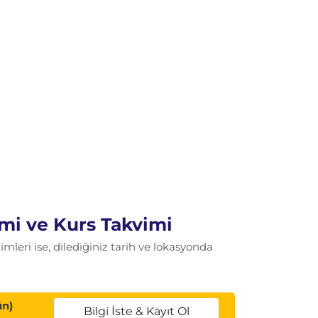
mi ve Kurs Takvimi
leri ise, dilediğiniz tarih ve lokasyonda
ün)
Bilgi İste & Kayıt Ol