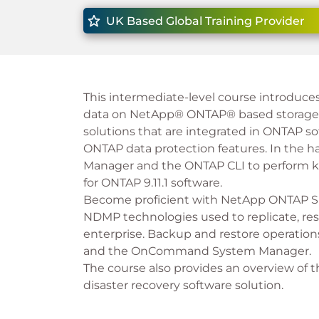
UK Based Global Training Provider
This intermediate-level course introduce
data on NetApp® ONTAP® based storage s
solutions that are integrated in ONTAP so
ONTAP data protection features. In the 
Manager and the ONTAP CLI to perform ke
for ONTAP 9.11.1 software.
Become proficient with NetApp ONTAP Sn
NDMP technologies used to replicate, rest
enterprise. Backup and restore operatio
and the OnCommand System Manager.
The course also provides an overview of 
disaster recovery software solution.