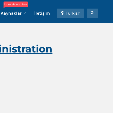
Ücretsiz webinar
Kaynaklar
İletişim
Turkish
nistration