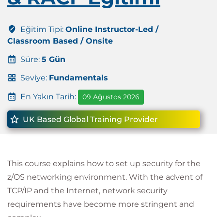
Eğitim Tipi:
Online Instructor-Led /
Classroom Based / Onsite
Süre:
5 Gün
Seviye:
Fundamentals
En Yakın Tarih:
09 Ağustos 2026
UK Based Global Training Provider
This course explains how to set up security for the
z/OS networking environment. With the advent of
TCP/IP and the Internet, network security
requirements have become more stringent and