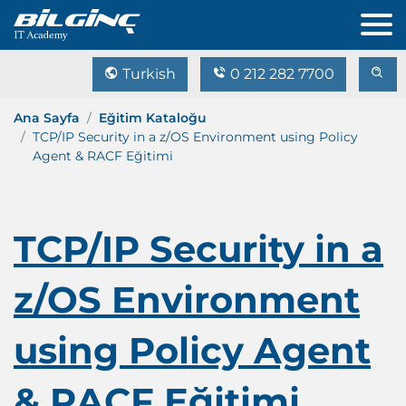
Turkish
0 212 282 7700
Ana Sayfa
Eğitim Kataloğu
TCP/IP Security in a z/OS Environment using Policy
Agent & RACF Eğitimi
TCP/IP Security in a
z/OS Environment
using Policy Agent
& RACF Eğitimi