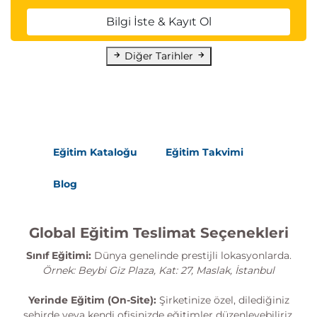
Bilgi İste & Kayıt Ol
Diğer Tarihler
Eğitim Kataloğu
Eğitim Takvimi
Blog
Global Eğitim Teslimat Seçenekleri
Sınıf Eğitimi:
Dünya genelinde prestijli lokasyonlarda.
Örnek: Beybi Giz Plaza, Kat: 27, Maslak, İstanbul
Yerinde Eğitim (On-Site):
Şirketinize özel, dilediğiniz
şehirde veya kendi ofisinizde eğitimler düzenleyebiliriz.