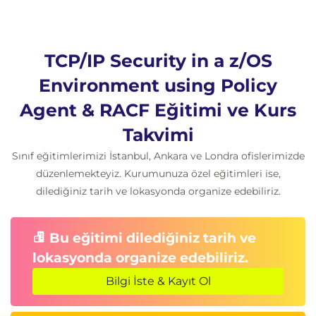
TCP/IP Security in a z/OS
Environment using Policy
Agent & RACF Eğitimi ve Kurs
Takvimi
Sınıf eğitimlerimizi İstanbul, Ankara ve Londra ofislerimizde
düzenlemekteyiz. Kurumunuza özel eğitimleri ise,
dilediğiniz tarih ve lokasyonda organize edebiliriz.
Bu eğitimi dilediğiniz tarih ve
lokasyonda organize edebiliriz.
Bilgi İste & Kayıt Ol