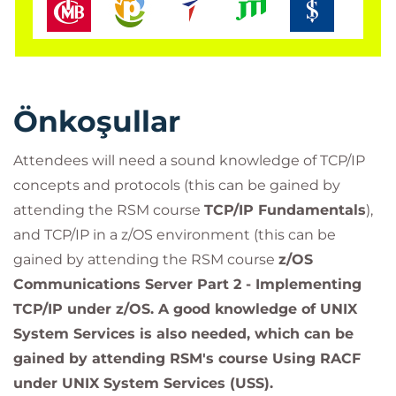
Önkoşullar
Attendees will need a sound knowledge of TCP/IP
concepts and protocols (this can be gained by
attending the RSM course
TCP/IP Fundamentals
),
and TCP/IP in a z/OS environment (this can be
gained by attending the RSM course
z/OS
Communications Server Part 2 - Implementing
TCP/IP under z/OS. A good knowledge of UNIX
System Services is also needed, which can be
gained by attending RSM's course
Using RACF
under UNIX System Services (USS)
.