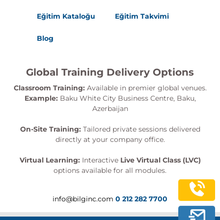
Eğitim Kataloğu
Eğitim Takvimi
Blog
Global Training Delivery Options
Classroom Training:
Available in premier global venues.
Example:
Baku White City Business Centre, Baku,
Azerbaijan
On-Site Training:
Tailored private sessions delivered
directly at your company office.
Virtual Learning:
Interactive
Live Virtual Class (LVC)
options available for all modules.
info@bilginc.com
0 212 282 7700