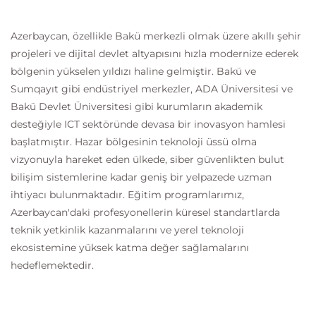
Azerbaycan, özellikle Bakü merkezli olmak üzere akıllı şehir
projeleri ve dijital devlet altyapısını hızla modernize ederek
bölgenin yükselen yıldızı haline gelmiştir. Bakü ve
Sumqayıt gibi endüstriyel merkezler, ADA Üniversitesi ve
Bakü Devlet Üniversitesi gibi kurumların akademik
desteğiyle ICT sektöründe devasa bir inovasyon hamlesi
başlatmıştır. Hazar bölgesinin teknoloji üssü olma
vizyonuyla hareket eden ülkede, siber güvenlikten bulut
bilişim sistemlerine kadar geniş bir yelpazede uzman
ihtiyacı bulunmaktadır. Eğitim programlarımız,
Azerbaycan'daki profesyonellerin küresel standartlarda
teknik yetkinlik kazanmalarını ve yerel teknoloji
ekosistemine yüksek katma değer sağlamalarını
hedeflemektedir.