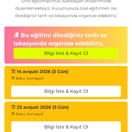
Sınıf eğitimlerimizi Azerbaijan ofislerimizde
düzenlemekteyiz. Kurumunuza özel eğitimleri ise,
dilediğiniz tarih ve lokasyonda organize edebiliriz.
Bu eğitimi dilediğiniz tarih ve
lokasyonda organize edebiliriz.
Bilgi İste & Kayıt Ol
14 avqust 2026 (3 Gün)
Baku, Sumqayit
Bilgi İste & Kayıt Ol
23 avqust 2026 (3 Gün)
Baku, Sumqayit
Bilgi İste & Kayıt Ol