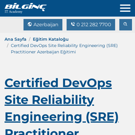
Azerbaijan
0 212 282 7700
Ana Sayfa
Eğitim Kataloğu
Certified DevOps Site Reliability Engineering (SRE)
Practitioner Azerbaijan Eğitimi
Certified DevOps
Site Reliability
Engineering (SRE)
Practitioner