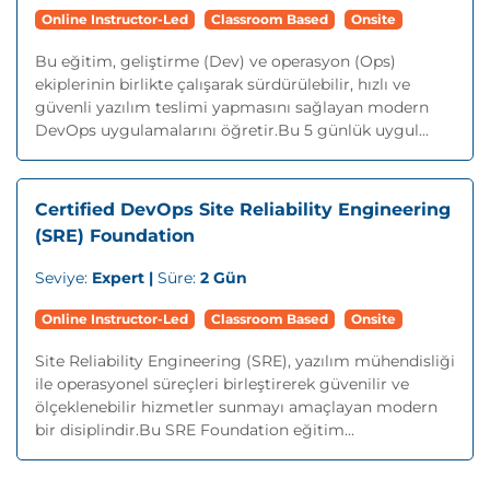
Online Instructor-Led
Classroom Based
Onsite
Bu eğitim, geliştirme (Dev) ve operasyon (Ops)
ekiplerinin birlikte çalışarak sürdürülebilir, hızlı ve
güvenli yazılım teslimi yapmasını sağlayan modern
DevOps uygulamalarını öğretir.Bu 5 günlük uygul...
Certified DevOps Site Reliability Engineering
(SRE) Foundation
Seviye:
Expert |
Süre:
2 Gün
Online Instructor-Led
Classroom Based
Onsite
Site Reliability Engineering (SRE), yazılım mühendisliği
ile operasyonel süreçleri birleştirerek güvenilir ve
ölçeklenebilir hizmetler sunmayı amaçlayan modern
bir disiplindir.Bu SRE Foundation eğitim...