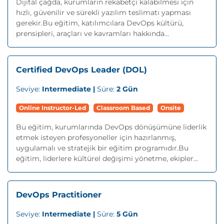
Dijital çağda, kurumların rekabetçi kalabilmesi için
hızlı, güvenilir ve sürekli yazılım teslimatı yapması
gerekir.Bu eğitim, katılımcılara DevOps kültürü,
prensipleri, araçları ve kavramları hakkında...
Certified DevOps Leader (DOL)
Seviye:
Intermediate |
Süre:
2 Gün
Online Instructor-Led
Classroom Based
Onsite
Bu eğitim, kurumlarında DevOps dönüşümüne liderlik
etmek isteyen profesyoneller için hazırlanmış,
uygulamalı ve stratejik bir eğitim programıdır.Bu
eğitim, liderlere kültürel değişimi yönetme, ekipler...
DevOps Practitioner
Seviye:
Intermediate |
Süre:
5 Gün