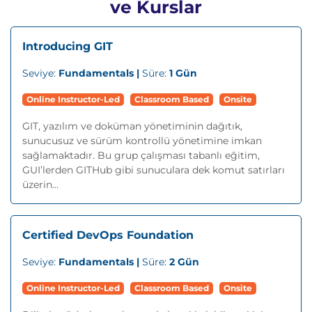
ve Kurslar
Introducing GIT
Seviye:
Fundamentals |
Süre:
1 Gün
Online Instructor-Led
Classroom Based
Onsite
GIT, yazılım ve doküman yönetiminin dağıtık,
sunucusuz ve sürüm kontrollü yönetimine imkan
sağlamaktadır. Bu grup çalışması tabanlı eğitim,
GUI’lerden GITHub gibi sunuculara dek komut satırları
üzerin...
Certified DevOps Foundation
Seviye:
Fundamentals |
Süre:
2 Gün
Online Instructor-Led
Classroom Based
Onsite