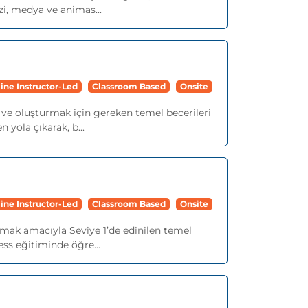
i, medya ve animas...
ine Instructor-Led
Classroom Based
Onsite
 ve oluşturmak için gereken temel becerileri
 yola çıkarak, b...
ine Instructor-Led
Classroom Based
Onsite
olmak amacıyla Seviye 1’de edinilen temel
ess eğitiminde öğre...