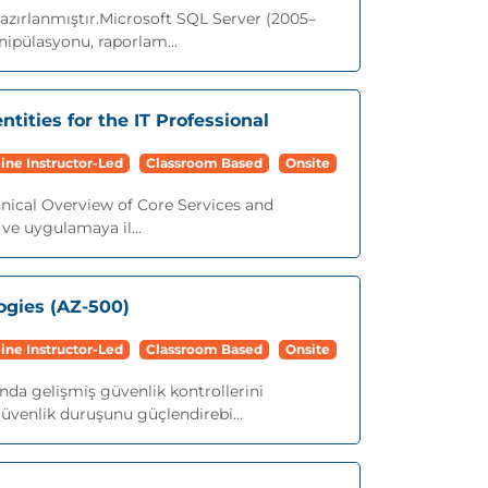
hazırlanmıştır.Microsoft SQL Server (2005–
nipülasyonu, raporlam...
ntities for the IT Professional
ine Instructor-Led
Classroom Based
Onsite
nical Overview of Core Services and
 ve uygulamaya il...
ogies (AZ-500)
ine Instructor-Led
Classroom Based
Onsite
nda gelişmiş güvenlik kontrollerini
üvenlik duruşunu güçlendirebi...