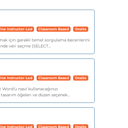
ine Instructor-Led
Classroom Based
Onsite
mak için gerekli temel sorgulama becerilerini
nde veri seçme (SELECT...
ine Instructor-Led
Classroom Based
Onsite
 Word'ü nasıl kullanacağınızı
; tasarım öğeleri ve düzen seçenek...
ine Instructor-Led
Classroom Based
Onsite