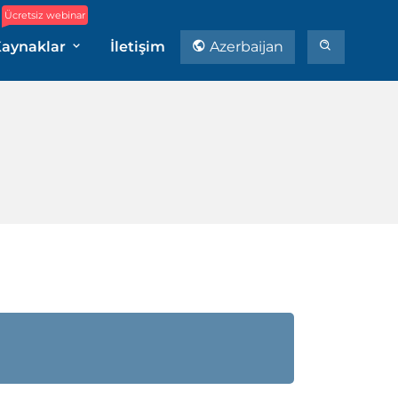
Ücretsiz webinar
aynaklar
İletişim
Azerbaijan