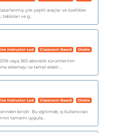
sarlanmış çok çeşitli araçlar ve özellikler
 tabloları ve g...
ine Instructor-Led
Classroom Based
Onsite
 2016 veya 365 abonelik sürümlerinin
rme eklemeyi ve temel elektr...
ine Instructor-Led
Classroom Based
Onsite
inden biridir. Bu eğitimde, iş kullanıcıları
rının tamamı uygula...