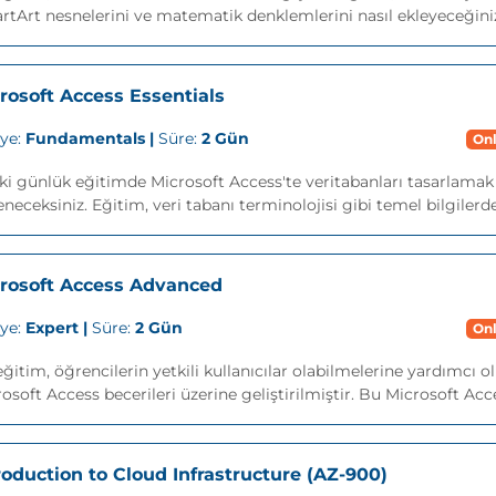
tArt nesnelerini ve matematik denklemlerini nasıl ekleyeceğiniz
rosoft Access Essentials
iye:
Fundamentals |
Süre:
2 Gün
Onl
ki günlük eğitimde Microsoft Access'te veritabanları tasarlamak
neceksiniz. Eğitim, veri tabanı terminolojisi gibi temel bilgilerden
rosoft Access Advanced
iye:
Expert |
Süre:
2 Gün
Onl
ğitim, öğrencilerin yetkili kullanıcılar olabilmelerine yardımcı 
osoft Access becerileri üzerine geliştirilmiştir. Bu Microsoft Acc
roduction to Cloud Infrastructure (AZ-900)