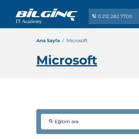
0 212 282 7700
Ana Sayfa
Microsoft
Microsoft
Eğitim ara