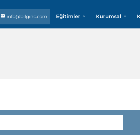
info@bilginc.com
Eğitimler
Kurumsal
K