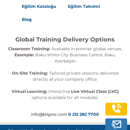
Eğitim Kataloğu
Eğitim Takvimi
Blog
Global Training Delivery Options
Classroom Training:
Available in premier global venues.
Example:
Baku White City Business Centre, Baku,
Azerbaijan
On-Site Training:
Tailored private sessions delivered
directly at your company office.
Virtual Learning:
Interactive
Live Virtual Class (LVC)
options available for all modules.
info@bilginc.com
0 212 282 7700