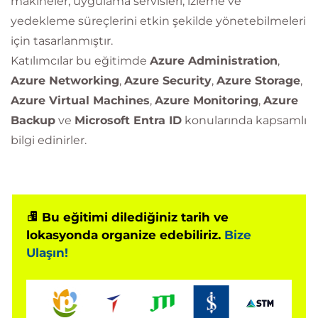
makineler, uygulama servisleri, izleme ve
yedekleme süreçlerini etkin şekilde yönetebilmeleri
için tasarlanmıştır.
Katılımcılar bu eğitimde
Azure Administration
,
Azure Networking
,
Azure Security
,
Azure Storage
,
Azure Virtual Machines
,
Azure Monitoring
,
Azure
Backup
ve
Microsoft Entra ID
konularında kapsamlı
bilgi edinirler.
Bu eğitimi dilediğiniz tarih ve
lokasyonda organize edebiliriz.
Bize
Ulaşın!