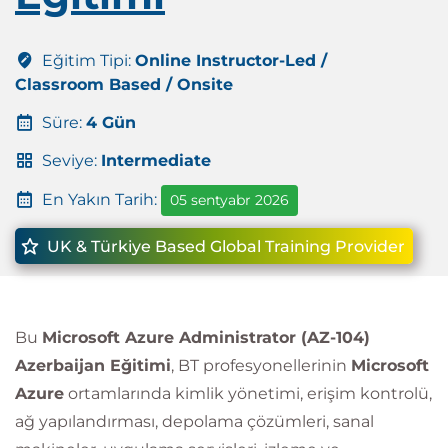
Eğitim Tipi:
Online Instructor-Led /
Classroom Based / Onsite
Süre:
4 Gün
Seviye:
Intermediate
En Yakın Tarih:
05 sentyabr 2026
UK & Türkiye Based Global Training Provider
Bu
Microsoft Azure Administrator (AZ-104)
Azerbaijan Eğitimi
, BT profesyonellerinin
Microsoft
Azure
ortamlarında kimlik yönetimi, erişim kontrolü,
ağ yapılandırması, depolama çözümleri, sanal