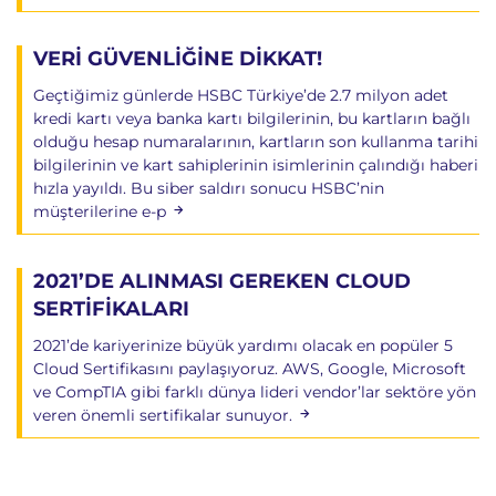
VERİ GÜVENLİĞİNE DİKKAT!
Geçtiğimiz günlerde HSBC Türkiye’de 2.7 milyon adet
kredi kartı veya banka kartı bilgilerinin, bu kartların bağlı
olduğu hesap numaralarının, kartların son kullanma tarihi
bilgilerinin ve kart sahiplerinin isimlerinin çalındığı haberi
hızla yayıldı. Bu siber saldırı sonucu HSBC’nin
müşterilerine e-p
2021’DE ALINMASI GEREKEN CLOUD
SERTİFİKALARI
2021’de kariyerinize büyük yardımı olacak en popüler 5
Cloud Sertifikasını paylaşıyoruz. AWS, Google, Microsoft
ve CompTIA gibi farklı dünya lideri vendor’lar sektöre yön
veren önemli sertifikalar sunuyor.