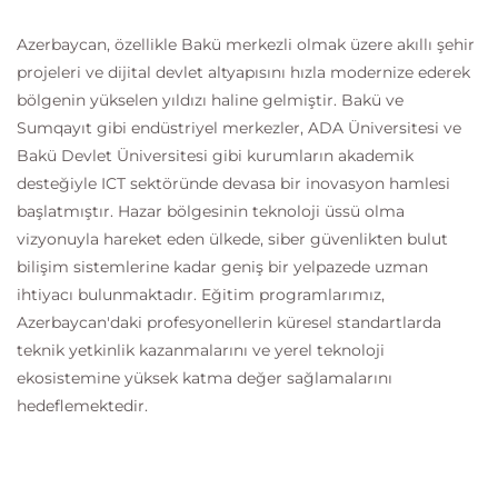
Azerbaycan, özellikle Bakü merkezli olmak üzere akıllı şehir
projeleri ve dijital devlet altyapısını hızla modernize ederek
bölgenin yükselen yıldızı haline gelmiştir. Bakü ve
Sumqayıt gibi endüstriyel merkezler, ADA Üniversitesi ve
Bakü Devlet Üniversitesi gibi kurumların akademik
desteğiyle ICT sektöründe devasa bir inovasyon hamlesi
başlatmıştır. Hazar bölgesinin teknoloji üssü olma
vizyonuyla hareket eden ülkede, siber güvenlikten bulut
bilişim sistemlerine kadar geniş bir yelpazede uzman
ihtiyacı bulunmaktadır. Eğitim programlarımız,
Azerbaycan'daki profesyonellerin küresel standartlarda
teknik yetkinlik kazanmalarını ve yerel teknoloji
ekosistemine yüksek katma değer sağlamalarını
hedeflemektedir.