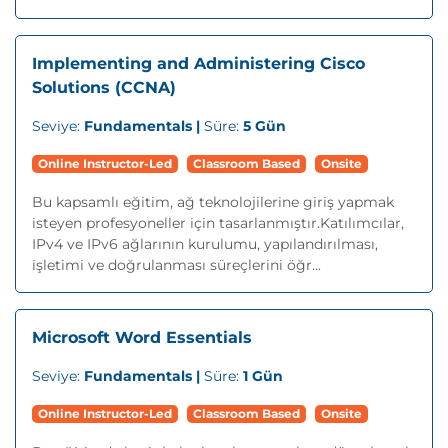
Implementing and Administering Cisco
Solutions (CCNA)
Seviye:
Fundamentals |
Süre:
5 Gün
Online Instructor-Led
Classroom Based
Onsite
Bu kapsamlı eğitim, ağ teknolojilerine giriş yapmak
isteyen profesyoneller için tasarlanmıştır.Katılımcılar,
IPv4 ve IPv6 ağlarının kurulumu, yapılandırılması,
işletimi ve doğrulanması süreçlerini öğr...
Microsoft Word Essentials
Seviye:
Fundamentals |
Süre:
1 Gün
Online Instructor-Led
Classroom Based
Onsite