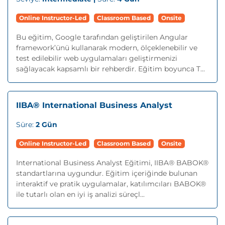
Online Instructor-Led
Classroom Based
Onsite
Bu eğitim, Google tarafından geliştirilen Angular
framework’ünü kullanarak modern, ölçeklenebilir ve
test edilebilir web uygulamaları geliştirmenizi
sağlayacak kapsamlı bir rehberdir. Eğitim boyunca T...
IIBA® International Business Analyst
Süre:
2 Gün
Online Instructor-Led
Classroom Based
Onsite
International Business Analyst Eğitimi, IIBA® BABOK®
standartlarına uygundur. Eğitim içeriğinde bulunan
interaktif ve pratik uygulamalar, katılımcıları BABOK®
ile tutarlı olan en iyi iş analizi süreçl...