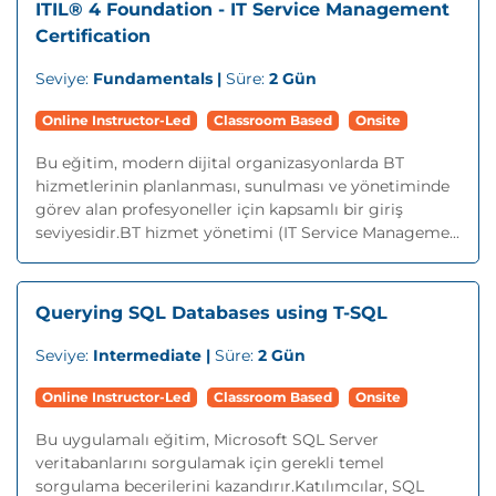
ITIL® 4 Foundation - IT Service Management
Certification
Seviye:
Fundamentals |
Süre:
2 Gün
Online Instructor-Led
Classroom Based
Onsite
Bu eğitim, modern dijital organizasyonlarda BT
hizmetlerinin planlanması, sunulması ve yönetiminde
görev alan profesyoneller için kapsamlı bir giriş
seviyesidir.BT hizmet yönetimi (IT Service Manageme...
Querying SQL Databases using T-SQL
Seviye:
Intermediate |
Süre:
2 Gün
Online Instructor-Led
Classroom Based
Onsite
Bu uygulamalı eğitim, Microsoft SQL Server
veritabanlarını sorgulamak için gerekli temel
sorgulama becerilerini kazandırır.Katılımcılar, SQL