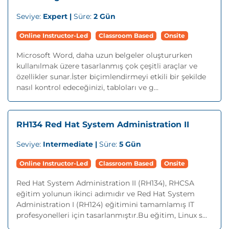
Seviye:
Expert |
Süre:
2 Gün
Online Instructor-Led
Classroom Based
Onsite
Microsoft Word, daha uzun belgeler oluştururken
kullanılmak üzere tasarlanmış çok çeşitli araçlar ve
özellikler sunar.İster biçimlendirmeyi etkili bir şekilde
nasıl kontrol edeceğinizi, tabloları ve g...
RH134 Red Hat System Administration II
Seviye:
Intermediate |
Süre:
5 Gün
Online Instructor-Led
Classroom Based
Onsite
Red Hat System Administration II (RH134), RHCSA
eğitim yolunun ikinci adımıdır ve Red Hat System
Administration I (RH124) eğitimini tamamlamış IT
profesyonelleri için tasarlanmıştır.Bu eğitim, Linux s...