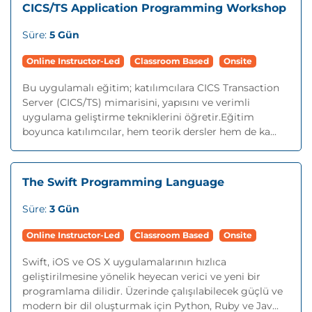
CICS/TS Application Programming Workshop
Süre:
5 Gün
Online Instructor-Led
Classroom Based
Onsite
Bu uygulamalı eğitim; katılımcılara CICS Transaction
Server (CICS/TS) mimarisini, yapısını ve verimli
uygulama geliştirme tekniklerini öğretir.Eğitim
boyunca katılımcılar, hem teorik dersler hem de ka...
The Swift Programming Language
Süre:
3 Gün
Online Instructor-Led
Classroom Based
Onsite
Swift, iOS ve OS X uygulamalarının hızlıca
geliştirilmesine yönelik heyecan verici ve yeni bir
programlama dilidir. Üzerinde çalışılabilecek güçlü ve
modern bir dil oluşturmak için Python, Ruby ve Jav...