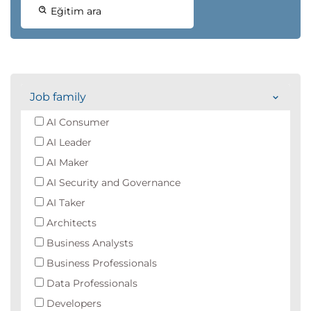
Eğitim ara
Job family
AI Consumer
AI Leader
AI Maker
AI Security and Governance
AI Taker
Architects
Business Analysts
Business Professionals
Data Professionals
Developers