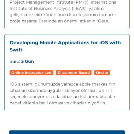
Project Management Institute (PMI®), International
Institute of Business Analysis (IIBA®), yazılım
geliştirme sektörünün öncü kuruluşlarının tamamı
proje başarısı üzerinde en önemli etkenin "Gere...
Developing Mobile Applications for iOS with
Swift
Süre:
5 Gün
Online Instructor-Led
Classroom Based
Onsite
iOS sistemi günümüzde yalnızca apple markasının
cihazları üzerinde uygulanabiliyor olması ile sınırlı
seçenek sunuyor olsa da cihazları kullanmakta olan
hedef kitlenin belli olması ve cihazların yoğun...