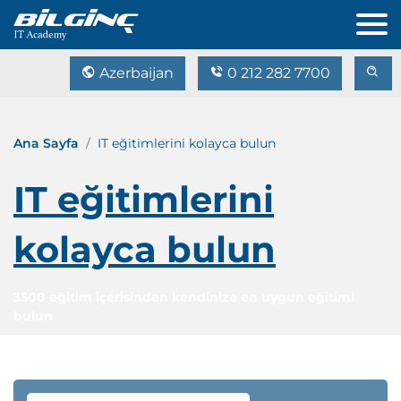
Azerbaijan
0 212 282 7700
Ana Sayfa
IT eğitimlerini kolayca bulun
IT eğitimlerini
kolayca bulun
3500 eğitim içerisinden kendinize en uygun eğitimi
bulun