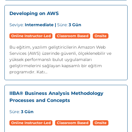
Developing on AWS
Seviye:
Intermediate |
Süre:
3 Gün
Online Instructor-Led
Classroom Based
Onsite
Bu eğitim, yazılım geliştiricilerin Amazon Web
Services (AWS) üzerinde güvenli, ölçeklenebilir ve
yüksek performanslı bulut uygulamaları
geliştirmelerini sağlayan kapsamlı bir eğitim
programıdır. Katı...
IIBA® Business Analysis Methodology
Processes and Concepts
Süre:
3 Gün
Online Instructor-Led
Classroom Based
Onsite