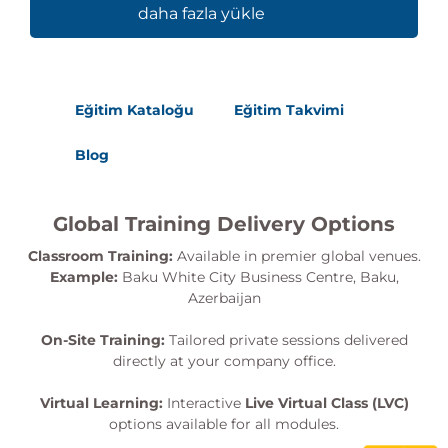
daha fazla yükle
Eğitim Kataloğu
Eğitim Takvimi
Blog
Global Training Delivery Options
Classroom Training:
Available in premier global venues.
Example:
Baku White City Business Centre, Baku,
Azerbaijan
On-Site Training:
Tailored private sessions delivered
directly at your company office.
Virtual Learning:
Interactive
Live Virtual Class (LVC)
options available for all modules.