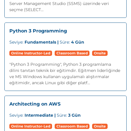
Server Management Studio (SSMS) üzerinde veri
seçme (SELECT...
Python 3 Programming
Seviye:
Fundamentals |
Süre:
4 Gün
Online Instructor-Led
Classroom Based
Onsite
"Python 3 Programming", Python 3 programlama
dilini tanıtan teknik bir eğitimdir. Eğitmen liderliğinde
ve MS Windows kullanan uygulamalı alıştırmalar
eğitimidir, ancak Linux gibi diğer platf...
Architecting on AWS
Seviye:
Intermediate |
Süre:
3 Gün
Online Instructor-Led
Classroom Based
Onsite