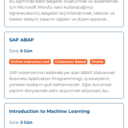
Bu eğitimde basit belgeler oluşturmak ve düzenlemek
için Microsoft Word'ü nasıl kullanacağınızı
öğreneceksiniz; belgeleri biçimlendirmek; tablolar ve
listeler ekleyin; tasarım öğeleri ve düzen seçenek...
SAP ABAP
Süre:
5 Gün
Online Instructor-Led
Classroom Based
Onsite
SAP sistemlerinin kalbinde yer alan ABAP (Advanced
Business Application Programming), iş süreçlerini
yöneten kodların gizli kahramanıdır. Eğer kurumsal
yazılım dünyasında adını duyurmak istiyorsan, bu...
Introduction to Machine Learning
Süre:
2 Gün