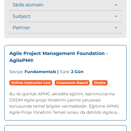
Skills domain
Subject
Partner
Agile Project Management Foundation -
AgilePM®
Seviye:
Fundamentals |
Süre:
2 Gün
Online Instructor-Led
Classroom Based
Onsite
Bu iki günlük APMG akredite eğitim, katılımcılarına
DSDM Agile proje Yönetimi çalıma çerçevesi
konusunda temel bilgiler vermektedir. Eğitime APMG
Agile Proje Yönetimi Temeli sınavı da dahildir.Agile p...