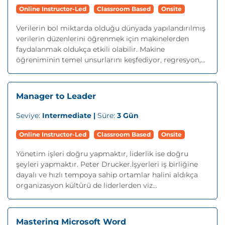
Online Instructor-Led
Classroom Based
Onsite
Verilerin bol miktarda olduğu dünyada yapılandırılmış
verilerin düzenlerini öğrenmek için makinelerden
faydalanmak oldukça etkili olabilir. Makine
öğreniminin temel unsurlarını keşfediyor, regresyon,...
Manager to Leader
Seviye:
Intermediate |
Süre:
3 Gün
Online Instructor-Led
Classroom Based
Onsite
Yönetim işleri doğru yapmaktır, liderlik ise doğru
şeyleri yapmaktır. Peter Drucker.İşyerleri iş birliğine
dayalı ve hızlı tempoya sahip ortamlar halini aldıkça
organizasyon kültürü de liderlerden viz...
Mastering Microsoft Word