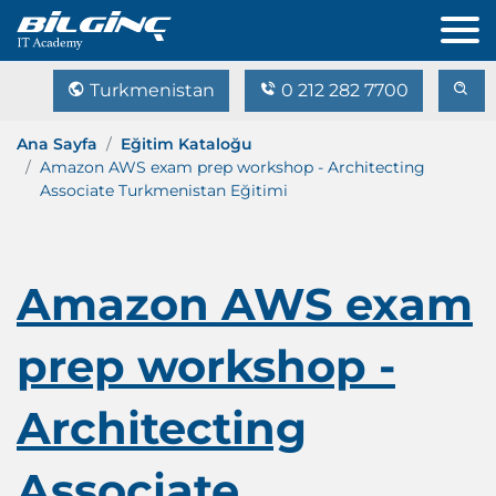
Turkmenistan
0 212 282 7700
Ana Sayfa
Eğitim Kataloğu
Amazon AWS exam prep workshop - Architecting
Associate Turkmenistan Eğitimi
Amazon AWS exam
prep workshop -
Architecting
Associate