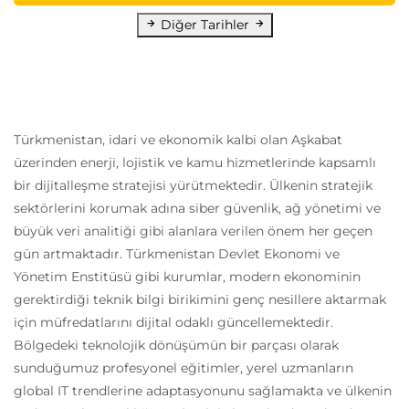
Diğer Tarihler
Türkmenistan, idari ve ekonomik kalbi olan Aşkabat
üzerinden enerji, lojistik ve kamu hizmetlerinde kapsamlı
bir dijitalleşme stratejisi yürütmektedir. Ülkenin stratejik
sektörlerini korumak adına siber güvenlik, ağ yönetimi ve
büyük veri analitiği gibi alanlara verilen önem her geçen
gün artmaktadır. Türkmenistan Devlet Ekonomi ve
Yönetim Enstitüsü gibi kurumlar, modern ekonominin
gerektirdiği teknik bilgi birikimini genç nesillere aktarmak
için müfredatlarını dijital odaklı güncellemektedir.
Bölgedeki teknolojik dönüşümün bir parçası olarak
sunduğumuz profesyonel eğitimler, yerel uzmanların
global IT trendlerine adaptasyonunu sağlamakta ve ülkenin