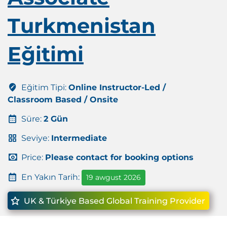
Turkmenistan
Eğitimi
Eğitim Tipi:
Online Instructor-Led /
Classroom Based / Onsite
Süre:
2 Gün
Seviye:
Intermediate
Price:
Please contact for booking options
En Yakın Tarih:
19 awgust 2026
UK & Türkiye Based Global Training Provider