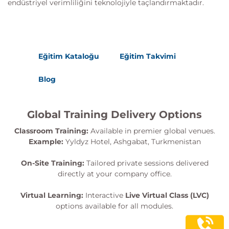
endüstriyel verimliliğini teknolojiyle taçlandırmaktadır.
Eğitim Kataloğu
Eğitim Takvimi
Blog
Global Training Delivery Options
Classroom Training:
Available in premier global venues.
Example:
Yyldyz Hotel, Ashgabat, Turkmenistan
On-Site Training:
Tailored private sessions delivered
directly at your company office.
Virtual Learning:
Interactive
Live Virtual Class (LVC)
options available for all modules.