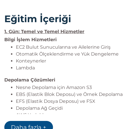
Eğitim İçeriği
1. Gün: Temel ve Temel Hizmetler
Bilgi İşlem Hizmetleri
EC2 Bulut Sunucularına ve Ailelerine Giriş
Otomatik Ölçeklendirme ve Yük Dengeleme
Konteynerler
Lambda
Depolama Çözümleri
Nesne Depolama için Amazon S3
EBS (Elastik Blok Deposu) ve Örnek Depolama
EFS (Elastik Dosya Deposu) ve FSX
Depolama Ağ Geçidi
AWS Yedekleme
Daha fazla +
Ağ