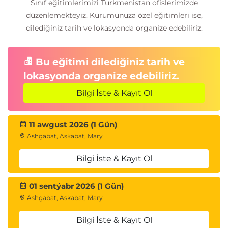
Sınıf eğitimlerimizi Turkmenistan ofislerimizde
düzenlemekteyiz. Kurumunuza özel eğitimleri ise,
dilediğiniz tarih ve lokasyonda organize edebiliriz.
Bu eğitimi dilediğiniz tarih ve
lokasyonda organize edebiliriz.
Bilgi İste & Kayıt Ol
11 awgust 2026 (1 Gün)
Ashgabat, Askabat, Mary
Bilgi İste & Kayıt Ol
01 sentýabr 2026 (1 Gün)
Ashgabat, Askabat, Mary
Bilgi İste & Kayıt Ol