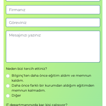
Neden bizi tercih ettiniz?
Bilginç'ten daha önce eğitim aldım ve memnun
kaldım.
Daha önce farklı bir kurumdan aldığım eğitimden
memnun kalmadım.
Diğer
IT departmanınızda kaç kişi çalışıyor?