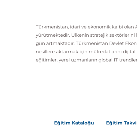
Türkmenistan, idari ve ekonomik kalbi olan Aş
yürütmektedir. Ülkenin stratejik sektörlerin
gün artmaktadır. Türkmenistan Devlet Ekono
nesillere aktarmak için müfredatlarını diji
eğitimler, yerel uzmanların global IT trendl
Eğitim Kataloğu
Eğitim Takv