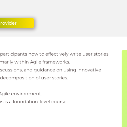
Provider
articipants how to effectively write user stories
marily within Agile frameworks.
discussions, and guidance on using innovative
decomposition of user stories.
 Agile environment.
s is a foundation-level course.