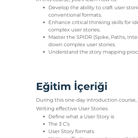
Develop the ability to craft user st
conventional formats.
Enhance critical thinking skills for 
complex user stories.
Master the SPIDR (Spike, Paths, Inte
down complex user stories.
Understand the story mapping proce
Eğitim İçeriği
During this one-day introduction course, y
Writing effective User Stories
Define what a User Story is
The 3 C’s
User Story formats