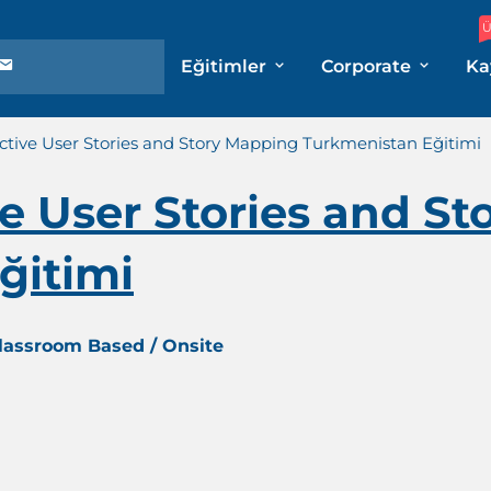
Ü
Eğitimler
Corporate
Ka
ective User Stories and Story Mapping Turkmenistan Eğitimi
ve User Stories and S
ğitimi
Classroom Based / Onsite