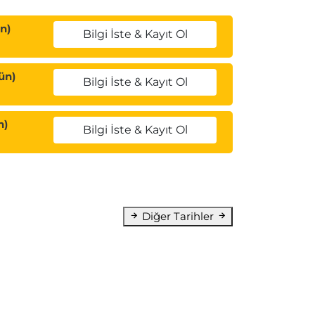
n)
Bilgi İste & Kayıt Ol
ün)
Bilgi İste & Kayıt Ol
n)
Bilgi İste & Kayıt Ol
Diğer Tarihler