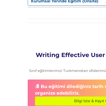
Kurumsal Yerinde Eğitim (Onsite)
Writing Effective Use
Sınıf eğitimlerimizi Turkmenistan ofislerimi
Bu eğitimi dilediğiniz tarih
organize edebiliriz.
Bilgi İste & Kayıt 