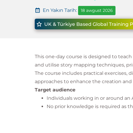
En Yakın Tarih:
18 awgust 2026
UK & Türkiye Based Global Training 
This one-day course is designed to teach p
and utilise story mapping techniques, pri
The course includes practical exercises, 
approaches to enhance the creation and 
Target audience
Individuals working in or around an
No prior knowledge is required as thi