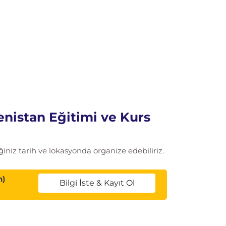
nistan Eğitimi ve Kurs
iniz tarih ve lokasyonda organize edebiliriz.
n)
Bilgi İste & Kayıt Ol