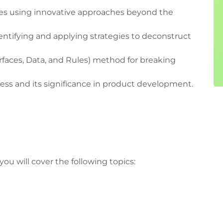
ories using innovative approaches beyond the
identifying and applying strategies to deconstruct
rfaces, Data, and Rules) method for breaking
ss and its significance in product development.
ou will cover the following topics: