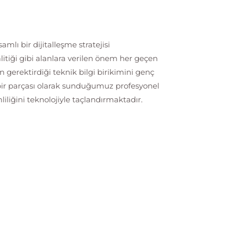
lı bir dijitalleşme stratejisi
litiği gibi alanlara verilen önem her geçen
erektirdiği teknik bilgi birikimini genç
 bir parçası olarak sunduğumuz profesyonel
liğini teknolojiyle taçlandırmaktadır.