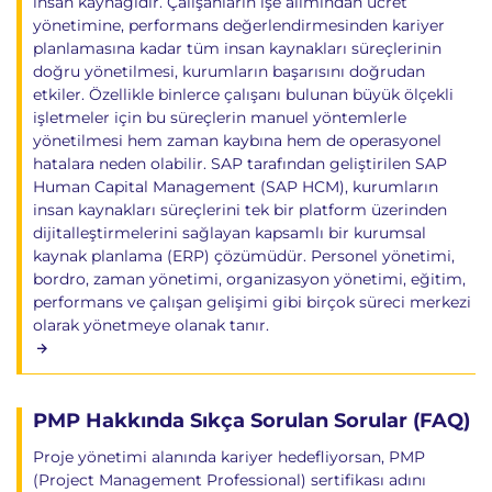
insan kaynağıdır. Çalışanların işe alımından ücret
yönetimine, performans değerlendirmesinden kariyer
planlamasına kadar tüm insan kaynakları süreçlerinin
doğru yönetilmesi, kurumların başarısını doğrudan
etkiler. Özellikle binlerce çalışanı bulunan büyük ölçekli
işletmeler için bu süreçlerin manuel yöntemlerle
yönetilmesi hem zaman kaybına hem de operasyonel
hatalara neden olabilir. SAP tarafından geliştirilen SAP
Human Capital Management (SAP HCM), kurumların
insan kaynakları süreçlerini tek bir platform üzerinden
dijitalleştirmelerini sağlayan kapsamlı bir kurumsal
kaynak planlama (ERP) çözümüdür. Personel yönetimi,
bordro, zaman yönetimi, organizasyon yönetimi, eğitim,
performans ve çalışan gelişimi gibi birçok süreci merkezi
olarak yönetmeye olanak tanır.
PMP Hakkında Sıkça Sorulan Sorular (FAQ)
Proje yönetimi alanında kariyer hedefliyorsan, PMP
(Project Management Professional) sertifikası adını