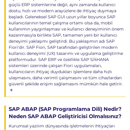
güçlü ERP sistemlerine değil, aynı zamanda kullanıcı
dostu, hızlı ve modern arayüzlere de ihtiyaç duymaya
başladı. Geleneksel SAP GUI uzun yıllar boyunca SAP
kullanıcılarının temel çalışma ortamı olsa da, mobil
kullanımın yaygınlaşması ve kullanıcı deneyiminin önem
kazanmasıyla birlikte SAP, tamamen yeni bir kullanıcı
deneyimi yaklaşımı geliştirdi. Bu yaklaşımın adı SAP
Fiori'dir. SAP Fiori, SAP tarafından geliştirilen modern
kullanıcı deneyimi (UX) tasarımı ve uygulama geliştirme
platformudur. SAP ERP ve özellikle SAP S/4HANA
sistemleri üzerinde çalışan Fiori uygulamaları,
kullanıcıların ihtiyaç duydukları işlemlere daha hızlı
ulaşmasını, daha verimli çalışmasını ve tüm cihazlardan
güvenli şekilde erişim sağlamasını mümkün hale getirir.
SAP ABAP (SAP Programlama Dili) Nedir?
Neden SAP ABAP Geliştiricisi Olmalısınız?
Kurumsal yazılım dünyasında işletmelerin ihtiyaçları