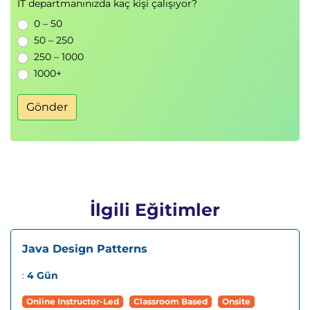
IT departmanınızda kaç kişi çalışıyor?
0 – 50
50 – 250
250 – 1000
1000+
Gönder
İlgili Eğitimler
Java Design Patterns
:
4 Gün
Online Instructor-Led
Classroom Based
Onsite