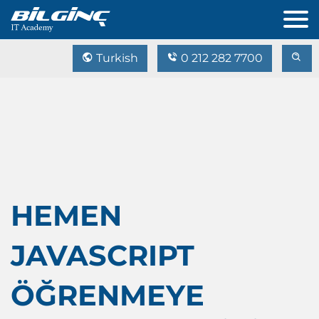
Turkish
0 212 282 7700
HEMEN
JAVASCRIPT
ÖĞRENMEYE