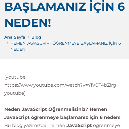
BAŞLAMANIZ İÇİN 6
NEDEN!
Ana Sayfa
Blog
HEMEN JAVASCRIPT ÖĞRENMEYE BAŞLAMANIZ İÇİN 6
NEDEN!
[youtube
https://www.youtube.com/watch?v=YfV0T4bZirg
youtube]
Neden JavaScript Öğrenmelisiniz? Hemen
JavaScript öğrenmeye başlamanız için 6 neden!
Bu blog yazımızda, hemen
JavaScript
öğrenmeye