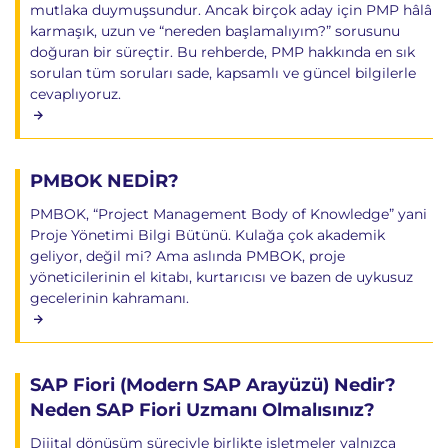
mutlaka duymuşsundur. Ancak birçok aday için PMP hâlâ
karmaşık, uzun ve “nereden başlamalıyım?” sorusunu
doğuran bir süreçtir. Bu rehberde, PMP hakkında en sık
sorulan tüm soruları sade, kapsamlı ve güncel bilgilerle
cevaplıyoruz.
PMBOK NEDİR?
PMBOK, “Project Management Body of Knowledge” yani
Proje Yönetimi Bilgi Bütünü. Kulağa çok akademik
geliyor, değil mi? Ama aslında PMBOK, proje
yöneticilerinin el kitabı, kurtarıcısı ve bazen de uykusuz
gecelerinin kahramanı.
SAP Fiori (Modern SAP Arayüzü) Nedir?
Neden SAP Fiori Uzmanı Olmalısınız?
Dijital dönüşüm süreciyle birlikte işletmeler yalnızca