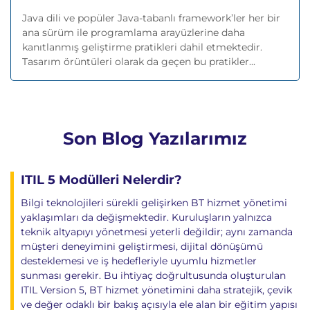
Java dili ve popüler Java-tabanlı framework’ler her bir
ana sürüm ile programlama arayüzlerine daha
kanıtlanmış geliştirme pratikleri dahil etmektedir.
Tasarım örüntüleri olarak da geçen bu pratikler...
Son Blog Yazılarımız
ITIL 5 Modülleri Nelerdir?
Bilgi teknolojileri sürekli gelişirken BT hizmet yönetimi
yaklaşımları da değişmektedir. Kuruluşların yalnızca
teknik altyapıyı yönetmesi yeterli değildir; aynı zamanda
müşteri deneyimini geliştirmesi, dijital dönüşümü
desteklemesi ve iş hedefleriyle uyumlu hizmetler
sunması gerekir. Bu ihtiyaç doğrultusunda oluşturulan
ITIL Version 5, BT hizmet yönetimini daha stratejik, çevik
ve değer odaklı bir bakış açısıyla ele alan bir eğitim yapısı