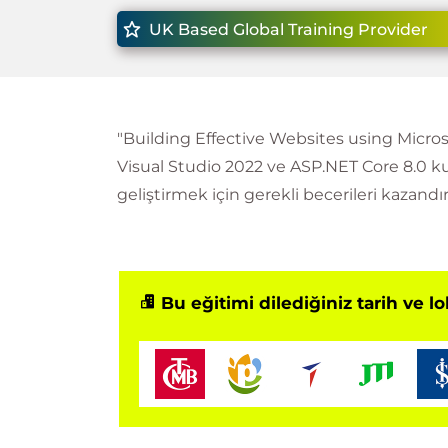
UK Based Global Training Provider
"Building Effective Websites using Microsof
Visual Studio 2022 ve ASP.NET Core 8.0 
geliştirmek için gerekli becerileri kazan
Bu eğitimi dilediğiniz tarih ve l