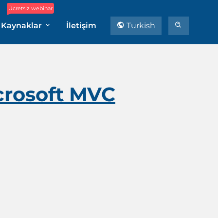
Ücretsiz webinar
Kaynaklar
İletişim
Turkish
crosoft MVC