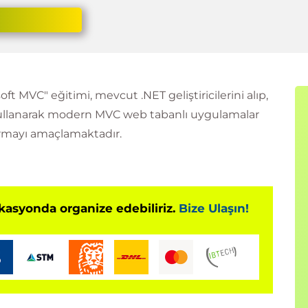
t MVC" eğitimi, mevcut .NET geliştiricilerini alıp,
kullanarak modern MVC web tabanlı uygulamalar
dırmayı amaçlamaktadır.
okasyonda organize edebiliriz.
Bize Ulaşın!