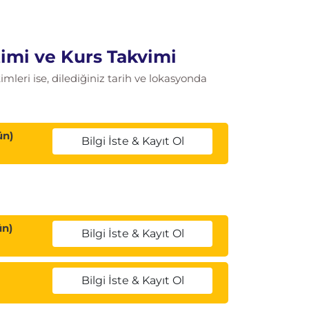
imi ve Kurs Takvimi
leri ise, dilediğiniz tarih ve lokasyonda
ün)
Bilgi İste & Kayıt Ol
ün)
Bilgi İste & Kayıt Ol
Bilgi İste & Kayıt Ol