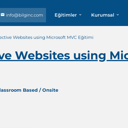
info@bilginc.com
Eğitimler
Kurumsal
fective Websites using Microsoft MVC Eğitimi
ive Websites using Mi
Classroom Based / Onsite