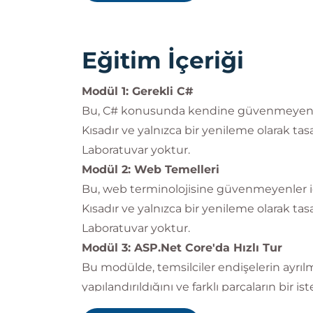
Eğitim İçeriği
Modül 1: Gerekli C#
Bu, C# konusunda kendine güvenmeyenler
Kısadır ve yalnızca bir yenileme olarak ta
Laboratuvar yoktur.
Modül 2: Web Temelleri
Bu, web terminolojisine güvenmeyenler i
Kısadır ve yalnızca bir yenileme olarak ta
Laboratuvar yoktur.
Modül 3: ASP.Net Core'da Hızlı Tur
Bu modülde, temsilciler endişelerin ayrıl
yapılandırıldığını ve farklı parçaların bir
nasıl etkileşime girdiğini anlamak için Mo