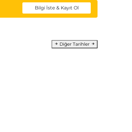
Bilgi İste & Kayıt Ol
Diğer Tarihler