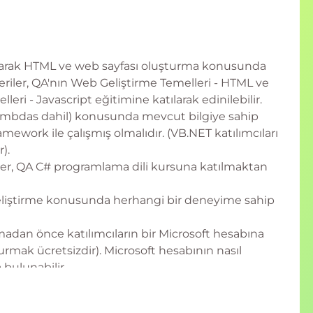
lanarak HTML ve web sayfası oluşturma konusunda
eriler, QA'nın Web Geliştirme Temelleri - HTML ve
ri - Javascript eğitimine katılarak edinilebilir.
Lambdas dahil) konusunda mevcut bilgiye sahip
mework ile çalışmış olmalıdır. (VB.NET katılımcıları
).
ler, QA C# programlama dili kursuna katılmaktan
liştirme konusunda herhangi bir deneyime sahip
adan önce katılımcıların bir Microsoft hesabına
urmak ücretsizdir). Microsoft hesabının nasıl
 bulunabilir.