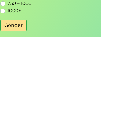
250 – 1000
1000+
Gönder