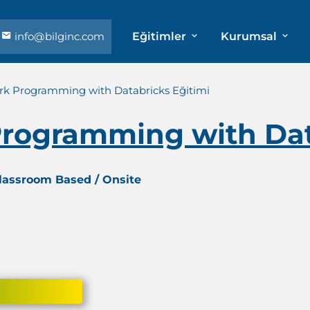
info@bilginc.com
Eğitimler
Kurumsal
rk Programming with Databricks Eğitimi
rogramming with Dat
Classroom Based / Onsite