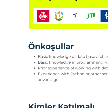
Önkoşullar
Basic knowledge of data base archi
Basic knowledge in programming: va
Prior experience of working with da
Experience with Python or other scri
advantage
Kimler Katılmalı