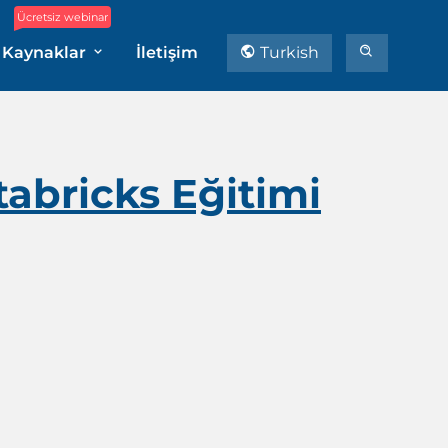
Ücretsiz webinar
Kaynaklar
İletişim
Turkish
abricks Eğitimi