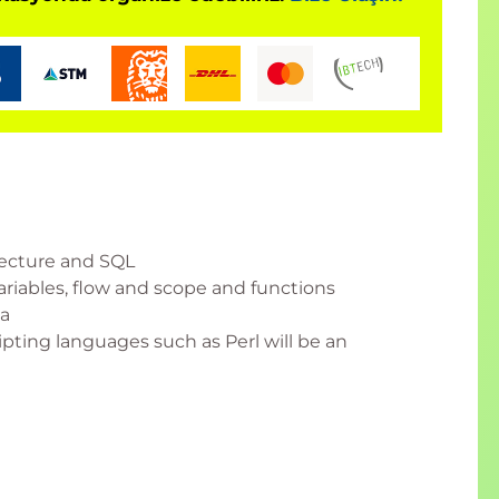
tecture and SQL
riables, flow and scope and functions
ta
pting languages such as Perl will be an