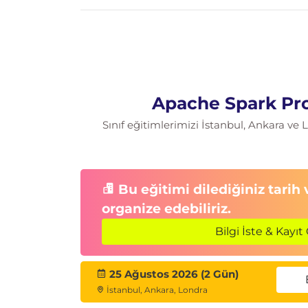
Apache Spark Pro
Sınıf eğitimlerimizi İstanbul, Ankara ve
Bu eğitimi dilediğiniz tarih
organize edebiliriz.
Bilgi İste & Kayıt 
25 Ağustos 2026 (2 Gün)
İstanbul, Ankara, Londra