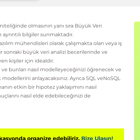
 niteliğinde olmasının yanı sıra Büyük Veri
e ayrıntılı bilgiler sunmaktadır.
yazılım mühendisleri olarak çalışmakta olan veya iş
ir sonraki büyük veri analizi becerilerinde ve
kişiler için idealdir.
zı ve bunları nasıl modelleyeceğinizi öğrenecek ve
k modellerini anlayacaksınız. Ayrıca SQL veNoSQL
şmanın etkin bir hipotez yaklaşımını nasıl
onuçlarını nasıl elde edebileceğinizi de
okasyonda organize edebiliriz.
Bize Ulaşın!