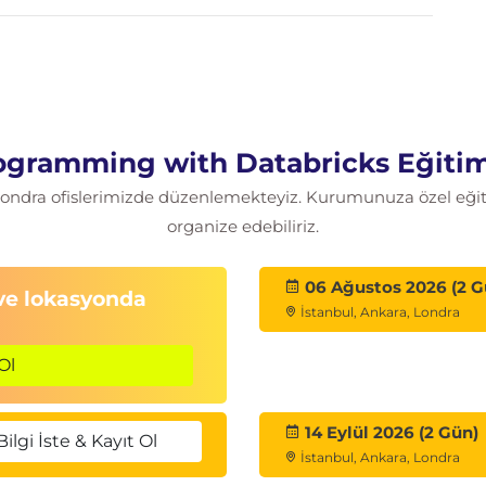
gramming with Databricks Eğitim
 Londra ofislerimizde düzenlemekteyiz. Kurumunuza özel eğitim
organize edebiliriz.
06 Ağustos 2026 (2 G
 ve lokasyonda
İstanbul, Ankara, Londra
Ol
14 Eylül 2026 (2 Gün)
Bilgi İste & Kayıt Ol
İstanbul, Ankara, Londra