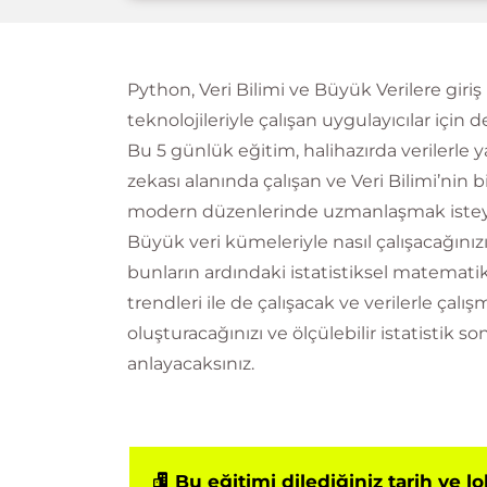
Python, Veri Bilimi ve Büyük Verilere giriş
teknolojileriyle çalışan uygulayıcılar için d
Bu 5 günlük eğitim, halihazırda verilerle 
zekası alanında çalışan ve Veri Bilimi’nin b
modern düzenlerinde uzmanlaşmak isteyen 
Büyük veri kümeleriyle nasıl çalışacağını
bunların ardındaki istatistiksel matemati
trendleri ile de çalışacak ve verilerle çalı
oluşturacağınızı ve ölçülebilir istatistik s
anlayacaksınız.
Bu eğitimi dilediğiniz tarih ve l