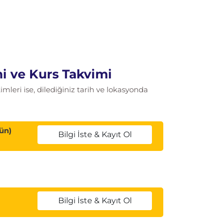
i ve Kurs Takvimi
leri ise, dilediğiniz tarih ve lokasyonda
ün)
Bilgi İste & Kayıt Ol
Bilgi İste & Kayıt Ol