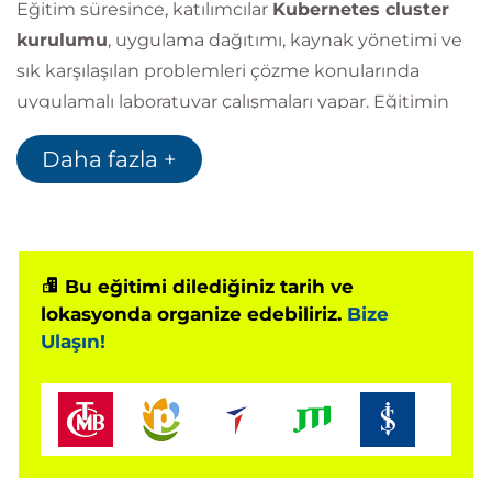
Eğitim süresince, katılımcılar
Kubernetes cluster
kurulumu
, uygulama dağıtımı, kaynak yönetimi ve
sık karşılaşılan problemleri çözme konularında
uygulamalı laboratuvar çalışmaları yapar. Eğitimin
sonunda, Kubernetes’i etkin bir şekilde kullanmak
Daha fazla +
için gerekli bilgi ve becerilere sahip olacaksınız.
Bu eğitimi dilediğiniz tarih ve
lokasyonda organize edebiliriz.
Bize
Ulaşın!