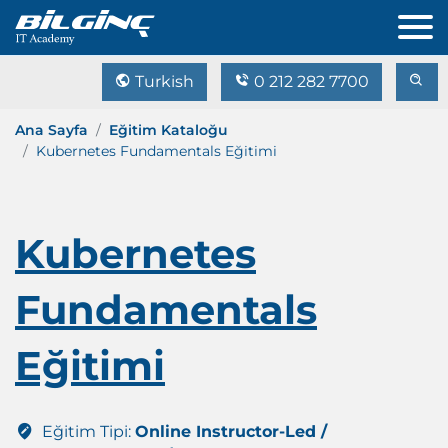
Turkish
0 212 282 7700
Ana Sayfa
Eğitim Kataloğu
Kubernetes Fundamentals Eğitimi
Kubernetes
Fundamentals
Eğitimi
Eğitim Tipi:
Online Instructor-Led /