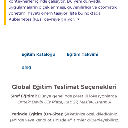
konteynerler içinde çalışıyor. Bu yeni dünyada,
uygulamaların ölçeklenmesi, güvenilirliği ve otomatik
yönetimi hayati önem taşıyor. İşte bu noktada
Kubernetes (K8s) devreye giriyor.
Eğitim Kataloğu
Eğitim Takvimi
Blog
Global Eğitim Teslimat Seçenekleri
Sınıf Eğitimi:
Dünya genelinde prestijli lokasyonlarda.
Örnek: Beybi Giz Plaza, Kat: 27, Maslak, İstanbul
Yerinde Eğitim (On-Site):
Şirketinize özel, dilediğiniz
şehirde veya kendi ofisinizde eğitimler düzenleyebiliriz.