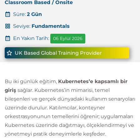
Classroom Based / Onsite
Süre:
2 Gün
Seviye:
Fundamentals
En Yakın Tarih:
06 Eylül 2026
UK Based Global Training Provider
Bu iki günlük eğitim,
Kubernetes’e kapsamlı bir
giriş
sağlar. Kubernetes’in mimarisi, temel
bileşenleri ve gerçek dünyadaki kullanım senaryoları
üzerinde durulur. Katılımcılar, konteyner
orkestrasyonunun temellerini öğrenir; uygulamaları
Kubernetes üzerinde dağıtmayı, ölçeklendirmeyi ve
yönetmeyi pratik deneyimlerle keşfeder.