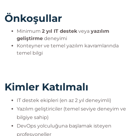
Önkoşullar
Minimum
2 yıl IT destek
veya
yazılım
geliştirme
deneyimi
Konteyner ve temel yazılım kavramlarında
temel bilgi
Kimler Katılmalı
IT destek ekipleri (en az 2 yıl deneyimli)
Yazılım geliştiriciler (temel seviye deneyim ve
bilgiye sahip)
DevOps yolculuğuna başlamak isteyen
profesyoneller