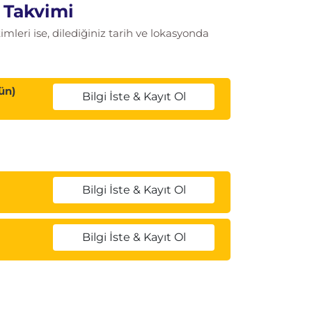
 Takvimi
leri ise, dilediğiniz tarih ve lokasyonda
ün)
Bilgi İste & Kayıt Ol
Bilgi İste & Kayıt Ol
Bilgi İste & Kayıt Ol