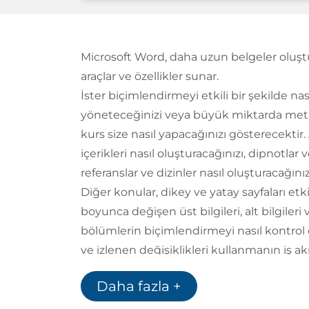
Microsoft Word, daha uzun belgeler oluştu
araçlar ve özellikler sunar.
İster biçimlendirmeyi etkili bir şekilde nası
yöneteceğinizi veya büyük miktarda metni
kurs size nasıl yapacağınızı gösterecektir. 
içerikleri nasıl oluşturacağınızı, dipnotlar v
referanslar ve dizinler nasıl oluşturacağın
Diğer konular, dikey ve yatay sayfaları etki
boyunca değişen üst bilgileri, alt bilgileri
bölümlerin biçimlendirmeyi nasıl kontrol 
ve izlenen değişiklikleri kullanmanın iş ak
Daha fazla +