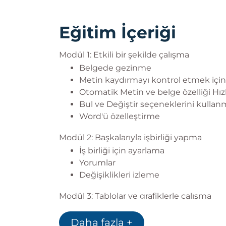
Eğitim İçeriği
Modül 1: Etkili bir şekilde çalışma
Belgede gezinme
Metin kaydırmayı kontrol etmek içi
Otomatik Metin ve belge özelliği Hızlı
Bul ve Değiştir seçeneklerini kullan
Word'ü özelleştirme
Modül 2: Başkalarıyla işbirliği yapma
İş birliği için ayarlama
Yorumlar
Değişiklikleri izleme
Modül 3: Tablolar ve grafiklerle çalışma
Tablo konumlandırmasını kontrol e
Daha fazla +
Satırlar ve sütunlarla çalışma