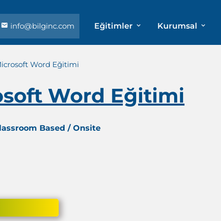
info@bilginc.com
Eğitimler
Kurumsal
icrosoft Word Eğitimi
soft Word Eğitimi
Classroom Based / Onsite