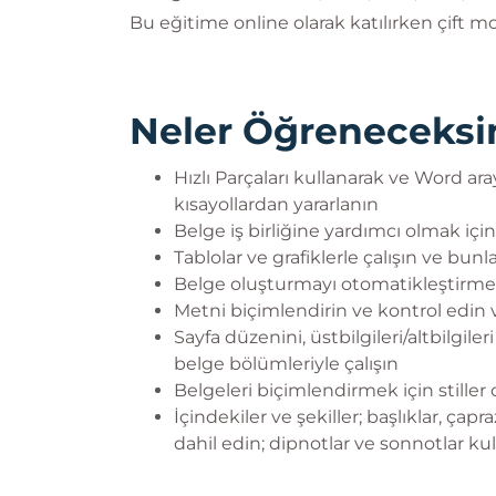
Bu eğitime online olarak katılırken çift m
Neler Öğreneceksi
Hızlı Parçaları kullanarak ve Word ara
kısayollardan yararlanın
Belge iş birliğine yardımcı olmak için
Tablolar ve grafiklerle çalışın ve bun
Belge oluşturmayı otomatikleştirmek 
Metni biçimlendirin ve kontrol edin
Sayfa düzenini, üstbilgileri/altbilgil
belge bölümleriyle çalışın
Belgeleri biçimlendirmek için stiller
İçindekiler ve şekiller; başlıklar, çapr
dahil edin; dipnotlar ve sonnotlar ku