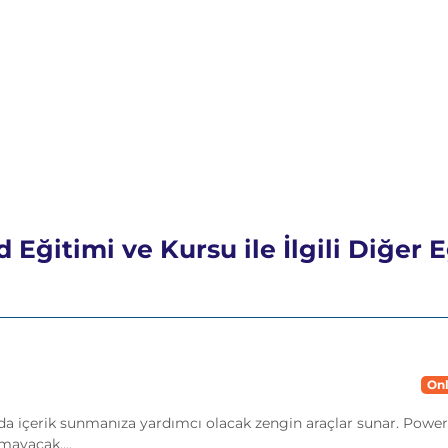
Eğitimi ve Kursu ile İlgili Diğer 
Onl
 içerik sunmanıza yardımcı olacak zengin araçlar sunar. PowerP
mayacak,...