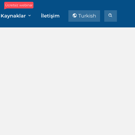
Ücretsiz webinar
Kaynaklar
İletişim
Turkish