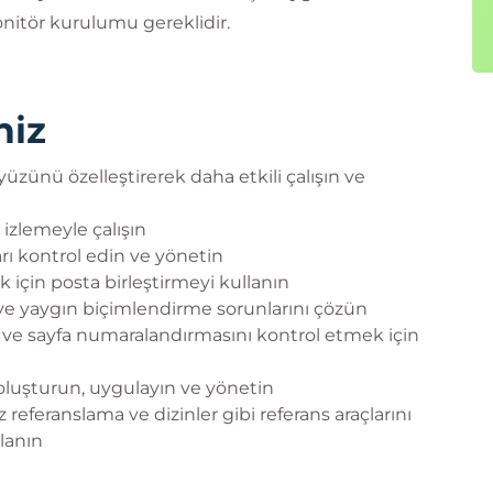
onitör kurulumu gereklidir.
niz
yüzünü özelleştirerek daha etkili çalışın ve
 izlemeyle çalışın
ları kontrol edin ve yönetin
için posta birleştirmeyi kullanın
 ve yaygın biçimlendirme sorunlarını çözün
eri ve sayfa numaralandırmasını kontrol etmek için
 oluşturun, uygulayın ve yönetin
az referanslama ve dizinler gibi referans araçlarını
llanın