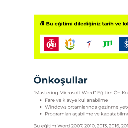
Bu eğitimi dilediğiniz tarih ve l
Önkoşullar
"Mastering Microsoft Word" Eğitim Ön Koş
Fare ve klavye kullanabilme
Windows ortamlarında gezinme yet
Programları açabilme ve kapatabilm
Bu eğitim Word 2007, 2010, 2013, 2016, 2