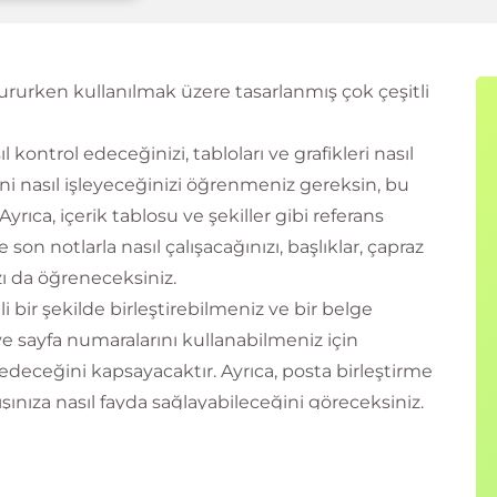
rurken kullanılmak üzere tasarlanmış çok çeşitli
l kontrol edeceğinizi, tabloları ve grafikleri nasıl
 nasıl işleyeceğinizi öğrenmeniz gereksin, bu
Ayrıca, içerik tablosu ve şekiller gibi referans
e son notlarla nasıl çalışacağınızı, başlıklar, çapraz
ızı da öğreneceksiniz.
li bir şekilde birleştirebilmeniz ve bir belge
 ve sayfa numaralarını kullanabilmeniz için
edeceğini kapsayacaktır. Ayrıca, posta birleştirme
ışınıza nasıl fayda sağlayabileceğini göreceksiniz.