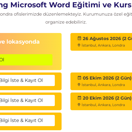
ng Microsoft Word Eğitimi ve Kurs
 Londra ofislerimizde düzenlemekteyiz. Kurumunuza özel eğitim
organize edebiliriz.
ullanma
26 Ağustos 2026 (2 G
 ve lokasyonda
İstanbul, Ankara, Londra
Ol
önetme
05 Ekim 2026 (2 Gün)
Bilgi İste & Kayıt Ol
İstanbul, Ankara, Londra
20 Ekim 2026 (2 Gün)
Bilgi İste & Kayıt Ol
İstanbul, Ankara, Londra
Bilgi İste & Kayıt Ol