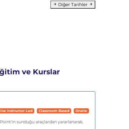
Diğer Tarihler
Eğitim ve Kurslar
ine Instructor-Led
Classroom Based
Onsite
oint'in sunduğu araçlardan yararlanarak,