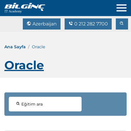
Azerbaijan
0 212 282 7700
Ana Sayfa
Oracle
Oracle
Eğitim ara