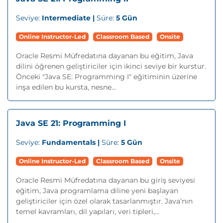
Seviye:
Intermediate |
Süre:
5 Gün
Online Instructor-Led
Classroom Based
Onsite
Oracle Resmi Müfredatına dayanan bu eğitim, Java
dilini öğrenen geliştiriciler için ikinci seviye bir kurstur.
Önceki "Java SE: Programming I" eğitiminin üzerine
inşa edilen bu kursta, nesne...
Java SE 21: Programming I
Seviye:
Fundamentals |
Süre:
5 Gün
Online Instructor-Led
Classroom Based
Onsite
Oracle Resmi Müfredatına dayanan bu giriş seviyesi
eğitim, Java programlama diline yeni başlayan
geliştiriciler için özel olarak tasarlanmıştır. Java’nın
temel kavramları, dil yapıları, veri tipleri,...