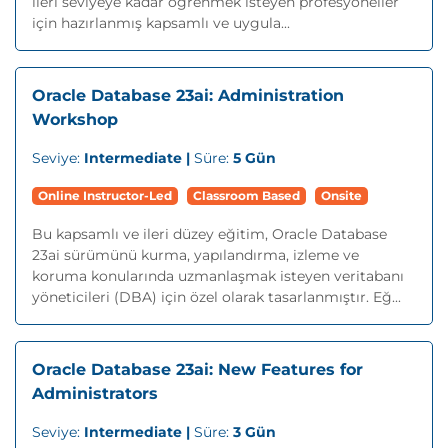
ileri seviyeye kadar öğrenmek isteyen profesyoneller
için hazırlanmış kapsamlı ve uygula...
Oracle Database 23ai: Administration
Workshop
Seviye:
Intermediate |
Süre:
5 Gün
Online Instructor-Led
Classroom Based
Onsite
Bu kapsamlı ve ileri düzey eğitim, Oracle Database
23ai sürümünü kurma, yapılandırma, izleme ve
koruma konularında uzmanlaşmak isteyen veritabanı
yöneticileri (DBA) için özel olarak tasarlanmıştır. Eğ...
Oracle Database 23ai: New Features for
Administrators
Seviye:
Intermediate |
Süre:
3 Gün