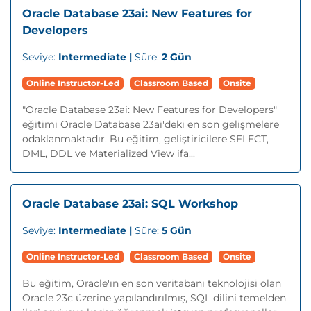
Oracle Database 23ai: New Features for
Developers
Seviye:
Intermediate |
Süre:
2 Gün
Online Instructor-Led
Classroom Based
Onsite
"Oracle Database 23ai: New Features for Developers"
eğitimi Oracle Database 23ai'deki en son gelişmelere
odaklanmaktadır. Bu eğitim, geliştiricilere SELECT,
DML, DDL ve Materialized View ifa...
Oracle Database 23ai: SQL Workshop
Seviye:
Intermediate |
Süre:
5 Gün
Online Instructor-Led
Classroom Based
Onsite
Bu eğitim, Oracle'ın en son veritabanı teknolojisi olan
Oracle 23c üzerine yapılandırılmış, SQL dilini temelden