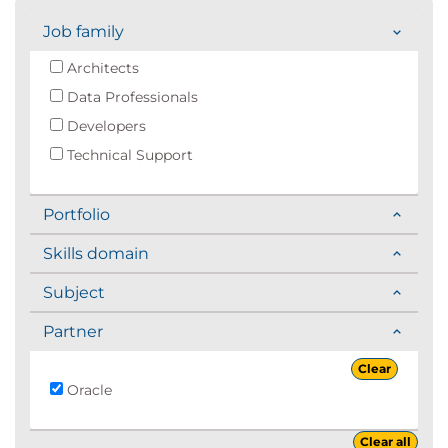
Job family
Architects
Data Professionals
Developers
Technical Support
Portfolio
Skills domain
Subject
Partner
Clear
Oracle
Clear all