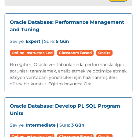
Oracle Database: Performance Management
and Tuning
Seviye:
Expert |
Süre:
5 Gün
Online Instructor-Led
Classroom Based
Onsite
Bu eğitim, Oracle veritabanlarında performansla ilgili
sorunları tanımlamak, analiz etmek ve optimize etmek
isteyen veritabanı yöneticileri için hazırlanmış ileri
düzey bir kurstur. Eğitim boyunca Ora...
Oracle Database: Develop PL SQL Program
Units
Seviye:
Intermediate |
Süre:
3 Gün
Online Instructor-Led
Classroom Based
Onsite