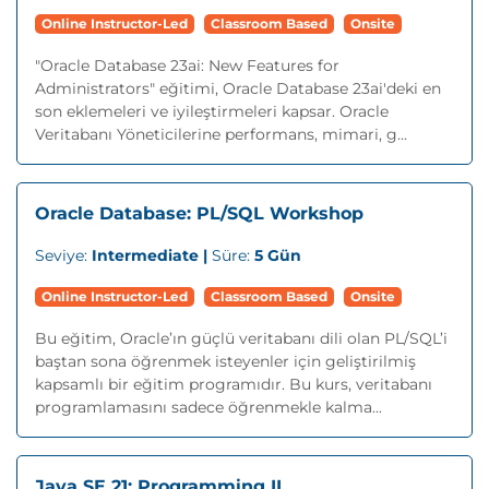
Online Instructor-Led
Classroom Based
Onsite
"Oracle Database 23ai: New Features for
Administrators" eğitimi, Oracle Database 23ai'deki en
son eklemeleri ve iyileştirmeleri kapsar. Oracle
Veritabanı Yöneticilerine performans, mimari, g...
Oracle Database: PL/SQL Workshop
Seviye:
Intermediate |
Süre:
5 Gün
Online Instructor-Led
Classroom Based
Onsite
Bu eğitim, Oracle’ın güçlü veritabanı dili olan PL/SQL’i
baştan sona öğrenmek isteyenler için geliştirilmiş
kapsamlı bir eğitim programıdır. Bu kurs, veritabanı
programlamasını sadece öğrenmekle kalma...
Java SE 21: Programming II