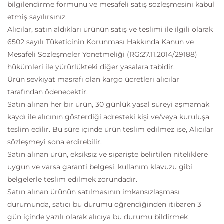
bilgilendirme formunu ve mesafeli satış sözleşmesini kabul
etmiş sayılırsınız.
Alıcılar, satın aldıkları ürünün satış ve teslimi ile ilgili olarak
6502 sayılı Tüketicinin Korunması Hakkında Kanun ve
Mesafeli Sözleşmeler Yönetmeliği (RG:27.11.2014/29188)
hükümleri ile yürürlükteki diğer yasalara tabidir.
Ürün sevkiyat masrafı olan kargo ücretleri alıcılar
tarafından ödenecektir.
Satın alınan her bir ürün, 30 günlük yasal süreyi aşmamak
kaydı ile alıcının gösterdiği adresteki kişi ve/veya kuruluşa
teslim edilir. Bu süre içinde ürün teslim edilmez ise, Alıcılar
sözleşmeyi sona erdirebilir.
Satın alınan ürün, eksiksiz ve siparişte belirtilen niteliklere
uygun ve varsa garanti belgesi, kullanım klavuzu gibi
belgelerle teslim edilmek zorundadır.
Satın alınan ürünün satılmasının imkansızlaşması
durumunda, satıcı bu durumu öğrendiğinden itibaren 3
gün içinde yazılı olarak alıcıya bu durumu bildirmek