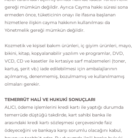
gereği mümkün değildir. Ayrıca Cayma hakkı süresi sona
ermeden önce, tüketicinin onayı ile ifasına başlanan
hizmetlere ilişkin cayma hakkının kullanılması da
Yönetmelik gereği mümkün değildir.
Kozmetik ve kişisel bakım ürünleri, iç giyim ürünleri, mayo,
bikini, kitap, kopyalanabilir yazılım ve programlar, DVD,
VCD, CD ve kasetler ile kırtasiye sarf malzemeleri (toner,
kartuş, şerit vb.) iade edilebilmesi için ambalajlarının
açılmamış, denenmemiş, bozulmamış ve kullanılmamış
olmaları gerekir.
TEMERRÜT HALİ VE HUKUKİ SONUÇLARI
ALICI, ödeme işlemlerini kredi kartı ile yaptığı durumda
temerrüde düştüğü takdirde, kart sahibi banka ile
arasındaki kredi kartı sözleşmesi çerçevesinde faiz
ödeyeceğini ve bankaya karşı sorumlu olacağını kabul,