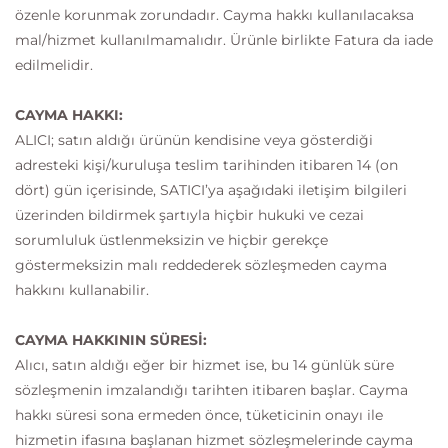
özenle korunmak zorundadır. Cayma hakkı kullanılacaksa
mal/hizmet kullanılmamalıdır. Ürünle birlikte Fatura da iade
edilmelidir.
CAYMA HAKKI:
ALICI; satın aldığı ürünün kendisine veya gösterdiği
adresteki kişi/kuruluşa teslim tarihinden itibaren 14 (on
dört) gün içerisinde, SATICI’ya aşağıdaki iletişim bilgileri
üzerinden bildirmek şartıyla hiçbir hukuki ve cezai
sorumluluk üstlenmeksizin ve hiçbir gerekçe
göstermeksizin malı reddederek sözleşmeden cayma
hakkını kullanabilir.
CAYMA HAKKININ SÜRESİ:
Alıcı, satın aldığı eğer bir hizmet ise, bu 14 günlük süre
sözleşmenin imzalandığı tarihten itibaren başlar. Cayma
hakkı süresi sona ermeden önce, tüketicinin onayı ile
hizmetin ifasına başlanan hizmet sözleşmelerinde cayma