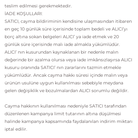
teslim edilmesi gerekmektedir.
İADE KOŞULLARI:
SATICI, cayma bildiriminin kendisine ulaşmasından itibaren
en geç 10 günlük süre içerisinde toplam bedeli ve ALICI’yı
borç altına sokan belgeleri ALICI’ ya iade etmek ve 20
günlük süre içerisinde malı iade almakla yükümlüdür.
ALICI’ nın kusurundan kaynaklanan bir nedenle malın
değerinde bir azalma olursa veya iade imkânsızlaşırsa ALICI
kusuru oranında SATICI’ nın zararlarını tazmin etmekle
yükümlüdür. Ancak cayma hakkı süresi içinde malın veya
ürünün usulüne uygun kullanılması sebebiyle meydana
gelen değişiklik ve bozulmalardan ALICI sorumlu değildir.
Cayma hakkının kullanılması nedeniyle SATICI tarafından
düzenlenen kampanya limit tutarının altına düşülmesi
halinde kampanya kapsamında faydalanılan indirim miktarı
iptal edilir.