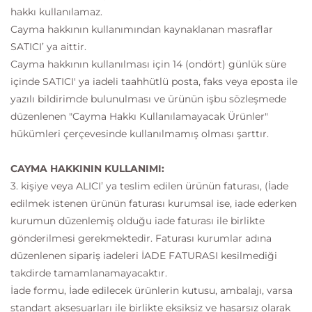
hakkı kullanılamaz.
Cayma hakkının kullanımından kaynaklanan masraflar
SATICI’ ya aittir.
Cayma hakkının kullanılması için 14 (ondört) günlük süre
içinde SATICI' ya iadeli taahhütlü posta, faks veya eposta ile
yazılı bildirimde bulunulması ve ürünün işbu sözleşmede
düzenlenen "Cayma Hakkı Kullanılamayacak Ürünler"
hükümleri çerçevesinde kullanılmamış olması şarttır.
CAYMA HAKKININ KULLANIMI:
3. kişiye veya ALICI’ ya teslim edilen ürünün faturası, (İade
edilmek istenen ürünün faturası kurumsal ise, iade ederken
kurumun düzenlemiş olduğu iade faturası ile birlikte
gönderilmesi gerekmektedir. Faturası kurumlar adına
düzenlenen sipariş iadeleri İADE FATURASI kesilmediği
takdirde tamamlanamayacaktır.
İade formu, İade edilecek ürünlerin kutusu, ambalajı, varsa
standart aksesuarları ile birlikte eksiksiz ve hasarsız olarak