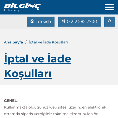
Turkish
0 212 282 7700
Ana Sayfa
İptal ve İade Koşulları
İptal ve İade
Koşulları
GENEL:
Kullanmakta olduğunuz web sitesi üzerinden elektronik
ortamda sipariş verdiğiniz takdirde, size sunulan ön