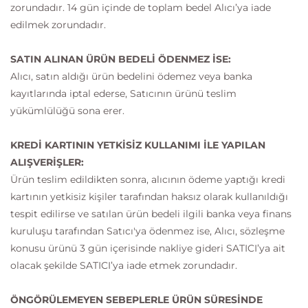
zorundadır. 14 gün içinde de toplam bedel Alıcı’ya iade
edilmek zorundadır.
SATIN ALINAN ÜRÜN BEDELİ ÖDENMEZ İSE:
Alıcı, satın aldığı ürün bedelini ödemez veya banka
kayıtlarında iptal ederse, Satıcının ürünü teslim
yükümlülüğü sona erer.
KREDİ KARTININ YETKİSİZ KULLANIMI İLE YAPILAN
ALIŞVERİŞLER:
Ürün teslim edildikten sonra, alıcının ödeme yaptığı kredi
kartının yetkisiz kişiler tarafından haksız olarak kullanıldığı
tespit edilirse ve satılan ürün bedeli ilgili banka veya finans
kuruluşu tarafından Satıcı'ya ödenmez ise, Alıcı, sözleşme
konusu ürünü 3 gün içerisinde nakliye gideri SATICI’ya ait
olacak şekilde SATICI’ya iade etmek zorundadır.
ÖNGÖRÜLEMEYEN SEBEPLERLE ÜRÜN SÜRESİNDE