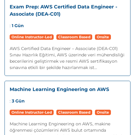
Exam Prep: AWS Certified Data Engineer -
Associate (DEA-C01)
:
1 Gün
Online Instructor-Led
Classroom Based
Onsite
AWS Certified Data Engineer – Associate (DEA-C01)
Sınav Hazırlık Eğitimi, AWS üzerinde veri mühendisliği
becerilerini geliştirmek ve resmi AWS sertifikasyon
sınavına etkili bir şekilde hazırlanmak ist...
Machine Learning Engineering on AWS
:
3 Gün
Online Instructor-Led
Classroom Based
Onsite
Machine Learning Engineering on AWS, makine
öğrenmesi çözümlerini AWS bulut ortamında