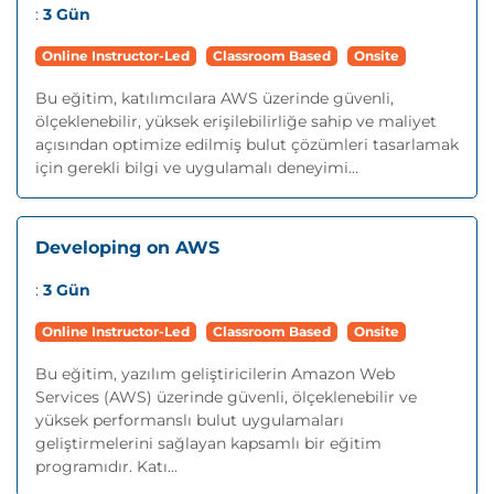
:
3 Gün
Online Instructor-Led
Classroom Based
Onsite
Bu eğitim, katılımcılara AWS üzerinde güvenli,
ölçeklenebilir, yüksek erişilebilirliğe sahip ve maliyet
açısından optimize edilmiş bulut çözümleri tasarlamak
için gerekli bilgi ve uygulamalı deneyimi...
Developing on AWS
:
3 Gün
Online Instructor-Led
Classroom Based
Onsite
Bu eğitim, yazılım geliştiricilerin Amazon Web
Services (AWS) üzerinde güvenli, ölçeklenebilir ve
yüksek performanslı bulut uygulamaları
geliştirmelerini sağlayan kapsamlı bir eğitim
programıdır. Katı...