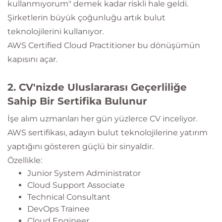
kullanmıyorum" demek kadar riskli hale geldi.
Şirketlerin büyük çoğunluğu artık bulut
teknolojilerini kullanıyor.
AWS Certified Cloud Practitioner bu dönüşümün
kapısını açar.
2. CV'nizde Uluslararası Geçerliliğe
Sahip Bir Sertifika Bulunur
İşe alım uzmanları her gün yüzlerce CV inceliyor.
AWS sertifikası, adayın bulut teknolojilerine yatırım
yaptığını gösteren güçlü bir sinyaldir.
Özellikle:
Junior System Administrator
Cloud Support Associate
Technical Consultant
DevOps Trainee
Cloud Engineer