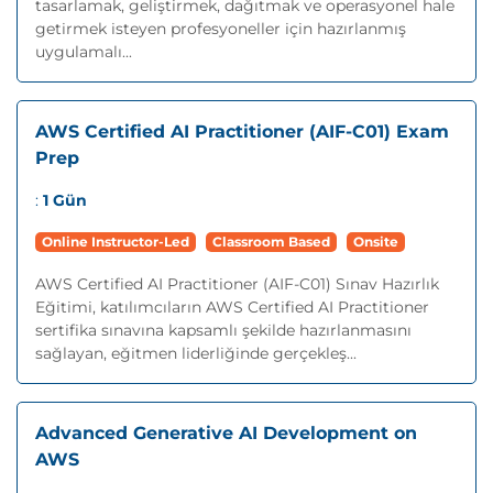
tasarlamak, geliştirmek, dağıtmak ve operasyonel hale
getirmek isteyen profesyoneller için hazırlanmış
uygulamalı...
AWS Certified AI Practitioner (AIF-C01) Exam
Prep
:
1 Gün
Online Instructor-Led
Classroom Based
Onsite
AWS Certified AI Practitioner (AIF-C01) Sınav Hazırlık
Eğitimi, katılımcıların AWS Certified AI Practitioner
sertifika sınavına kapsamlı şekilde hazırlanmasını
sağlayan, eğitmen liderliğinde gerçekleş...
Advanced Generative AI Development on
AWS