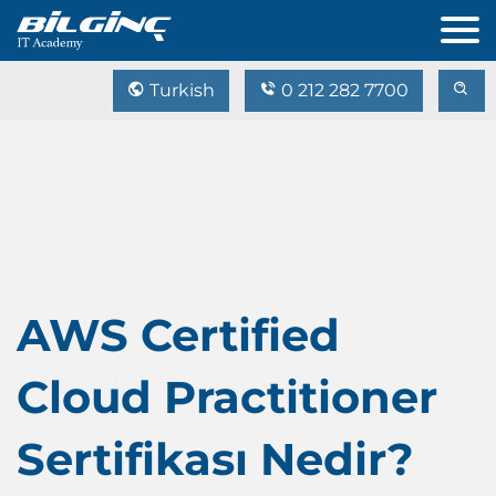
Turkish
0 212 282 7700
AWS Certified
Cloud Practitioner
Sertifikası Nedir?