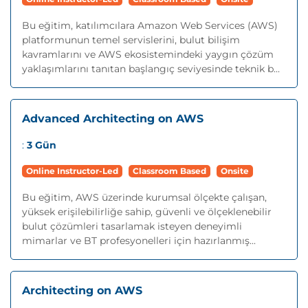
Bu eğitim, katılımcılara Amazon Web Services (AWS)
platformunun temel servislerini, bulut bilişim
kavramlarını ve AWS ekosistemindeki yaygın çözüm
yaklaşımlarını tanıtan başlangıç seviyesinde teknik b...
Advanced Architecting on AWS
:
3 Gün
Online Instructor-Led
Classroom Based
Onsite
Bu eğitim, AWS üzerinde kurumsal ölçekte çalışan,
yüksek erişilebilirliğe sahip, güvenli ve ölçeklenebilir
bulut çözümleri tasarlamak isteyen deneyimli
mimarlar ve BT profesyonelleri için hazırlanmış...
Architecting on AWS