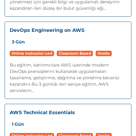
yönetmesi için gerekli bilgi ve uygulamalı deneyimi
kazandıran ileri düzey bir bulut güvenliği eği...
DevOps Engineering on AWS
:
3 Gün
Online Instructor-Led
Classroom Based
Onsite
Bu eğitim, katılımcılara AWS üzerinde modern
DevOps prensiplerini kullanarak uygulamaları
tasarlama, geliştirme, dağıtma ve yönetme becerisi
kazandırır.Bu 3 günlük ileri seviye eğitim, AWS
servislerin...
AWS Technical Essentials
:
1 Gün
Online Instructor-Led
Classroom Based
Onsite