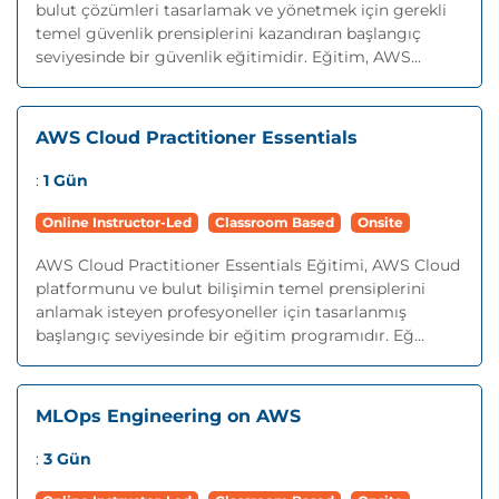
bulut çözümleri tasarlamak ve yönetmek için gerekli
temel güvenlik prensiplerini kazandıran başlangıç
seviyesinde bir güvenlik eğitimidir. Eğitim, AWS...
AWS Cloud Practitioner Essentials
:
1 Gün
Online Instructor-Led
Classroom Based
Onsite
AWS Cloud Practitioner Essentials Eğitimi, AWS Cloud
platformunu ve bulut bilişimin temel prensiplerini
anlamak isteyen profesyoneller için tasarlanmış
başlangıç seviyesinde bir eğitim programıdır. Eğ...
MLOps Engineering on AWS
:
3 Gün