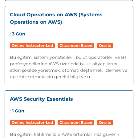
Cloud Operations on AWS (Systems
Operations on AWS)
:
3 Gün
Online Instructor-Led
Classroom Based
Onsite
Bu eğitim, sistem yöneticileri, bulut operatörleri ve BT
profesyonellerine AWS üzerinde bulut altyapılarını
etkin şekilde yönetmek, otomatikleştirmek, izlemek ve
optimize etmek için gerekli bilgi ve u...
AWS Security Essentials
:
1 Gün
Online Instructor-Led
Classroom Based
Onsite
Bu eğitim, katılımcılara AWS ortamlarında güvenli