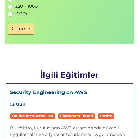
250 – 1000
1000+
Gönder
İlgili Eğitimler
Security Engineering on AWS
:
3 Gün
Online Instructor-Led
Classroom Based
Onsite
Bu eğitim, kuruluşların AWS ortamlarında güvenli
uygulamalar ve altyapılar tasarlaması, uygulaması ve