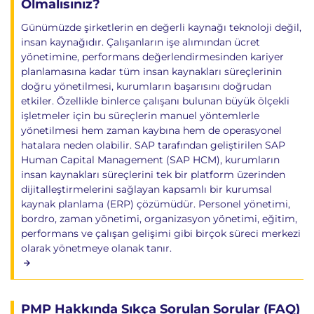
Olmalısınız?
Günümüzde şirketlerin en değerli kaynağı teknoloji değil,
insan kaynağıdır. Çalışanların işe alımından ücret
yönetimine, performans değerlendirmesinden kariyer
planlamasına kadar tüm insan kaynakları süreçlerinin
doğru yönetilmesi, kurumların başarısını doğrudan
etkiler. Özellikle binlerce çalışanı bulunan büyük ölçekli
işletmeler için bu süreçlerin manuel yöntemlerle
yönetilmesi hem zaman kaybına hem de operasyonel
hatalara neden olabilir. SAP tarafından geliştirilen SAP
Human Capital Management (SAP HCM), kurumların
insan kaynakları süreçlerini tek bir platform üzerinden
dijitalleştirmelerini sağlayan kapsamlı bir kurumsal
kaynak planlama (ERP) çözümüdür. Personel yönetimi,
bordro, zaman yönetimi, organizasyon yönetimi, eğitim,
performans ve çalışan gelişimi gibi birçok süreci merkezi
olarak yönetmeye olanak tanır.
PMP Hakkında Sıkça Sorulan Sorular (FAQ)