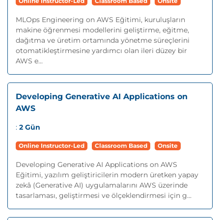
Online Instructor-Led
Classroom Based
Onsite
MLOps Engineering on AWS Eğitimi, kuruluşların
makine öğrenmesi modellerini geliştirme, eğitme,
dağıtma ve üretim ortamında yönetme süreçlerini
otomatikleştirmesine yardımcı olan ileri düzey bir
AWS e...
Developing Generative AI Applications on
AWS
:
2 Gün
Online Instructor-Led
Classroom Based
Onsite
Developing Generative AI Applications on AWS
Eğitimi, yazılım geliştiricilerin modern üretken yapay
zekâ (Generative AI) uygulamalarını AWS üzerinde
tasarlaması, geliştirmesi ve ölçeklendirmesi için g...