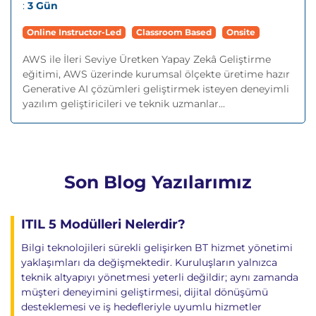
:
3 Gün
Online Instructor-Led
Classroom Based
Onsite
AWS ile İleri Seviye Üretken Yapay Zekâ Geliştirme
eğitimi, AWS üzerinde kurumsal ölçekte üretime hazır
Generative AI çözümleri geliştirmek isteyen deneyimli
yazılım geliştiricileri ve teknik uzmanlar...
Son Blog Yazılarımız
ITIL 5 Modülleri Nelerdir?
Bilgi teknolojileri sürekli gelişirken BT hizmet yönetimi
yaklaşımları da değişmektedir. Kuruluşların yalnızca
teknik altyapıyı yönetmesi yeterli değildir; aynı zamanda
müşteri deneyimini geliştirmesi, dijital dönüşümü
desteklemesi ve iş hedefleriyle uyumlu hizmetler