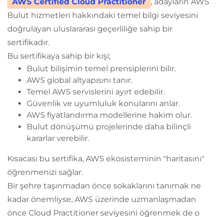
AWS Certified Cloud Practitioner
, adayların AWS
Bulut hizmetleri hakkındaki temel bilgi seviyesini
doğrulayan uluslararası geçerliliğe sahip bir
sertifikadır.
Bu sertifikaya sahip bir kişi;
Bulut bilişimin temel prensiplerini bilir.
AWS global altyapısını tanır.
Temel AWS servislerini ayırt edebilir.
Güvenlik ve uyumluluk konularını anlar.
AWS fiyatlandırma modellerine hakim olur.
Bulut dönüşümü projelerinde daha bilinçli
kararlar verebilir.
Kısacası bu sertifika, AWS ekosisteminin "haritasını"
öğrenmenizi sağlar.
Bir şehre taşınmadan önce sokaklarını tanımak ne
kadar önemliyse, AWS üzerinde uzmanlaşmadan
önce Cloud Practitioner seviyesini öğrenmek de o