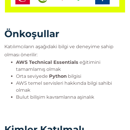
performanslı Generative AI mimarileri oluşturma
becerisi kazanır.
Önkoşullar
Katılımcıların aşağıdaki bilgi ve deneyime sahip
olması önerilir:
AWS Technical Essentials
eğitimini
tamamlamış olmak
Orta seviyede
Python
bilgisi
AWS temel servisleri hakkında bilgi sahibi
olmak
Bulut bilişim kavramlarına aşinalık
Kimler Katılmalı