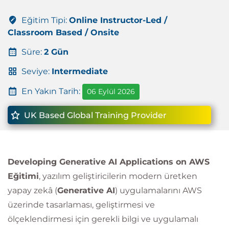
Eğitim Tipi:
Online Instructor-Led /
Classroom Based / Onsite
Süre:
2 Gün
Seviye:
Intermediate
En Yakın Tarih:
06 Eylül 2026
UK Based Global Training Provider
Developing Generative AI Applications on AWS
Eğitimi
, yazılım geliştiricilerin modern üretken
yapay zekâ (
Generative AI
) uygulamalarını AWS
üzerinde tasarlaması, geliştirmesi ve
ölçeklendirmesi için gerekli bilgi ve uygulamalı