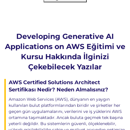
Developing Generative AI
Applications on AWS Eğitimi ve
Kursu Hakkında İlginizi
Çekebilecek Yazılar
AWS Certified Solutions Architect
Sertifikası Nedir? Neden Almalısınız?
Amazon Web Services (AWS), dünyanın en yaygın
kullanılan bulut platformlarından biridir ve şirketler her
geçen gün uygulamalarını, verilerini ve iş yüklerini AWS
ortamına taşımaktadır. Ancak buluta geçmek tek başına
yeterli değildir. Bu sistemlerin güvenli, ölçeklenebilir,
yüksek erişilebilirliğe sahip ve maliyet açısından optimize