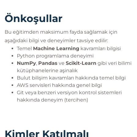
geliştirebilecek seviyeye ulaşırlar.
Önkoşullar
Bu eğitimden maksimum fayda sağlamak için
aşağıdaki bilgi ve deneyimler tavsiye edilir:
Temel
Machine Learning
kavramları bilgisi
Python programlama deneyimi
NumPy
,
Pandas
ve
Scikit-Learn
gibi veri bilimi
kütüphanelerine aşinalık
Bulut bilişim kavramları hakkında temel bilgi
AWS servisleri hakkında genel bilgi
Git veya benzeri versiyon kontrol sistemleri
hakkında deneyim (tercihen)
Kimler Katılmalı