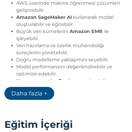
AWS üzerinde makine öğrenmesi çözümleri
geliştirebilir.
Amazon SageMaker AI
kullanarak model
oluşturabilir ve eğitebilir.
Büyük veri kümelerini
Amazon EMR
ile
işleyebilir.
Veri hazırlama ve özellik mühendisliği
süreçlerini yönetebilir.
Doğru modelleme yaklaşımını seçebilir.
Model performansını değerlendirebilir ve
optimize edebilir.
Hyperparameter Tuning
uygulayabilir.
Üretim ortamına uygun model dağıtım
Daha fazla +
stratejileri geliştirebilir.
MLOps
süreçleri oluşturabilir.
Model ve veri kalitesini izleyebilir.
AWS ortamlarında güvenli makine öğrenmesi
Eğitim İçeriği
mimarileri tasarlayabilir.