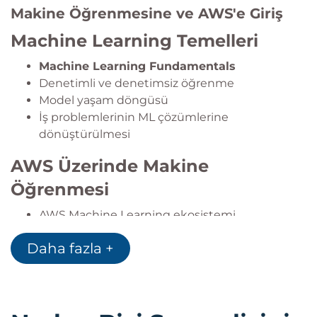
Makine Öğrenmesine ve AWS'e Giriş
Machine Learning Temelleri
Machine Learning Fundamentals
Denetimli ve denetimsiz öğrenme
Model yaşam döngüsü
İş problemlerinin ML çözümlerine
dönüştürülmesi
AWS Üzerinde Makine
Öğrenmesi
AWS Machine Learning ekosistemi
Amazon SageMaker AI
Daha fazla +
AWS ML servislerinin genel görünümü
Bulut tabanlı yapay zeka çözümleri
Responsible AI