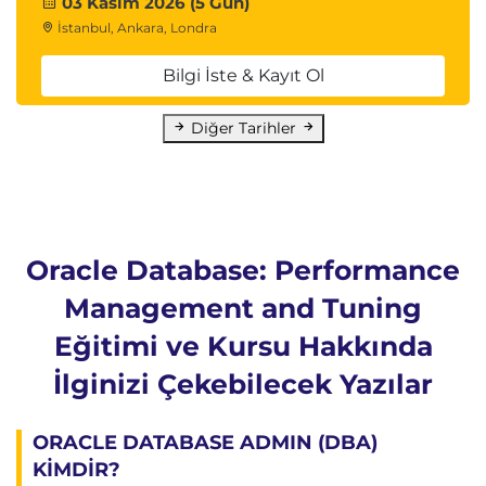
03 Kasım 2026 (5 Gün)
İstanbul, Ankara, Londra
Bilgi İste & Kayıt Ol
Diğer Tarihler
Oracle Database: Performance
Management and Tuning
Eğitimi ve Kursu Hakkında
İlginizi Çekebilecek Yazılar
ORACLE DATABASE ADMIN (DBA)
KİMDİR?