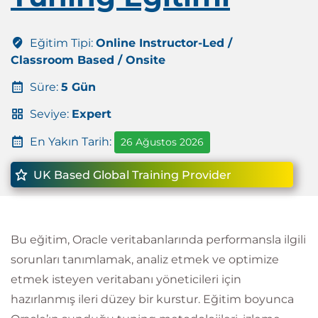
Eğitim Tipi:
Online Instructor-Led /
Classroom Based / Onsite
Süre:
5 Gün
Seviye:
Expert
En Yakın Tarih:
26 Ağustos 2026
UK Based Global Training Provider
Bu eğitim, Oracle veritabanlarında performansla ilgili
sorunları tanımlamak, analiz etmek ve optimize
etmek isteyen veritabanı yöneticileri için
hazırlanmış ileri düzey bir kurstur. Eğitim boyunca