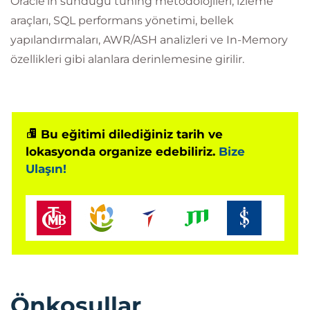
Oracle’ın sunduğu tuning metodolojileri, izleme
araçları, SQL performans yönetimi, bellek
yapılandırmaları, AWR/ASH analizleri ve In-Memory
özellikleri gibi alanlara derinlemesine girilir.
Bu eğitimi dilediğiniz tarih ve
lokasyonda organize edebiliriz.
Bize
Ulaşın!
Önkoşullar