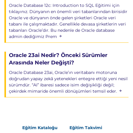
Oracle Database 12c: Introduction to SQL Eğitimi için
tıklayınız. Dünyanın en önemli veri tabanlarından birisidir
Oracle ve dünyanın önde gelen şirketleri Oracle veri
tabanı ile çalışmaktadır. Genellikle devasa şirketlerin veri
tabanları Oracle’dır. Bu nedenle de Oracle database
admin dediğimiz Prem
Oracle 23ai Nedir? Önceki Sürümler
Arasında Neler Değişti?
Oracle Database 23ai, Oracle’ın veritabanı motoruna
doğrudan yapay zekâ yetenekleri entegre ettiği yeni nesil
sürümdür. “AI” ibaresi sadece isim değişikliği değil;
çekirdek mimaride önemli dönüşümleri temsil eder.
Eğitim Kataloğu
Eğitim Takvimi