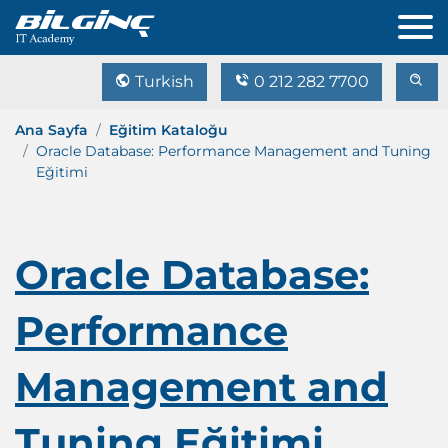
Turkish
0 212 282 7700
Ana Sayfa
Eğitim Kataloğu
Oracle Database: Performance Management and Tuning
Eğitimi
Oracle Database:
Performance
Management and
Tuning Eğitimi