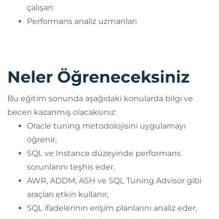
çalışan
Performans analiz uzmanları
Neler Öğreneceksiniz
Bu eğitim sonunda aşağıdaki konularda bilgi ve
beceri kazanmış olacaksınız:
Oracle tuning metodolojisini uygulamayı
öğrenir,
SQL ve Instance düzeyinde performans
sorunlarını teşhis eder,
AWR, ADDM, ASH ve SQL Tuning Advisor gibi
araçları etkin kullanır,
SQL ifadelerinin erişim planlarını analiz eder,