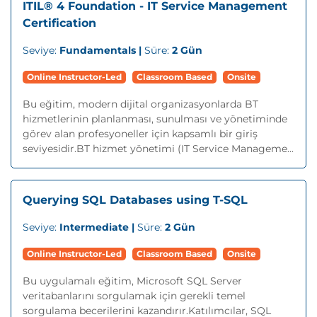
ITIL® 4 Foundation - IT Service Management
Certification
Seviye:
Fundamentals |
Süre:
2 Gün
Online Instructor-Led
Classroom Based
Onsite
Bu eğitim, modern dijital organizasyonlarda BT
hizmetlerinin planlanması, sunulması ve yönetiminde
görev alan profesyoneller için kapsamlı bir giriş
seviyesidir.BT hizmet yönetimi (IT Service Manageme...
Querying SQL Databases using T-SQL
Seviye:
Intermediate |
Süre:
2 Gün
Online Instructor-Led
Classroom Based
Onsite
Bu uygulamalı eğitim, Microsoft SQL Server
veritabanlarını sorgulamak için gerekli temel
sorgulama becerilerini kazandırır.Katılımcılar, SQL