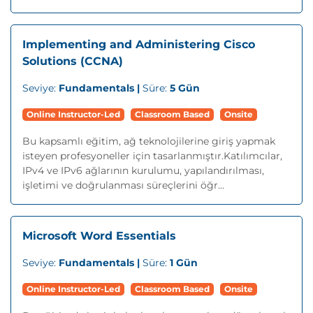
Implementing and Administering Cisco
Solutions (CCNA)
Seviye:
Fundamentals |
Süre:
5 Gün
Online Instructor-Led
Classroom Based
Onsite
Bu kapsamlı eğitim, ağ teknolojilerine giriş yapmak
isteyen profesyoneller için tasarlanmıştır.Katılımcılar,
IPv4 ve IPv6 ağlarının kurulumu, yapılandırılması,
işletimi ve doğrulanması süreçlerini öğr...
Microsoft Word Essentials
Seviye:
Fundamentals |
Süre:
1 Gün
Online Instructor-Led
Classroom Based
Onsite