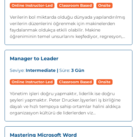
Online Instructor-Led
Classroom Based
Onsite
Verilerin bol miktarda olduğu dünyada yapılandırılmış
verilerin düzenlerini öğrenmek için makinelerden
faydalanmak oldukça etkili olabilir. Makine
öğreniminin temel unsurlarını keşfediyor, regresyon,...
Manager to Leader
Seviye:
Intermediate |
Süre:
3 Gün
Online Instructor-Led
Classroom Based
Onsite
Yönetim işleri doğru yapmaktır, liderlik ise doğru
şeyleri yapmaktır. Peter Drucker.İşyerleri iş birliğine
dayalı ve hızlı tempoya sahip ortamlar halini aldıkça
organizasyon kültürü de liderlerden viz...
Mastering Microsoft Word