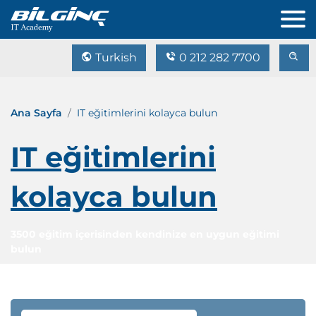
Turkish
0 212 282 7700
Ana Sayfa
IT eğitimlerini kolayca bulun
IT eğitimlerini
kolayca bulun
3500 eğitim içerisinden kendinize en uygun eğitimi
bulun