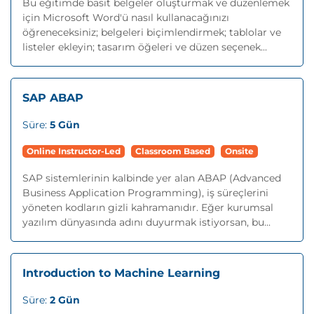
Bu eğitimde basit belgeler oluşturmak ve düzenlemek
için Microsoft Word'ü nasıl kullanacağınızı
öğreneceksiniz; belgeleri biçimlendirmek; tablolar ve
listeler ekleyin; tasarım öğeleri ve düzen seçenek...
SAP ABAP
Süre:
5 Gün
Online Instructor-Led
Classroom Based
Onsite
SAP sistemlerinin kalbinde yer alan ABAP (Advanced
Business Application Programming), iş süreçlerini
yöneten kodların gizli kahramanıdır. Eğer kurumsal
yazılım dünyasında adını duyurmak istiyorsan, bu...
Introduction to Machine Learning
Süre:
2 Gün