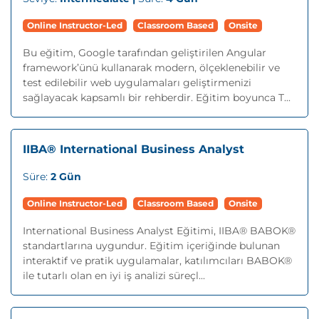
Online Instructor-Led
Classroom Based
Onsite
Bu eğitim, Google tarafından geliştirilen Angular
framework’ünü kullanarak modern, ölçeklenebilir ve
test edilebilir web uygulamaları geliştirmenizi
sağlayacak kapsamlı bir rehberdir. Eğitim boyunca T...
IIBA® International Business Analyst
Süre:
2 Gün
Online Instructor-Led
Classroom Based
Onsite
International Business Analyst Eğitimi, IIBA® BABOK®
standartlarına uygundur. Eğitim içeriğinde bulunan
interaktif ve pratik uygulamalar, katılımcıları BABOK®
ile tutarlı olan en iyi iş analizi süreçl...