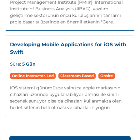
Project Management Institute (PMI®), International
Institute of Business Analysis (IIBA®), yazılım
geliştirme sektörünün öncü kuruluşlarının tamamı
proje başarısı üzerinde en önemli etkenin "Gere...
Developing Mobile Applications for iOS with
Swift
Süre:
5 Gün
Online Instructor-Led
Classroom Based
Onsite
iOS sistemi günümüzde yalnızca apple markasının
cihazları üzerinde uygulanabiliyor olması ile sınırlı
seçenek sunuyor olsa da cihazları kullanmakta olan
hedef kitlenin belli olması ve cihazların yoğun...