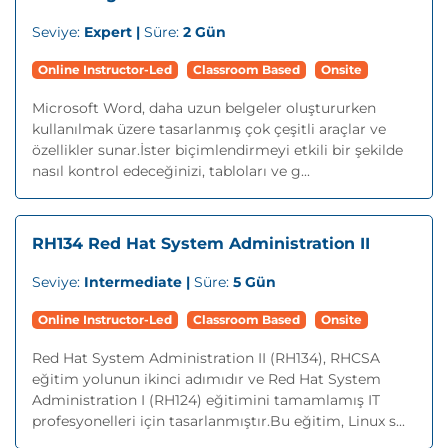
Seviye:
Expert |
Süre:
2 Gün
Online Instructor-Led
Classroom Based
Onsite
Microsoft Word, daha uzun belgeler oluştururken
kullanılmak üzere tasarlanmış çok çeşitli araçlar ve
özellikler sunar.İster biçimlendirmeyi etkili bir şekilde
nasıl kontrol edeceğinizi, tabloları ve g...
RH134 Red Hat System Administration II
Seviye:
Intermediate |
Süre:
5 Gün
Online Instructor-Led
Classroom Based
Onsite
Red Hat System Administration II (RH134), RHCSA
eğitim yolunun ikinci adımıdır ve Red Hat System
Administration I (RH124) eğitimini tamamlamış IT
profesyonelleri için tasarlanmıştır.Bu eğitim, Linux s...