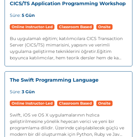
CICS/TS Application Programming Workshop
Süre:
5 Gün
Online Instructor-Led
Classroom Based
Onsite
Bu uygulamalı eğitim; katılımcılara CICS Transaction
Server (CICS/TS) mimarisini, yapısını ve verimli
uygulama geliştirme tekniklerini öğretir.Eğitim
boyunca katılımcılar, hem teorik dersler hem de ka...
The Swift Programming Language
Süre:
3 Gün
Online Instructor-Led
Classroom Based
Onsite
Swift, iOS ve OS X uygulamalarının hızlıca
geliştirilmesine yönelik heyecan verici ve yeni bir
programlama dilidir. Üzerinde çalışılabilecek güçlü ve
modern bir dil oluşturmak için Python, Ruby ve Jav...