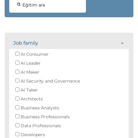
Eğitim ara
Job family
AI Consumer
AI Leader
AI Maker
AI Security and Governance
AI Taker
Architects
Business Analysts
Business Professionals
Data Professionals
Developers