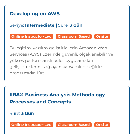
Developing on AWS
Seviye:
Intermediate |
Süre:
3 Gün
Online Instructor-Led
Classroom Based
Onsite
Bu eğitim, yazılım geliştiricilerin Amazon Web
Services (AWS) üzerinde güvenli, ölçeklenebilir ve
yüksek performanslı bulut uygulamaları
geliştirmelerini sağlayan kapsamlı bir eğitim
programıdır. Katı...
IIBA® Business Analysis Methodology
Processes and Concepts
Süre:
3 Gün
Online Instructor-Led
Classroom Based
Onsite