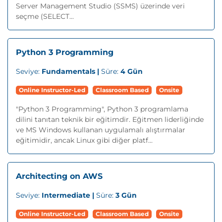
Server Management Studio (SSMS) üzerinde veri
seçme (SELECT...
Python 3 Programming
Seviye:
Fundamentals |
Süre:
4 Gün
Online Instructor-Led
Classroom Based
Onsite
"Python 3 Programming", Python 3 programlama
dilini tanıtan teknik bir eğitimdir. Eğitmen liderliğinde
ve MS Windows kullanan uygulamalı alıştırmalar
eğitimidir, ancak Linux gibi diğer platf...
Architecting on AWS
Seviye:
Intermediate |
Süre:
3 Gün
Online Instructor-Led
Classroom Based
Onsite