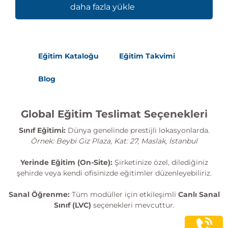
daha fazla yükle
Eğitim Kataloğu
Eğitim Takvimi
Blog
Global Eğitim Teslimat Seçenekleri
Sınıf Eğitimi:
Dünya genelinde prestijli lokasyonlarda.
Örnek: Beybi Giz Plaza, Kat: 27, Maslak, İstanbul
Yerinde Eğitim (On-Site):
Şirketinize özel, dilediğiniz
şehirde veya kendi ofisinizde eğitimler düzenleyebiliriz.
Sanal Öğrenme:
Tüm modüller için etkileşimli
Canlı Sanal
Sınıf (LVC)
seçenekleri mevcuttur.