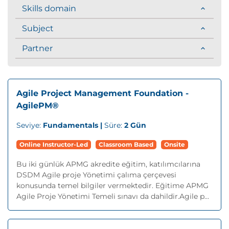
Skills domain
Subject
Partner
Agile Project Management Foundation -
AgilePM®
Seviye:
Fundamentals |
Süre:
2 Gün
Online Instructor-Led
Classroom Based
Onsite
Bu iki günlük APMG akredite eğitim, katılımcılarına
DSDM Agile proje Yönetimi çalıma çerçevesi
konusunda temel bilgiler vermektedir. Eğitime APMG
Agile Proje Yönetimi Temeli sınavı da dahildir.Agile p...