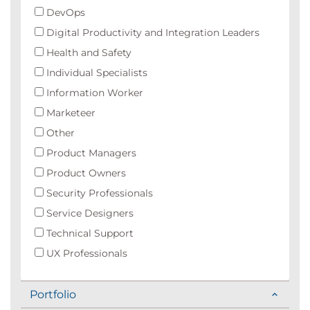
DevOps
Digital Productivity and Integration Leaders
Health and Safety
Individual Specialists
Information Worker
Marketeer
Other
Product Managers
Product Owners
Security Professionals
Service Designers
Technical Support
UX Professionals
Portfolio