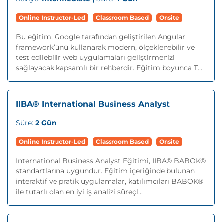
Online Instructor-Led
Classroom Based
Onsite
Bu eğitim, Google tarafından geliştirilen Angular
framework’ünü kullanarak modern, ölçeklenebilir ve
test edilebilir web uygulamaları geliştirmenizi
sağlayacak kapsamlı bir rehberdir. Eğitim boyunca T...
IIBA® International Business Analyst
Süre:
2 Gün
Online Instructor-Led
Classroom Based
Onsite
International Business Analyst Eğitimi, IIBA® BABOK®
standartlarına uygundur. Eğitim içeriğinde bulunan
interaktif ve pratik uygulamalar, katılımcıları BABOK®
ile tutarlı olan en iyi iş analizi süreçl...