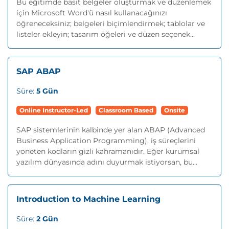
Bu eğitimde basit belgeler oluşturmak ve düzenlemek
için Microsoft Word'ü nasıl kullanacağınızı
öğreneceksiniz; belgeleri biçimlendirmek; tablolar ve
listeler ekleyin; tasarım öğeleri ve düzen seçenek...
SAP ABAP
Süre:
5 Gün
Online Instructor-Led
Classroom Based
Onsite
SAP sistemlerinin kalbinde yer alan ABAP (Advanced
Business Application Programming), iş süreçlerini
yöneten kodların gizli kahramanıdır. Eğer kurumsal
yazılım dünyasında adını duyurmak istiyorsan, bu...
Introduction to Machine Learning
Süre:
2 Gün