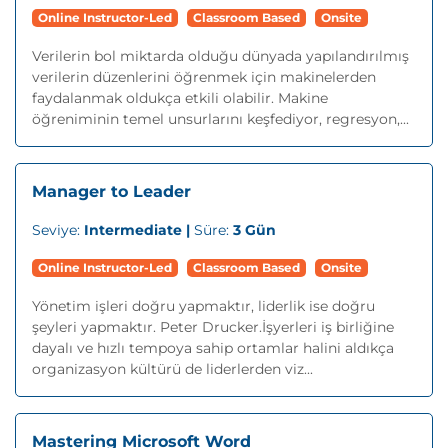
Online Instructor-Led
Classroom Based
Onsite
Verilerin bol miktarda olduğu dünyada yapılandırılmış
verilerin düzenlerini öğrenmek için makinelerden
faydalanmak oldukça etkili olabilir. Makine
öğreniminin temel unsurlarını keşfediyor, regresyon,...
Manager to Leader
Seviye:
Intermediate |
Süre:
3 Gün
Online Instructor-Led
Classroom Based
Onsite
Yönetim işleri doğru yapmaktır, liderlik ise doğru
şeyleri yapmaktır. Peter Drucker.İşyerleri iş birliğine
dayalı ve hızlı tempoya sahip ortamlar halini aldıkça
organizasyon kültürü de liderlerden viz...
Mastering Microsoft Word