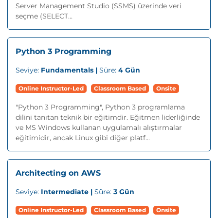
Server Management Studio (SSMS) üzerinde veri
seçme (SELECT...
Python 3 Programming
Seviye:
Fundamentals |
Süre:
4 Gün
Online Instructor-Led
Classroom Based
Onsite
"Python 3 Programming", Python 3 programlama
dilini tanıtan teknik bir eğitimdir. Eğitmen liderliğinde
ve MS Windows kullanan uygulamalı alıştırmalar
eğitimidir, ancak Linux gibi diğer platf...
Architecting on AWS
Seviye:
Intermediate |
Süre:
3 Gün
Online Instructor-Led
Classroom Based
Onsite