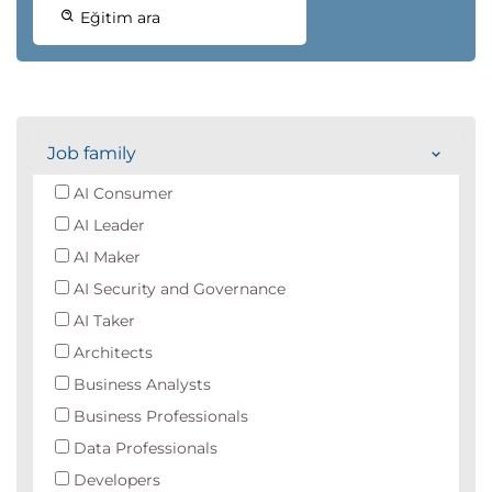
Eğitim ara
Job family
AI Consumer
AI Leader
AI Maker
AI Security and Governance
AI Taker
Architects
Business Analysts
Business Professionals
Data Professionals
Developers