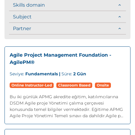
Skills domain
Subject
Partner
Agile Project Management Foundation -
AgilePM®
Seviye:
Fundamentals |
Süre:
2 Gün
Online Instructor-Led
Classroom Based
Onsite
Bu iki günlük APMG akredite eğitim, katılımcılarına
DSDM Agile proje Yönetimi çalıma çerçevesi
konusunda temel bilgiler vermektedir. Eğitime APMG
Agile Proje Yönetimi Temeli sınavı da dahildir.Agile p...