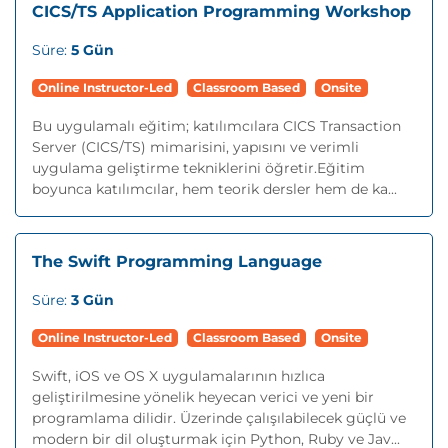
CICS/TS Application Programming Workshop
Süre:
5 Gün
Online Instructor-Led
Classroom Based
Onsite
Bu uygulamalı eğitim; katılımcılara CICS Transaction
Server (CICS/TS) mimarisini, yapısını ve verimli
uygulama geliştirme tekniklerini öğretir.Eğitim
boyunca katılımcılar, hem teorik dersler hem de ka...
The Swift Programming Language
Süre:
3 Gün
Online Instructor-Led
Classroom Based
Onsite
Swift, iOS ve OS X uygulamalarının hızlıca
geliştirilmesine yönelik heyecan verici ve yeni bir
programlama dilidir. Üzerinde çalışılabilecek güçlü ve
modern bir dil oluşturmak için Python, Ruby ve Jav...