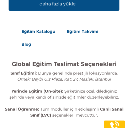
daha fazla yükle
Eğitim Kataloğu
Eğitim Takvimi
Blog
Global Eğitim Teslimat Seçenekleri
Sınıf Eğitimi:
Dünya genelinde prestijli lokasyonlarda.
Örnek: Beybi Giz Plaza, Kat: 27, Maslak, İstanbul
Yerinde Eğitim (On-Site):
Şirketinize özel, dilediğiniz
şehirde veya kendi ofisinizde eğitimler düzenleyebiliriz.
Sanal Öğrenme:
Tüm modüller için etkileşimli
Canlı Sanal
Sınıf (LVC)
seçenekleri mevcuttur.