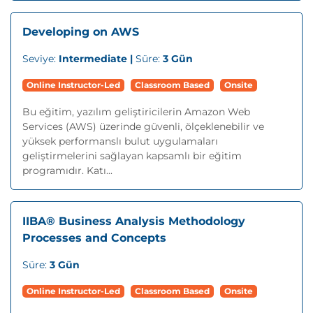
Developing on AWS
Seviye:
Intermediate |
Süre:
3 Gün
Online Instructor-Led
Classroom Based
Onsite
Bu eğitim, yazılım geliştiricilerin Amazon Web
Services (AWS) üzerinde güvenli, ölçeklenebilir ve
yüksek performanslı bulut uygulamaları
geliştirmelerini sağlayan kapsamlı bir eğitim
programıdır. Katı...
IIBA® Business Analysis Methodology
Processes and Concepts
Süre:
3 Gün
Online Instructor-Led
Classroom Based
Onsite