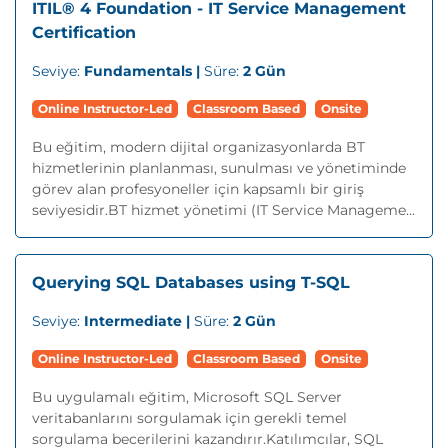
ITIL® 4 Foundation - IT Service Management
Certification
Seviye:
Fundamentals |
Süre:
2 Gün
Online Instructor-Led
Classroom Based
Onsite
Bu eğitim, modern dijital organizasyonlarda BT
hizmetlerinin planlanması, sunulması ve yönetiminde
görev alan profesyoneller için kapsamlı bir giriş
seviyesidir.BT hizmet yönetimi (IT Service Manageme...
Querying SQL Databases using T-SQL
Seviye:
Intermediate |
Süre:
2 Gün
Online Instructor-Led
Classroom Based
Onsite
Bu uygulamalı eğitim, Microsoft SQL Server
veritabanlarını sorgulamak için gerekli temel
sorgulama becerilerini kazandırır.Katılımcılar, SQL