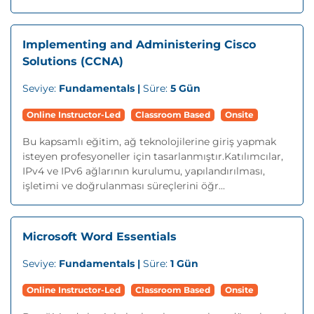
Implementing and Administering Cisco
Solutions (CCNA)
Seviye:
Fundamentals |
Süre:
5 Gün
Online Instructor-Led
Classroom Based
Onsite
Bu kapsamlı eğitim, ağ teknolojilerine giriş yapmak
isteyen profesyoneller için tasarlanmıştır.Katılımcılar,
IPv4 ve IPv6 ağlarının kurulumu, yapılandırılması,
işletimi ve doğrulanması süreçlerini öğr...
Microsoft Word Essentials
Seviye:
Fundamentals |
Süre:
1 Gün
Online Instructor-Led
Classroom Based
Onsite