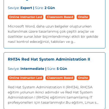
Seviye:
Expert |
Süre:
2 Gün
Online Instructor-Led
Classroom Based
Onsite
Microsoft Word, daha uzun belgeler oluştururken
kullanılmak üzere tasarlanmış çok çeşitli araçlar ve
özellikler sunar.İster biçimlendirmeyi etkili bir şekilde
nasıl kontrol edeceğinizi, tabloları ve g...
RH134 Red Hat System Administration II
Seviye:
Intermediate |
Süre:
5 Gün
Online Instructor-Led
Classroom Based
Onsite
Red Hat System Administration II (RH134), RHCSA
eğitim yolunun ikinci adımıdır ve Red Hat System
Administration I (RH124) eğitimini tamamlamış IT
profesyonelleri için tasarlanmıştır.Bu eğitim, Linux s...