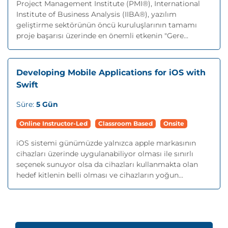
Project Management Institute (PMI®), International
Institute of Business Analysis (IIBA®), yazılım
geliştirme sektörünün öncü kuruluşlarının tamamı
proje başarısı üzerinde en önemli etkenin "Gere...
Developing Mobile Applications for iOS with
Swift
Süre:
5 Gün
Online Instructor-Led
Classroom Based
Onsite
iOS sistemi günümüzde yalnızca apple markasının
cihazları üzerinde uygulanabiliyor olması ile sınırlı
seçenek sunuyor olsa da cihazları kullanmakta olan
hedef kitlenin belli olması ve cihazların yoğun...