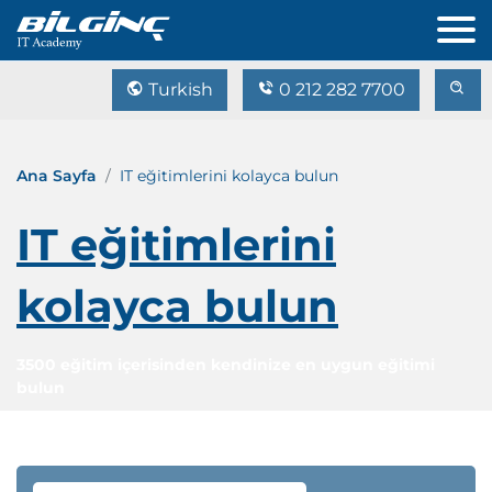
Turkish
0 212 282 7700
Ana Sayfa
IT eğitimlerini kolayca bulun
IT eğitimlerini
kolayca bulun
3500 eğitim içerisinden kendinize en uygun eğitimi
bulun