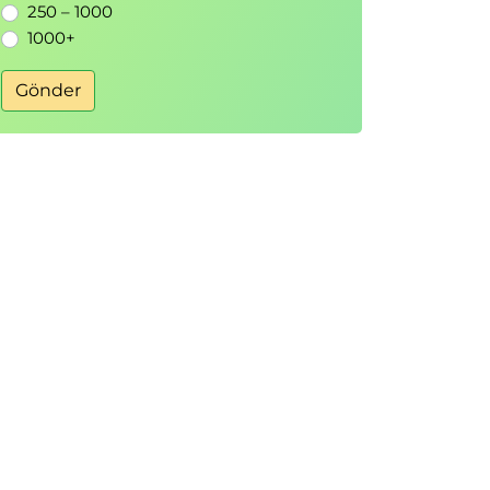
250 – 1000
1000+
Gönder