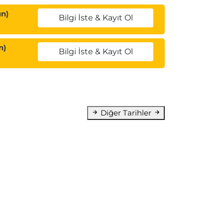
ün)
Bilgi İste & Kayıt Ol
n)
Bilgi İste & Kayıt Ol
Diğer Tarihler