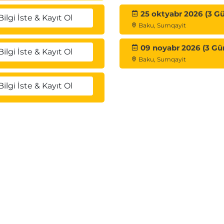
25 oktyabr 2026 (3 G
Bilgi İste & Kayıt Ol
Baku, Sumqayit
09 noyabr 2026 (3 Gü
Bilgi İste & Kayıt Ol
Baku, Sumqayit
Bilgi İste & Kayıt Ol