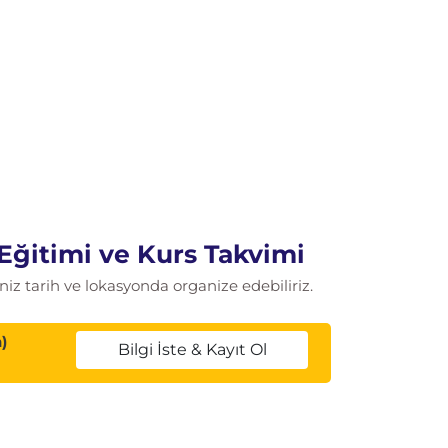
 Eğitimi ve Kurs Takvimi
iz tarih ve lokasyonda organize edebiliriz.
)
Bilgi İste & Kayıt Ol