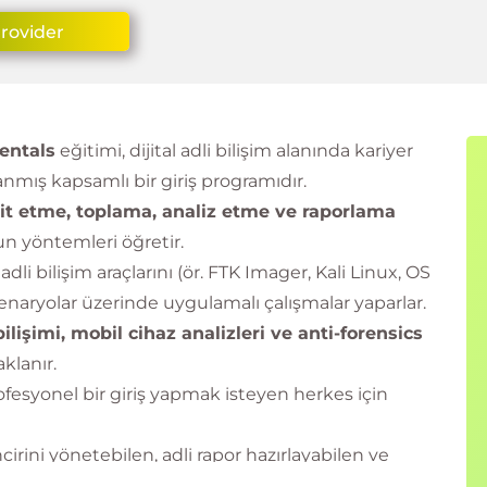
Provider
mentals
eğitimi, dijital adli bilişim alanında kariyer
nmış kapsamlı bir giriş programıdır.
it etme, toplama, analiz etme ve raporlama
un yöntemleri öğretir.
dli bilişim araçlarını (ör. FTK Imager, Kali Linux, OS
enaryolar üzerinde uygulamalı çalışmalar yaparlar.
bilişimi, mobil cihaz analizleri ve anti-forensics
klanır.
rofesyonel bir giriş yapmak isteyen herkes için
ncirini yönetebilen, adli rapor hazırlayabilen ve
e ulaşır.