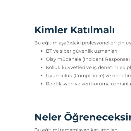
Kimler Katılmalı
Bu eğitim aşağıdaki profesyoneller için 
BT ve siber güvenlik uzmanları
Olay müdahale (Incident Response) 
Kolluk kuvvetleri ve iç denetim ekipl
Uyumluluk (Compliance) ve denetim
Regülasyon ve veri koruma uzmanla
Neler Öğreneceksi
Bu eğitimi tamamlayan katılımcılar: