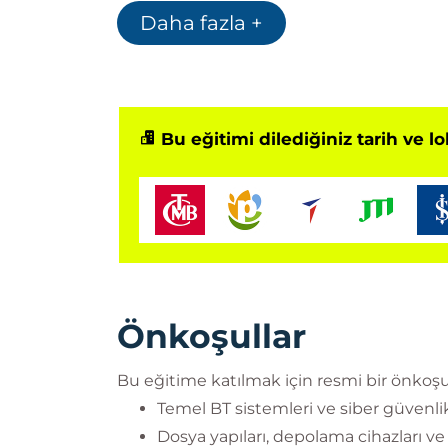
Daha fazla +
Bu eğitimi dilediğiniz tarih ve l
Önkoşullar
Bu eğitime katılmak için resmi bir önkoşul
Temel BT sistemleri ve siber güvenlik
Dosya yapıları, depolama cihazları ve 