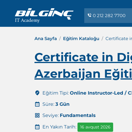
0 212 282 7700
Ana Sayfa
Eğitim Kataloğu
Certificate 
Certificate in 
Azerbaijan Eğit
Eğitim Tipi:
Online Instructor-Led / 
Süre:
3 Gün
Seviye:
Fundamentals
En Yakın Tarih:
16 avqust 2026