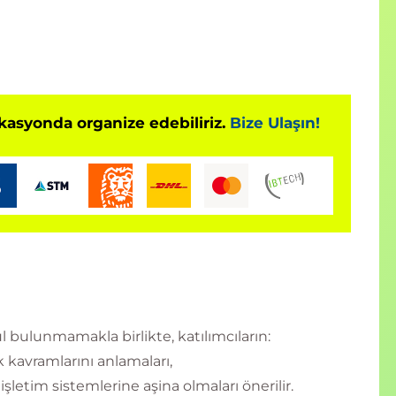
okasyonda organize edebiliriz.
Bize Ulaşın!
 bulunmamakla birlikte, katılımcıların:
 kavramlarını anlamaları,
işletim sistemlerine aşina olmaları önerilir.