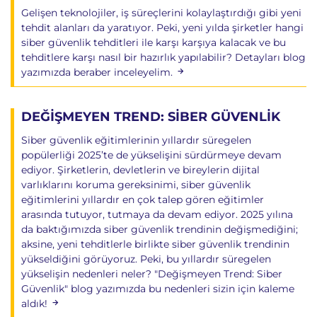
Gelişen teknolojiler, iş süreçlerini kolaylaştırdığı gibi yeni
tehdit alanları da yaratıyor. Peki, yeni yılda şirketler hangi
siber güvenlik tehditleri ile karşı karşıya kalacak ve bu
tehditlere karşı nasıl bir hazırlık yapılabilir? Detayları blog
yazımızda beraber inceleyelim.
DEĞİŞMEYEN TREND: SİBER GÜVENLİK
Siber güvenlik eğitimlerinin yıllardır süregelen
popülerliği 2025’te de yükselişini sürdürmeye devam
ediyor. Şirketlerin, devletlerin ve bireylerin dijital
varlıklarını koruma gereksinimi, siber güvenlik
eğitimlerini yıllardır en çok talep gören eğitimler
arasında tutuyor, tutmaya da devam ediyor. 2025 yılına
da baktığımızda siber güvenlik trendinin değişmediğini;
aksine, yeni tehditlerle birlikte siber güvenlik trendinin
yükseldiğini görüyoruz. Peki, bu yıllardır süregelen
yükselişin nedenleri neler? "Değişmeyen Trend: Siber
Güvenlik" blog yazımızda bu nedenleri sizin için kaleme
aldık!