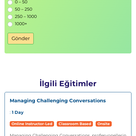
0 – 50
50 – 250
250 – 1000
1000+
Gönder
İlgili Eğitimler
Managing Challenging Conversations
:
1 Day
Online Instructor-Led
Classroom Based
Onsite
Managing Challenging Conversations, profesyonellerin