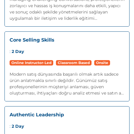
zorlayıcı ve hassas iş konuşmalarını daha etkili, yapıcı
ve sonuç odaklı şekilde yönetmelerini sağlayan
uygulamalı bir iletişim ve liderlik eğitimi...
Core Selling Skills
:
2 Day
Online Instructor-Led
Classroom Based
Onsite
Modern satış dünyasında başarılı olmak artık sadece
ürün anlatmakla sınırlı değildir. Günümüz satış
profesyonellerinin müşteriyi anlaması, güven
oluşturması, ihtiyaçları doğru analiz etmesi ve satın a...
Authentic Leadership
:
2 Day