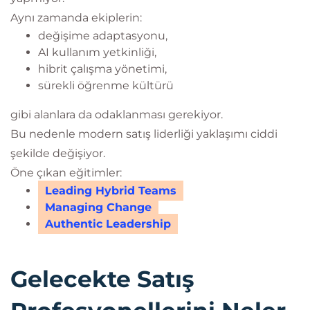
Aynı zamanda ekiplerin:
değişime adaptasyonu,
AI kullanım yetkinliği,
hibrit çalışma yönetimi,
sürekli öğrenme kültürü
gibi alanlara da odaklanması gerekiyor.
Bu nedenle modern satış liderliği yaklaşımı ciddi
şekilde değişiyor.
Öne çıkan eğitimler:
Leading Hybrid Teams
Managing Change
Authentic Leadership
Gelecekte Satış