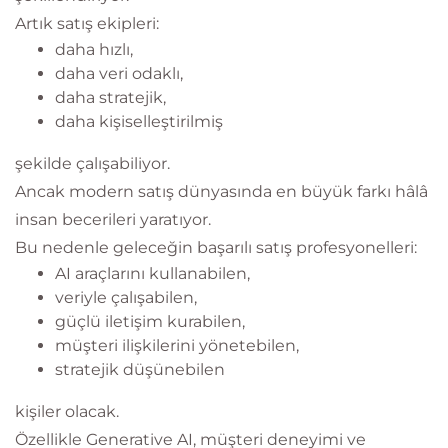
Artık satış ekipleri:
daha hızlı,
daha veri odaklı,
daha stratejik,
daha kişiselleştirilmiş
şekilde çalışabiliyor.
Ancak modern satış dünyasında en büyük farkı hâlâ
insan becerileri yaratıyor.
Bu nedenle geleceğin başarılı satış profesyonelleri:
AI araçlarını kullanabilen,
veriyle çalışabilen,
güçlü iletişim kurabilen,
müşteri ilişkilerini yönetebilen,
stratejik düşünebilen
kişiler olacak.
Özellikle Generative AI, müşteri deneyimi ve