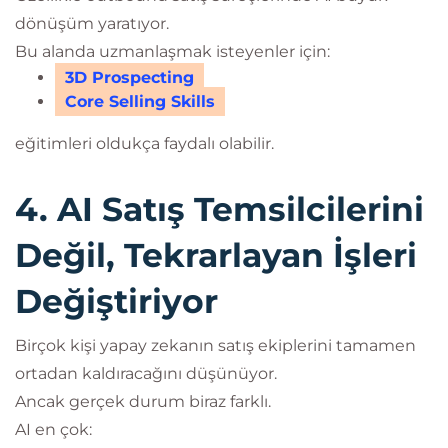
dönüşüm yaratıyor.
Bu alanda uzmanlaşmak isteyenler için:
3D Prospecting
Core Selling Skills
eğitimleri oldukça faydalı olabilir.
4. AI Satış Temsilcilerini
Değil, Tekrarlayan İşleri
Değiştiriyor
Birçok kişi yapay zekanın satış ekiplerini tamamen
ortadan kaldıracağını düşünüyor.
Ancak gerçek durum biraz farklı.
AI en çok: