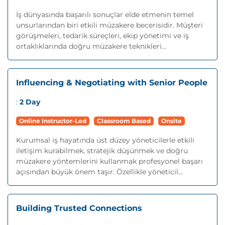
İş dünyasında başarılı sonuçlar elde etmenin temel
unsurlarından biri etkili müzakere becerisidir. Müşteri
görüşmeleri, tedarik süreçleri, ekip yönetimi ve iş
ortaklıklarında doğru müzakere teknikleri...
Influencing & Negotiating with Senior People
:
2 Day
Online Instructor-Led
Classroom Based
Onsite
Kurumsal iş hayatında üst düzey yöneticilerle etkili
iletişim kurabilmek, stratejik düşünmek ve doğru
müzakere yöntemlerini kullanmak profesyonel başarı
açısından büyük önem taşır. Özellikle yöneticil...
Building Trusted Connections