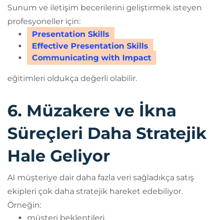
Sunum ve iletişim becerilerini geliştirmek isteyen
profesyoneller için:
Presentation Skills
Effective Presentation Skills
Communicating with Impact
eğitimleri oldukça değerli olabilir.
6. Müzakere ve İkna
Süreçleri Daha Stratejik
Hale Geliyor
AI müşteriye dair daha fazla veri sağladıkça satış
ekipleri çok daha stratejik hareket edebiliyor.
Örneğin:
müşteri beklentileri,