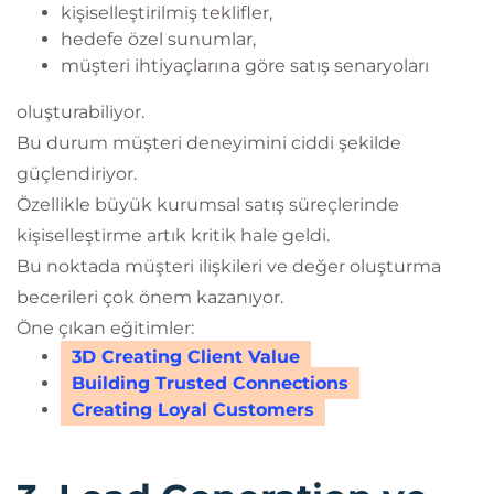
kişiselleştirilmiş teklifler,
hedefe özel sunumlar,
müşteri ihtiyaçlarına göre satış senaryoları
oluşturabiliyor.
Bu durum müşteri deneyimini ciddi şekilde
güçlendiriyor.
Özellikle büyük kurumsal satış süreçlerinde
kişiselleştirme artık kritik hale geldi.
Bu noktada müşteri ilişkileri ve değer oluşturma
becerileri çok önem kazanıyor.
Öne çıkan eğitimler:
3D Creating Client Value
Building Trusted Connections
Creating Loyal Customers