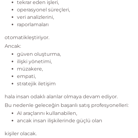
tekrar eden işleri,
operasyonel süreçleri,
veri analizlerini,
raporlamaları
otomatikleştiriyor.
Ancak:
güven oluşturma,
ilişki yönetimi,
müzakere,
empati,
stratejik iletişim
hala insan odaklı alanlar olmaya devam ediyor.
Bu nedenle geleceğin başarılı satış profesyonelleri:
AI araçlarını kullanabilen,
ancak insan ilişkilerinde güçlü olan
kişiler olacak.