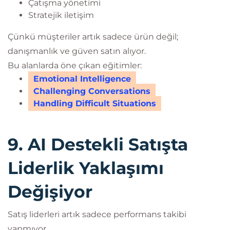
Çatışma yönetimi
Stratejik iletişim
Çünkü müşteriler artık sadece ürün değil;
danışmanlık ve güven satın alıyor.
Bu alanlarda öne çıkan eğitimler:
Emotional Intelligence
Challenging Conversations
Handling Difficult Situations
9. AI Destekli Satışta
Liderlik Yaklaşımı
Değişiyor
Satış liderleri artık sadece performans takibi
yapmıyor.