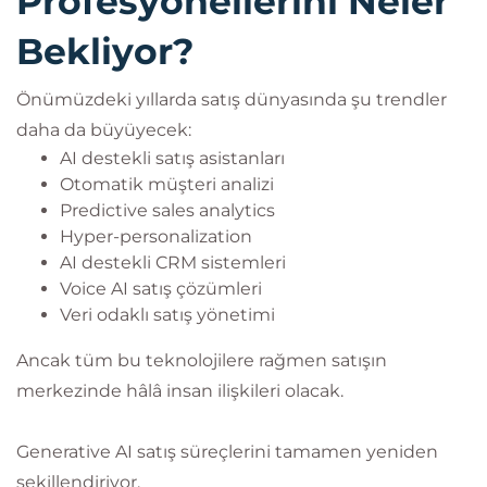
Profesyonellerini Neler
Bekliyor?
Önümüzdeki yıllarda satış dünyasında şu trendler
daha da büyüyecek:
AI destekli satış asistanları
Otomatik müşteri analizi
Predictive sales analytics
Hyper-personalization
AI destekli CRM sistemleri
Voice AI satış çözümleri
Veri odaklı satış yönetimi
Ancak tüm bu teknolojilere rağmen satışın
merkezinde hâlâ insan ilişkileri olacak.
Generative AI satış süreçlerini tamamen yeniden
şekillendiriyor.