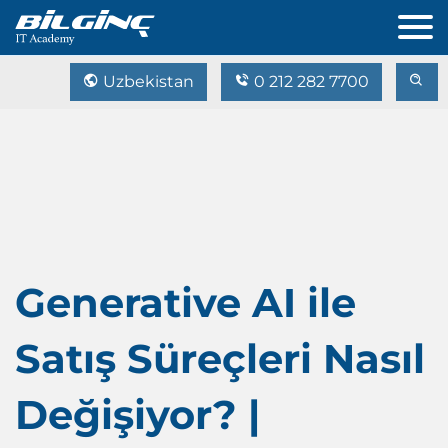
Uzbekistan
0 212 282 7700
Generative AI ile
Satış Süreçleri Nasıl
Değişiyor? |