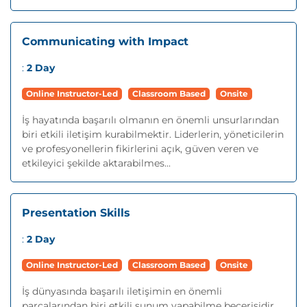
Communicating with Impact
:
2 Day
Online Instructor-Led
Classroom Based
Onsite
İş hayatında başarılı olmanın en önemli unsurlarından
biri etkili iletişim kurabilmektir. Liderlerin, yöneticilerin
ve profesyonellerin fikirlerini açık, güven veren ve
etkileyici şekilde aktarabilmes...
Presentation Skills
:
2 Day
Online Instructor-Led
Classroom Based
Onsite
İş dünyasında başarılı iletişimin en önemli
parçalarından biri etkili sunum yapabilme becerisidir.