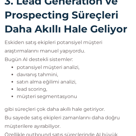
3. Lead Generation ve
Prospecting Süreçleri
Daha Akıllı Hale Geliyor
Eskiden satış ekipleri potansiyel müşteri
araştırmalarını manuel yapıyordu.
Bugün AI destekli sistemler:
potansiyel müşteri analizi,
davranış tahmini,
satın alma eğilimi analizi,
lead scoring,
müşteri segmentasyonu
gibi süreçleri çok daha akıllı hale getiriyor.
Bu sayede satış ekipleri zamanlarını daha doğru
müşterilere ayırabiliyor.
Özellikle outbound satış süreçlerinde AI büyük