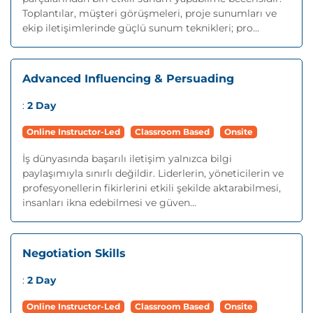
Toplantılar, müşteri görüşmeleri, proje sunumları ve
ekip iletişimlerinde güçlü sunum teknikleri; pro...
Advanced Influencing & Persuading
:
2 Day
Online Instructor-Led
Classroom Based
Onsite
İş dünyasında başarılı iletişim yalnızca bilgi
paylaşımıyla sınırlı değildir. Liderlerin, yöneticilerin ve
profesyonellerin fikirlerini etkili şekilde aktarabilmesi,
insanları ikna edebilmesi ve güven...
Negotiation Skills
:
2 Day
Online Instructor-Led
Classroom Based
Onsite