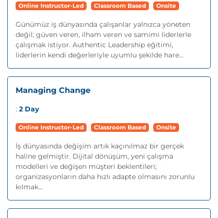
Online Instructor-Led
Classroom Based
Onsite
Günümüz iş dünyasında çalışanlar yalnızca yöneten
değil; güven veren, ilham veren ve samimi liderlerle
çalışmak istiyor. Authentic Leadership eğitimi,
liderlerin kendi değerleriyle uyumlu şekilde hare...
Managing Change
:
2 Day
Online Instructor-Led
Classroom Based
Onsite
İş dünyasında değişim artık kaçınılmaz bir gerçek
haline gelmiştir. Dijital dönüşüm, yeni çalışma
modelleri ve değişen müşteri beklentileri;
organizasyonların daha hızlı adapte olmasını zorunlu
kılmak...