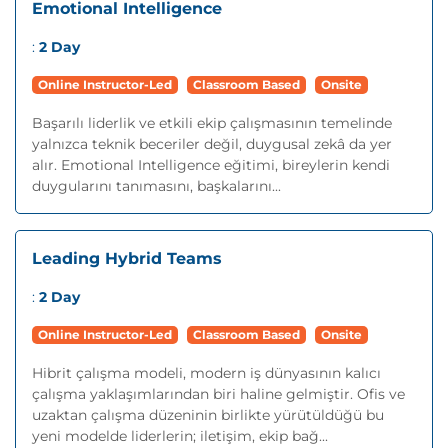
Emotional Intelligence
:
2 Day
Online Instructor-Led
Classroom Based
Onsite
Başarılı liderlik ve etkili ekip çalışmasının temelinde
yalnızca teknik beceriler değil, duygusal zekâ da yer
alır. Emotional Intelligence eğitimi, bireylerin kendi
duygularını tanımasını, başkalarını...
Leading Hybrid Teams
:
2 Day
Online Instructor-Led
Classroom Based
Onsite
Hibrit çalışma modeli, modern iş dünyasının kalıcı
çalışma yaklaşımlarından biri haline gelmiştir. Ofis ve
uzaktan çalışma düzeninin birlikte yürütüldüğü bu
yeni modelde liderlerin; iletişim, ekip bağ...