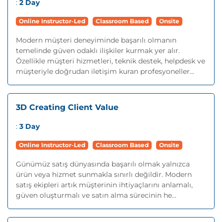
:
2 Day
Online Instructor-Led
Classroom Based
Onsite
Modern müşteri deneyiminde başarılı olmanın
temelinde güven odaklı ilişkiler kurmak yer alır.
Özellikle müşteri hizmetleri, teknik destek, helpdesk ve
müşteriyle doğrudan iletişim kuran profesyoneller...
3D Creating Client Value
:
3 Day
Online Instructor-Led
Classroom Based
Onsite
Günümüz satış dünyasında başarılı olmak yalnızca
ürün veya hizmet sunmakla sınırlı değildir. Modern
satış ekipleri artık müşterinin ihtiyaçlarını anlamalı,
güven oluşturmalı ve satın alma sürecinin he...