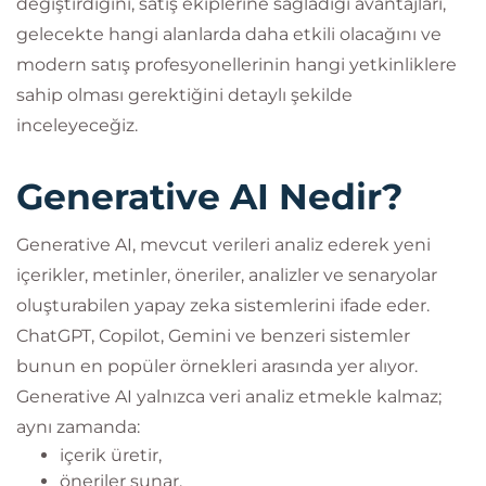
değiştirdiğini, satış ekiplerine sağladığı avantajları,
gelecekte hangi alanlarda daha etkili olacağını ve
modern satış profesyonellerinin hangi yetkinliklere
sahip olması gerektiğini detaylı şekilde
inceleyeceğiz.
Generative AI Nedir?
Generative AI, mevcut verileri analiz ederek yeni
içerikler, metinler, öneriler, analizler ve senaryolar
oluşturabilen yapay zeka sistemlerini ifade eder.
ChatGPT, Copilot, Gemini ve benzeri sistemler
bunun en popüler örnekleri arasında yer alıyor.
Generative AI yalnızca veri analiz etmekle kalmaz;
aynı zamanda:
içerik üretir,
öneriler sunar,