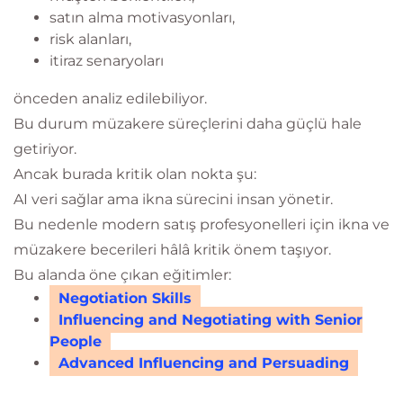
satın alma motivasyonları,
risk alanları,
itiraz senaryoları
önceden analiz edilebiliyor.
Bu durum müzakere süreçlerini daha güçlü hale
getiriyor.
Ancak burada kritik olan nokta şu:
AI veri sağlar ama ikna sürecini insan yönetir.
Bu nedenle modern satış profesyonelleri için ikna ve
müzakere becerileri hâlâ kritik önem taşıyor.
Bu alanda öne çıkan eğitimler:
Negotiation Skills
Influencing and Negotiating with Senior
People
Advanced Influencing and Persuading