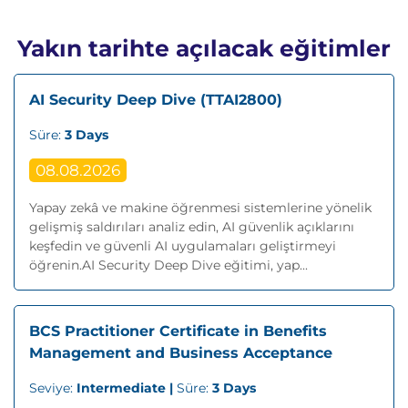
Yakın tarihte açılacak eğitimler
AI Security Deep Dive (TTAI2800)
Süre:
3 Days
08.08.2026
Yapay zekâ ve makine öğrenmesi sistemlerine yönelik
gelişmiş saldırıları analiz edin, AI güvenlik açıklarını
keşfedin ve güvenli AI uygulamaları geliştirmeyi
öğrenin.AI Security Deep Dive eğitimi, yap...
BCS Practitioner Certificate in Benefits
Management and Business Acceptance
Seviye:
Intermediate |
Süre:
3 Days