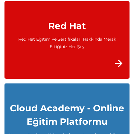
Red Hat
Red Hat Eğitim ve Sertifikaları Hakkında Merak
Ettiğiniz Her Şey
Cloud Academy - Online
Eğitim Platformu