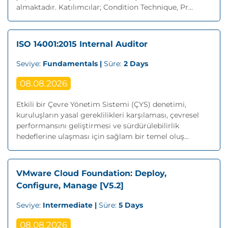
almaktadır. Katılımcılar; Condition Technique, Pr...
ISO 14001:2015 Internal Auditor
Seviye:
Fundamentals |
Süre:
2 Days
08.08.2026
Etkili bir Çevre Yönetim Sistemi (ÇYS) denetimi,
kuruluşların yasal gereklilikleri karşılaması, çevresel
performansını geliştirmesi ve sürdürülebilirlik
hedeflerine ulaşması için sağlam bir temel oluş...
VMware Cloud Foundation: Deploy,
Configure, Manage [V5.2]
Seviye:
Intermediate |
Süre:
5 Days
08.08.2026