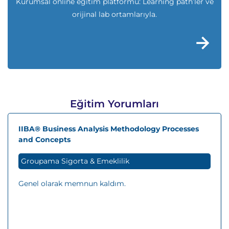
Kurumsal online eğitim platformu: Learning path’ler ve
orijinal lab ortamlarıyla.
Eğitim Yorumları
IIBA® Business Analysis Methodology Processes
and Concepts
Groupama Sigorta & Emeklilik
Genel olarak memnun kaldım.