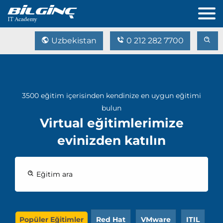
Uzbekistan
0 212 282 7700
3500 eğitim içerisinden kendinize en uygun eğitimi
bulun
Virtual eğitimlerimize
evinizden katılın
Eğitim ara
Popüler Eğitimler
Red Hat
VMware
ITIL