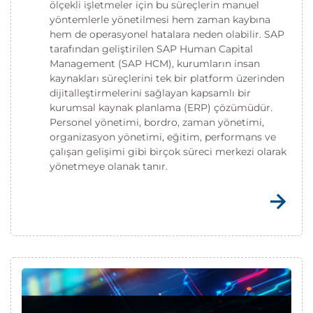
ölçekli işletmeler için bu süreçlerin manuel
yöntemlerle yönetilmesi hem zaman kaybına
hem de operasyonel hatalara neden olabilir. SAP
tarafından geliştirilen SAP Human Capital
Management (SAP HCM), kurumların insan
kaynakları süreçlerini tek bir platform üzerinden
dijitalleştirmelerini sağlayan kapsamlı bir
kurumsal kaynak planlama (ERP) çözümüdür.
Personel yönetimi, bordro, zaman yönetimi,
organizasyon yönetimi, eğitim, performans ve
çalışan gelişimi gibi birçok süreci merkezi olarak
yönetmeye olanak tanır.