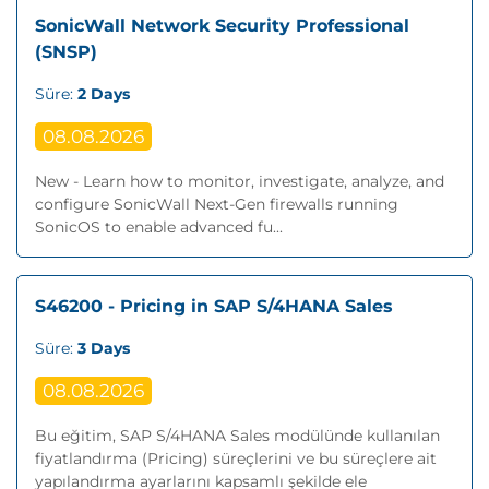
SonicWall Network Security Professional
(SNSP)
Süre:
2 Days
08.08.2026
New - Learn how to monitor, investigate, analyze, and
configure SonicWall Next‐Gen firewalls running
SonicOS to enable advanced fu...
S46200 - Pricing in SAP S/4HANA Sales
Süre:
3 Days
08.08.2026
Bu eğitim, SAP S/4HANA Sales modülünde kullanılan
fiyatlandırma (Pricing) süreçlerini ve bu süreçlere ait
yapılandırma ayarlarını kapsamlı şekilde ele