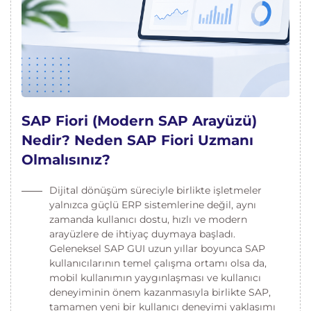
SAP Fiori (Modern SAP Arayüzü)
Nedir? Neden SAP Fiori Uzmanı
Olmalısınız?
Dijital dönüşüm süreciyle birlikte işletmeler
yalnızca güçlü ERP sistemlerine değil, aynı
zamanda kullanıcı dostu, hızlı ve modern
arayüzlere de ihtiyaç duymaya başladı.
Geleneksel SAP GUI uzun yıllar boyunca SAP
kullanıcılarının temel çalışma ortamı olsa da,
mobil kullanımın yaygınlaşması ve kullanıcı
deneyiminin önem kazanmasıyla birlikte SAP,
tamamen yeni bir kullanıcı deneyimi yaklaşımı