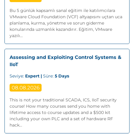
Bu 5 günlük kapsamlı sanal eğitim ile katılımcılara
VMware Cloud Foundation (VCF) altyapısını uçtan uca
planlama, kurma, yönetme ve sorun giderme
konularında uzmanlık kazandırır. Eğitim, VMware
yazılı...
Assessing and Exploiting Control Systems &
IIoT
Seviye:
Expert |
Süre:
5 Days
08.08.2026
This is not your traditional SCADA, ICS, IIoT security
course! How many courses send you home with
lifetime access to course updates and a $500 kit
including your own PLC and a set of hardware RF
hack...