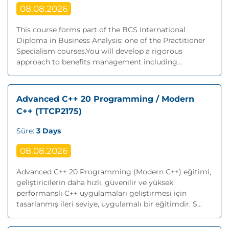
08.08.2026
This course forms part of the BCS International
Diploma in Business Analysis: one of the Practitioner
Specialism courses.You will develop a rigorous
approach to benefits management including...
Advanced C++ 20 Programming / Modern
C++ (TTCP2175)
Süre:
3 Days
08.08.2026
Advanced C++ 20 Programming (Modern C++) eğitimi,
geliştiricilerin daha hızlı, güvenilir ve yüksek
performanslı C++ uygulamaları geliştirmesi için
tasarlanmış ileri seviye, uygulamalı bir eğitimdir. S...