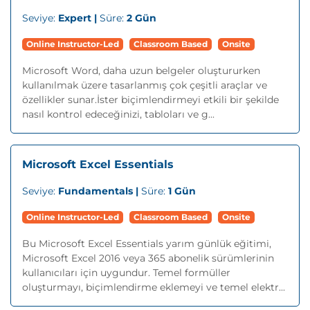
Seviye:
Expert |
Süre:
2 Gün
Online Instructor-Led
Classroom Based
Onsite
Microsoft Word, daha uzun belgeler oluştururken
kullanılmak üzere tasarlanmış çok çeşitli araçlar ve
özellikler sunar.İster biçimlendirmeyi etkili bir şekilde
nasıl kontrol edeceğinizi, tabloları ve g...
Microsoft Excel Essentials
Seviye:
Fundamentals |
Süre:
1 Gün
Online Instructor-Led
Classroom Based
Onsite
Bu Microsoft Excel Essentials yarım günlük eğitimi,
Microsoft Excel 2016 veya 365 abonelik sürümlerinin
kullanıcıları için uygundur. Temel formüller
oluşturmayı, biçimlendirme eklemeyi ve temel elektr...