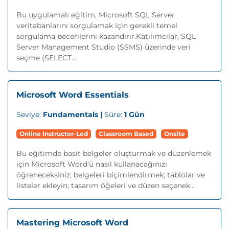
Bu uygulamalı eğitim, Microsoft SQL Server
veritabanlarını sorgulamak için gerekli temel
sorgulama becerilerini kazandırır.Katılımcılar, SQL
Server Management Studio (SSMS) üzerinde veri
seçme (SELECT...
Microsoft Word Essentials
Seviye:
Fundamentals |
Süre:
1 Gün
Online Instructor-Led
Classroom Based
Onsite
Bu eğitimde basit belgeler oluşturmak ve düzenlemek
için Microsoft Word'ü nasıl kullanacağınızı
öğreneceksiniz; belgeleri biçimlendirmek; tablolar ve
listeler ekleyin; tasarım öğeleri ve düzen seçenek...
Mastering Microsoft Word