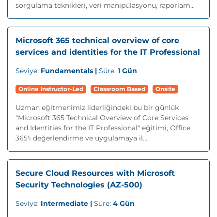
sorgulama teknikleri, veri manipülasyonu, raporlam...
Microsoft 365 technical overview of core
services and identities for the IT Professional
Seviye:
Fundamentals |
Süre:
1 Gün
Online Instructor-Led
Classroom Based
Onsite
Uzman eğitmenimiz liderliğindeki bu bir günlük
"Microsoft 365 Technical Overview of Core Services
and Identities for the IT Professional" eğitimi, Office
365'i değerlendirme ve uygulamaya il...
Secure Cloud Resources with Microsoft
Security Technologies (AZ-500)
Seviye:
Intermediate |
Süre:
4 Gün