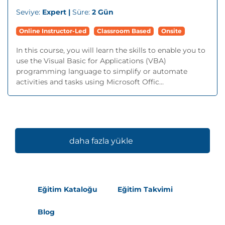
Seviye:
Expert |
Süre:
2 Gün
Online Instructor-Led
Classroom Based
Onsite
In this course, you will learn the skills to enable you to
use the Visual Basic for Applications (VBA)
programming language to simplify or automate
activities and tasks using Microsoft Offic...
daha fazla yükle
Eğitim Kataloğu
Eğitim Takvimi
Blog