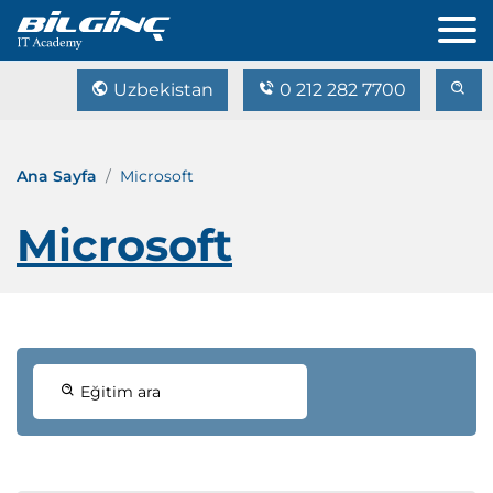
Uzbekistan
0 212 282 7700
Ana Sayfa
Microsoft
Microsoft
Eğitim ara