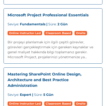
Microsoft Project Professional Essentials
Seviye:
Fundamentals |
Süre:
2 Gün
Online Instructor-Led
Classroom Based
Onsite
Bir projeyi planlamak için ilgili çeşitli görevler,
görevleri gerçekleştirmek için gereken kaynaklar ve
genel maliyet hakkında bilgi toplamanız gerekir.
Microsoft Project, projelerinizi yönetmenize ya...
Mastering SharePoint Online Design,
Architecture and Best Practice
Administration
Seviye:
Expert |
Süre:
5 Gün
Online Instructor-Led
Classroom Based
Onsite