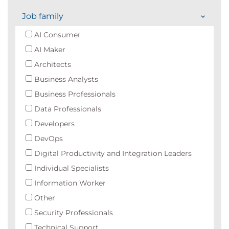
Job family
AI Consumer
AI Maker
Architects
Business Analysts
Business Professionals
Data Professionals
Developers
DevOps
Digital Productivity and Integration Leaders
Individual Specialists
Information Worker
Other
Security Professionals
Technical Support