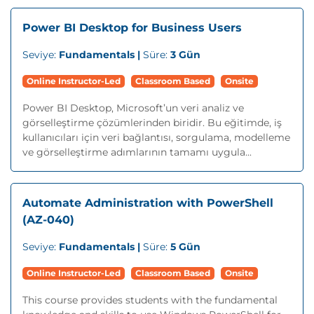
Power BI Desktop for Business Users
Seviye:
Fundamentals |
Süre:
3 Gün
Online Instructor-Led
Classroom Based
Onsite
Power BI Desktop, Microsoft’un veri analiz ve
görselleştirme çözümlerinden biridir. Bu eğitimde, iş
kullanıcıları için veri bağlantısı, sorgulama, modelleme
ve görselleştirme adımlarının tamamı uygula...
Automate Administration with PowerShell
(AZ-040)
Seviye:
Fundamentals |
Süre:
5 Gün
Online Instructor-Led
Classroom Based
Onsite
This course provides students with the fundamental