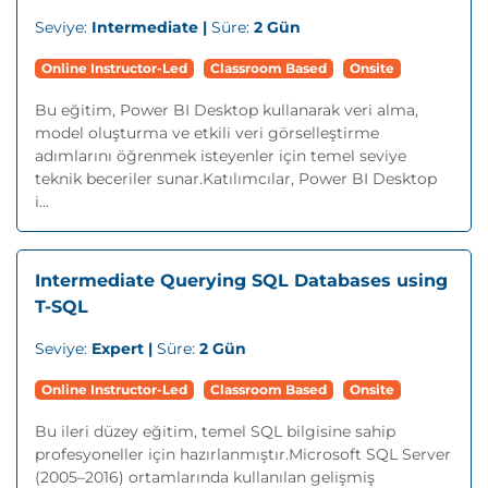
Seviye:
Intermediate |
Süre:
2 Gün
Online Instructor-Led
Classroom Based
Onsite
Bu eğitim, Power BI Desktop kullanarak veri alma,
model oluşturma ve etkili veri görselleştirme
adımlarını öğrenmek isteyenler için temel seviye
teknik beceriler sunar.Katılımcılar, Power BI Desktop
i...
Intermediate Querying SQL Databases using
T-SQL
Seviye:
Expert |
Süre:
2 Gün
Online Instructor-Led
Classroom Based
Onsite
Bu ileri düzey eğitim, temel SQL bilgisine sahip
profesyoneller için hazırlanmıştır.Microsoft SQL Server
(2005–2016) ortamlarında kullanılan gelişmiş