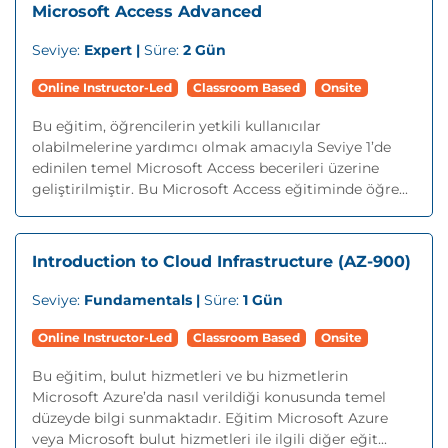
Microsoft Access Advanced
Seviye:
Expert |
Süre:
2 Gün
Online Instructor-Led
Classroom Based
Onsite
Bu eğitim, öğrencilerin yetkili kullanıcılar
olabilmelerine yardımcı olmak amacıyla Seviye 1’de
edinilen temel Microsoft Access becerileri üzerine
geliştirilmiştir. Bu Microsoft Access eğitiminde öğre...
Introduction to Cloud Infrastructure (AZ-900)
Seviye:
Fundamentals |
Süre:
1 Gün
Online Instructor-Led
Classroom Based
Onsite
Bu eğitim, bulut hizmetleri ve bu hizmetlerin
Microsoft Azure’da nasıl verildiği konusunda temel
düzeyde bilgi sunmaktadır. Eğitim Microsoft Azure
veya Microsoft bulut hizmetleri ile ilgili diğer eğit...