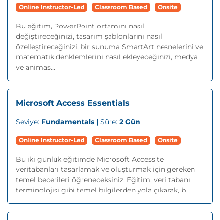
Online Instructor-Led
Classroom Based
Onsite
Bu eğitim, PowerPoint ortamını nasıl
değiştireceğinizi, tasarım şablonlarını nasıl
özelleştireceğinizi, bir sunuma SmartArt nesnelerini ve
matematik denklemlerini nasıl ekleyeceğinizi, medya
ve animas...
Microsoft Access Essentials
Seviye:
Fundamentals |
Süre:
2 Gün
Online Instructor-Led
Classroom Based
Onsite
Bu iki günlük eğitimde Microsoft Access'te
veritabanları tasarlamak ve oluşturmak için gereken
temel becerileri öğreneceksiniz. Eğitim, veri tabanı
terminolojisi gibi temel bilgilerden yola çıkarak, b...