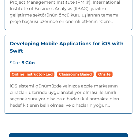
Project Management Institute (PMI®), International
Institute of Business Analysis (IIBA®), yazılım
geliştirme sektörünün öncü kuruluşlarının tamamı
proje başarısı üzerinde en önemli etkenin "Gere...
Developing Mobile Applications for iOS with
Swift
Süre:
5 Gün
Online Instructor-Led
Classroom Based
Onsite
iOS sistemi günümüzde yalnızca apple markasının
cihazları üzerinde uygulanabiliyor olması ile sınırlı
seçenek sunuyor olsa da cihazları kullanmakta olan
hedef kitlenin belli olması ve cihazların yoğun...