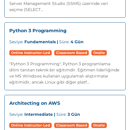
Server Management Studio (SSMS) üzerinde veri
seçme (SELECT...
Python 3 Programming
Seviye:
Fundamentals |
Süre:
4 Gün
Online Instructor-Led
Classroom Based
Onsite
"Python 3 Programming", Python 3 programlama
dilini tanıtan teknik bir eğitimdir. Eğitmen liderliğinde
ve MS Windows kullanan uygulamalı alıştırmalar
eğitimidir, ancak Linux gibi diğer platf...
Architecting on AWS
Seviye:
Intermediate |
Süre:
3 Gün
Online Instructor-Led
Classroom Based
Onsite