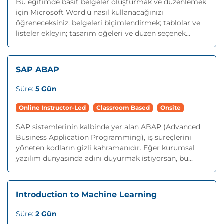
Bu eğitimde basit belgeler oluşturmak ve düzenlemek
için Microsoft Word'ü nasıl kullanacağınızı
öğreneceksiniz; belgeleri biçimlendirmek; tablolar ve
listeler ekleyin; tasarım öğeleri ve düzen seçenek...
SAP ABAP
Süre:
5 Gün
Online Instructor-Led
Classroom Based
Onsite
SAP sistemlerinin kalbinde yer alan ABAP (Advanced
Business Application Programming), iş süreçlerini
yöneten kodların gizli kahramanıdır. Eğer kurumsal
yazılım dünyasında adını duyurmak istiyorsan, bu...
Introduction to Machine Learning
Süre:
2 Gün