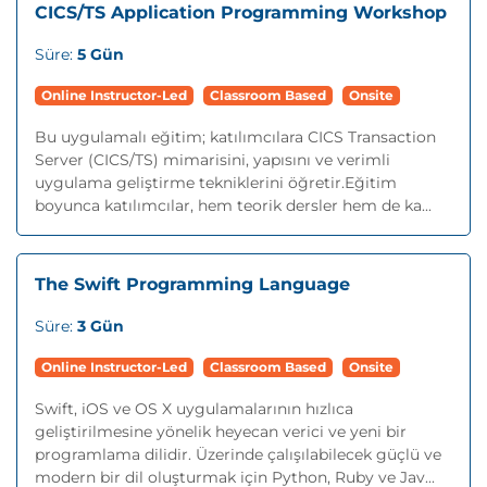
CICS/TS Application Programming Workshop
Süre:
5 Gün
Online Instructor-Led
Classroom Based
Onsite
Bu uygulamalı eğitim; katılımcılara CICS Transaction
Server (CICS/TS) mimarisini, yapısını ve verimli
uygulama geliştirme tekniklerini öğretir.Eğitim
boyunca katılımcılar, hem teorik dersler hem de ka...
The Swift Programming Language
Süre:
3 Gün
Online Instructor-Led
Classroom Based
Onsite
Swift, iOS ve OS X uygulamalarının hızlıca
geliştirilmesine yönelik heyecan verici ve yeni bir
programlama dilidir. Üzerinde çalışılabilecek güçlü ve
modern bir dil oluşturmak için Python, Ruby ve Jav...