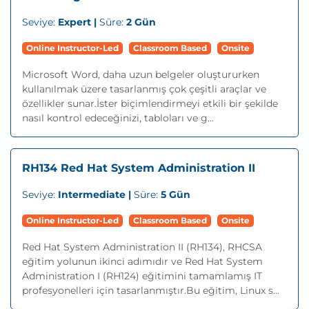
Seviye:
Expert |
Süre:
2 Gün
Online Instructor-Led
Classroom Based
Onsite
Microsoft Word, daha uzun belgeler oluştururken
kullanılmak üzere tasarlanmış çok çeşitli araçlar ve
özellikler sunar.İster biçimlendirmeyi etkili bir şekilde
nasıl kontrol edeceğinizi, tabloları ve g...
RH134 Red Hat System Administration II
Seviye:
Intermediate |
Süre:
5 Gün
Online Instructor-Led
Classroom Based
Onsite
Red Hat System Administration II (RH134), RHCSA
eğitim yolunun ikinci adımıdır ve Red Hat System
Administration I (RH124) eğitimini tamamlamış IT
profesyonelleri için tasarlanmıştır.Bu eğitim, Linux s...