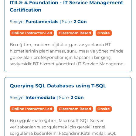
ITIL® 4 Foundation - IT Service Management
Certification
Seviye:
Fundamentals |
Süre:
2 Gün
Online Instructor-Led
Classroom Based
Onsite
Bu eğitim, modern dijital organizasyonlarda BT
hizmetlerinin planlanması, sunulması ve yönetiminde
görev alan profesyoneller için kapsamlı bir giriş
seviyesidir.BT hizmet yönetimi (IT Service Manageme...
Querying SQL Databases using T-SQL
Seviye:
Intermediate |
Süre:
2 Gün
Online Instructor-Led
Classroom Based
Onsite
Bu uygulamalı eğitim, Microsoft SQL Server
veritabanlarını sorgulamak için gerekli temel
sorgulama becerilerini kazandırır.Katılımcılar, SQL