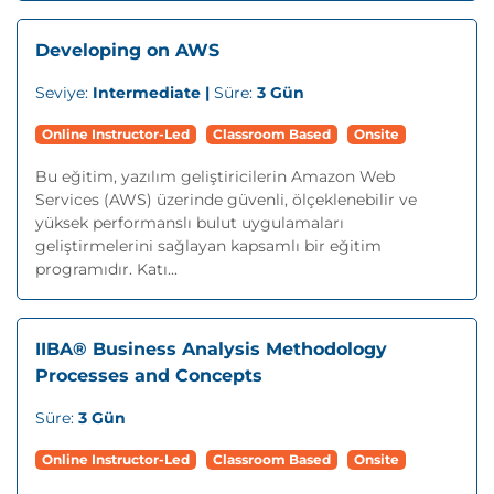
Developing on AWS
Seviye:
Intermediate |
Süre:
3 Gün
Online Instructor-Led
Classroom Based
Onsite
Bu eğitim, yazılım geliştiricilerin Amazon Web
Services (AWS) üzerinde güvenli, ölçeklenebilir ve
yüksek performanslı bulut uygulamaları
geliştirmelerini sağlayan kapsamlı bir eğitim
programıdır. Katı...
IIBA® Business Analysis Methodology
Processes and Concepts
Süre:
3 Gün
Online Instructor-Led
Classroom Based
Onsite