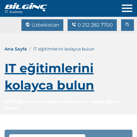
Uzbekistan
0 212 282 7700
Ana Sayfa
IT eğitimlerini kolayca bulun
IT eğitimlerini
kolayca bulun
3500 eğitim içerisinden kendinize en uygun eğitimi
bulun