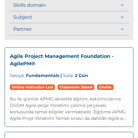
Skills domain
Subject
Partner
Agile Project Management Foundation -
AgilePM®
Seviye:
Fundamentals |
Süre:
2 Gün
Online Instructor-Led
Classroom Based
Onsite
Bu iki günlük APMG akredite eğitim, katılımcılarına
DSDM Agile proje Yönetimi çalıma çerçevesi
konusunda temel bilgiler vermektedir. Eğitime APMG
Agile Proje Yönetimi Temeli sınavı da dahildir.Agile p...