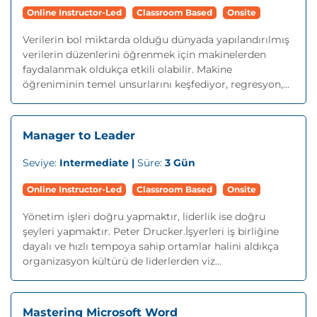
Online Instructor-Led
Classroom Based
Onsite
Verilerin bol miktarda olduğu dünyada yapılandırılmış
verilerin düzenlerini öğrenmek için makinelerden
faydalanmak oldukça etkili olabilir. Makine
öğreniminin temel unsurlarını keşfediyor, regresyon,...
Manager to Leader
Seviye:
Intermediate |
Süre:
3 Gün
Online Instructor-Led
Classroom Based
Onsite
Yönetim işleri doğru yapmaktır, liderlik ise doğru
şeyleri yapmaktır. Peter Drucker.İşyerleri iş birliğine
dayalı ve hızlı tempoya sahip ortamlar halini aldıkça
organizasyon kültürü de liderlerden viz...
Mastering Microsoft Word