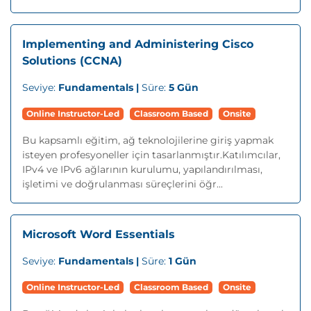
Implementing and Administering Cisco
Solutions (CCNA)
Seviye:
Fundamentals |
Süre:
5 Gün
Online Instructor-Led
Classroom Based
Onsite
Bu kapsamlı eğitim, ağ teknolojilerine giriş yapmak
isteyen profesyoneller için tasarlanmıştır.Katılımcılar,
IPv4 ve IPv6 ağlarının kurulumu, yapılandırılması,
işletimi ve doğrulanması süreçlerini öğr...
Microsoft Word Essentials
Seviye:
Fundamentals |
Süre:
1 Gün
Online Instructor-Led
Classroom Based
Onsite