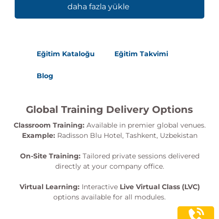
daha fazla yükle
Eğitim Kataloğu
Eğitim Takvimi
Blog
Global Training Delivery Options
Classroom Training:
Available in premier global venues.
Example:
Radisson Blu Hotel, Tashkent, Uzbekistan
On-Site Training:
Tailored private sessions delivered
directly at your company office.
Virtual Learning:
Interactive
Live Virtual Class (LVC)
options available for all modules.