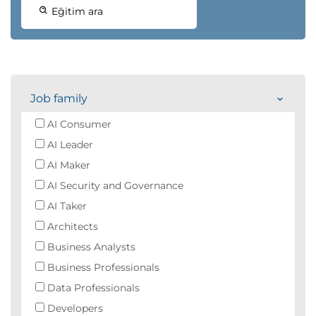
Eğitim ara
Job family
AI Consumer
AI Leader
AI Maker
AI Security and Governance
AI Taker
Architects
Business Analysts
Business Professionals
Data Professionals
Developers