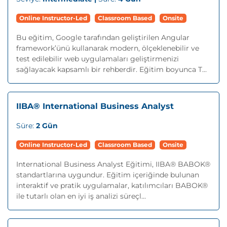
Online Instructor-Led
Classroom Based
Onsite
Bu eğitim, Google tarafından geliştirilen Angular
framework’ünü kullanarak modern, ölçeklenebilir ve
test edilebilir web uygulamaları geliştirmenizi
sağlayacak kapsamlı bir rehberdir. Eğitim boyunca T...
IIBA® International Business Analyst
Süre:
2 Gün
Online Instructor-Led
Classroom Based
Onsite
International Business Analyst Eğitimi, IIBA® BABOK®
standartlarına uygundur. Eğitim içeriğinde bulunan
interaktif ve pratik uygulamalar, katılımcıları BABOK®
ile tutarlı olan en iyi iş analizi süreçl...