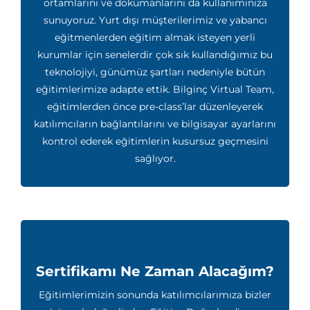
ortamlarını ve dokümanlarını da kullanımınıza
sunuyoruz. Yurt dışı müşterilerimiz ve yabancı
eğitmenlerden eğitim almak isteyen yerli
kurumlar için senelerdir çok sık kullandığımız bu
teknolojiyi, günümüz şartları nedeniyle bütün
eğitimlerimize adapte ettik. Bilginç Virtual Team,
eğitimlerden önce pre-class’lar düzenleyerek
katılımcıların bağlantılarını ve bilgisayar ayarlarını
kontrol ederek eğitimlerin kusursuz geçmesini
sağlıyor.
Sertifikamı Ne Zaman Alacağım?
Eğitimlerimizin sonunda katılımcılarımıza bizler