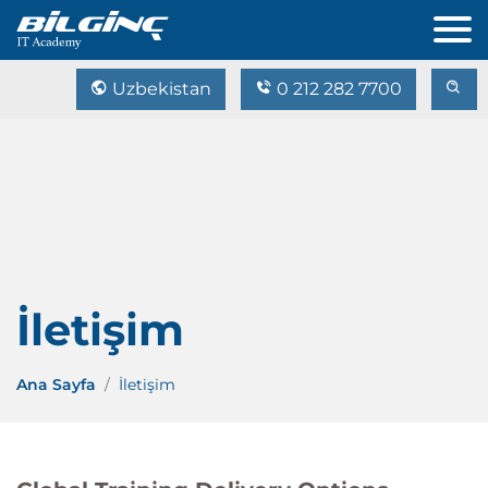
Uzbekistan
0 212 282 7700
İletişim
Ana Sayfa
İletişim