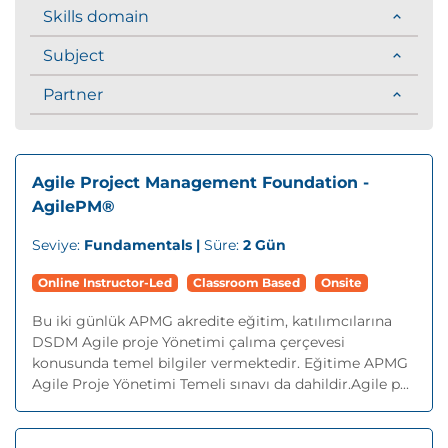
Skills domain
Subject
Partner
Agile Project Management Foundation -
AgilePM®
Seviye:
Fundamentals |
Süre:
2 Gün
Online Instructor-Led
Classroom Based
Onsite
Bu iki günlük APMG akredite eğitim, katılımcılarına
DSDM Agile proje Yönetimi çalıma çerçevesi
konusunda temel bilgiler vermektedir. Eğitime APMG
Agile Proje Yönetimi Temeli sınavı da dahildir.Agile p...