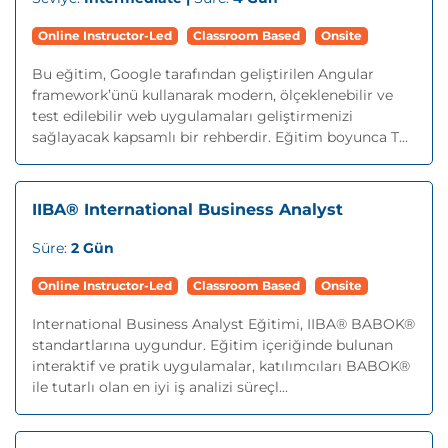
Online Instructor-Led
Classroom Based
Onsite
Bu eğitim, Google tarafından geliştirilen Angular
framework’ünü kullanarak modern, ölçeklenebilir ve
test edilebilir web uygulamaları geliştirmenizi
sağlayacak kapsamlı bir rehberdir. Eğitim boyunca T...
IIBA® International Business Analyst
Süre:
2 Gün
Online Instructor-Led
Classroom Based
Onsite
International Business Analyst Eğitimi, IIBA® BABOK®
standartlarına uygundur. Eğitim içeriğinde bulunan
interaktif ve pratik uygulamalar, katılımcıları BABOK®
ile tutarlı olan en iyi iş analizi süreçl...