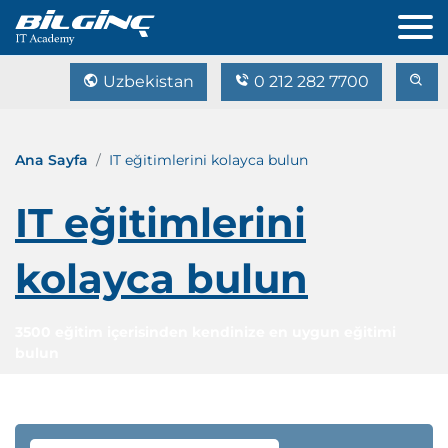
Uzbekistan
0 212 282 7700
Ana Sayfa
IT eğitimlerini kolayca bulun
IT eğitimlerini
kolayca bulun
3500 eğitim içerisinden kendinize en uygun eğitimi
bulun