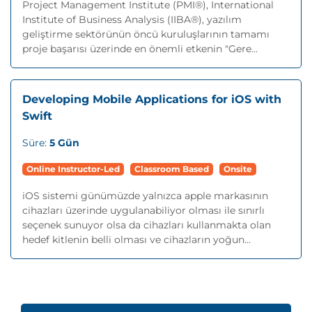
Project Management Institute (PMI®), International
Institute of Business Analysis (IIBA®), yazılım
geliştirme sektörünün öncü kuruluşlarının tamamı
proje başarısı üzerinde en önemli etkenin "Gere...
Developing Mobile Applications for iOS with
Swift
Süre:
5 Gün
Online Instructor-Led
Classroom Based
Onsite
iOS sistemi günümüzde yalnızca apple markasının
cihazları üzerinde uygulanabiliyor olması ile sınırlı
seçenek sunuyor olsa da cihazları kullanmakta olan
hedef kitlenin belli olması ve cihazların yoğun...