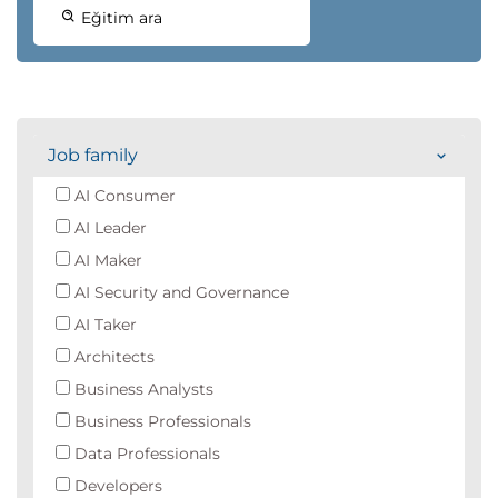
Eğitim ara
Job family
AI Consumer
AI Leader
AI Maker
AI Security and Governance
AI Taker
Architects
Business Analysts
Business Professionals
Data Professionals
Developers