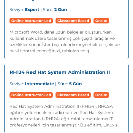
Seviye:
Expert |
Süre:
2 Gün
Online Instructor-Led
Classroom Based
Onsite
Microsoft Word, daha uzun belgeler oluştururken
kullanılmak üzere tasarlanmış çok çeşitli araçlar ve
özellikler sunar.İster biçimlendirmeyi etkili bir şekilde
nasıl kontrol edeceğinizi, tabloları ve g...
RH134 Red Hat System Administration II
Seviye:
Intermediate |
Süre:
5 Gün
Online Instructor-Led
Classroom Based
Onsite
Red Hat System Administration II (RH134), RHCSA
eğitim yolunun ikinci adımıdır ve Red Hat System
Administration I (RH124) eğitimini tamamlamış IT
profesyonelleri için tasarlanmıştır.Bu eğitim, Linux s...