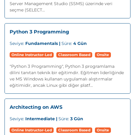
Server Management Studio (SSMS) üzerinde veri
seçme (SELECT...
Python 3 Programming
Seviye:
Fundamentals |
Süre:
4 Gün
Online Instructor-Led
Classroom Based
Onsite
"Python 3 Programming", Python 3 programlama
dilini tanıtan teknik bir eğitimdir. Eğitmen liderliğinde
ve MS Windows kullanan uygulamalı alıştırmalar
eğitimidir, ancak Linux gibi diğer platf...
Architecting on AWS
Seviye:
Intermediate |
Süre:
3 Gün
Online Instructor-Led
Classroom Based
Onsite