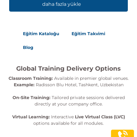
daha fazla yükle
Eğitim Kataloğu
Eğitim Takvimi
Blog
Global Training Delivery Options
Classroom Training:
Available in premier global venues.
Example:
Radisson Blu Hotel, Tashkent, Uzbekistan
On-Site Training:
Tailored private sessions delivered
directly at your company office.
Virtual Learning:
Interactive
Live Virtual Class (LVC)
options available for all modules.