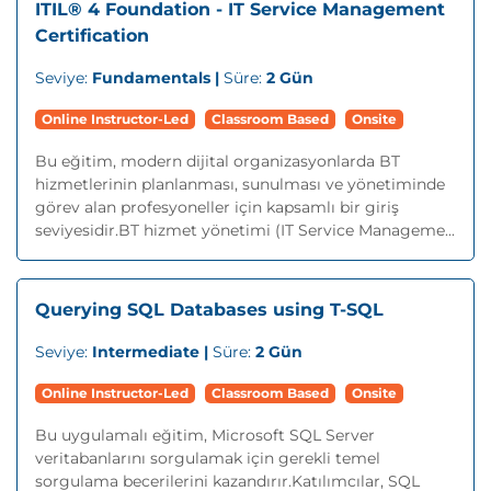
ITIL® 4 Foundation - IT Service Management
Certification
Seviye:
Fundamentals |
Süre:
2 Gün
Online Instructor-Led
Classroom Based
Onsite
Bu eğitim, modern dijital organizasyonlarda BT
hizmetlerinin planlanması, sunulması ve yönetiminde
görev alan profesyoneller için kapsamlı bir giriş
seviyesidir.BT hizmet yönetimi (IT Service Manageme...
Querying SQL Databases using T-SQL
Seviye:
Intermediate |
Süre:
2 Gün
Online Instructor-Led
Classroom Based
Onsite
Bu uygulamalı eğitim, Microsoft SQL Server
veritabanlarını sorgulamak için gerekli temel
sorgulama becerilerini kazandırır.Katılımcılar, SQL