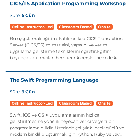
CICS/TS Application Programming Workshop
Süre:
5 Gün
Online Instructor-Led
Classroom Based
Onsite
Bu uygulamalı eğitim; katılımcılara CICS Transaction
Server (CICS/TS) mimarisini, yapısını ve verimli
uygulama geliştirme tekniklerini öğretir.Eğitim
boyunca katılımcılar, hem teorik dersler hem de ka...
The Swift Programming Language
Süre:
3 Gün
Online Instructor-Led
Classroom Based
Onsite
Swift, iOS ve OS X uygulamalarının hızlıca
geliştirilmesine yönelik heyecan verici ve yeni bir
programlama dilidir. Üzerinde çalışılabilecek güçlü ve
modern bir dil oluşturmak için Python, Ruby ve Jav...