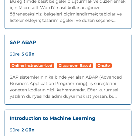
Bu eğitimde basit belgeler oluşturmak ve düzenlemek
için Microsoft Word'ü nasıl kullanacağınızı
öğreneceksiniz; belgeleri biçimlendirmek; tablolar ve
listeler ekleyin; tasarım öğeleri ve düzen seçenek...
SAP ABAP
Süre:
5 Gün
Online Instructor-Led
Classroom Based
Onsite
SAP sistemlerinin kalbinde yer alan ABAP (Advanced
Business Application Programming), iş süreçlerini
yöneten kodların gizli kahramanıdır. Eğer kurumsal
yazılım dünyasında adını duyurmak istiyorsan, bu...
Introduction to Machine Learning
Süre:
2 Gün