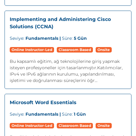
Implementing and Administering Cisco
Solutions (CCNA)
Seviye:
Fundamentals |
Süre:
5 Gün
Online Instructor-Led
Classroom Based
Onsite
Bu kapsamlı eğitim, ağ teknolojilerine giriş yapmak
isteyen profesyoneller için tasarlanmıştır.Katılımcılar,
IPv4 ve IPv6 ağlarının kurulumu, yapılandırılması,
işletimi ve doğrulanması süreçlerini öğr...
Microsoft Word Essentials
Seviye:
Fundamentals |
Süre:
1 Gün
Online Instructor-Led
Classroom Based
Onsite