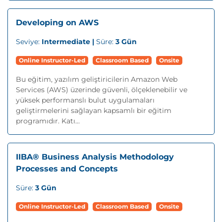
Developing on AWS
Seviye:
Intermediate |
Süre:
3 Gün
Online Instructor-Led
Classroom Based
Onsite
Bu eğitim, yazılım geliştiricilerin Amazon Web
Services (AWS) üzerinde güvenli, ölçeklenebilir ve
yüksek performanslı bulut uygulamaları
geliştirmelerini sağlayan kapsamlı bir eğitim
programıdır. Katı...
IIBA® Business Analysis Methodology
Processes and Concepts
Süre:
3 Gün
Online Instructor-Led
Classroom Based
Onsite