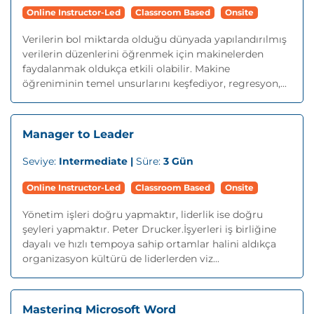
Online Instructor-Led
Classroom Based
Onsite
Verilerin bol miktarda olduğu dünyada yapılandırılmış
verilerin düzenlerini öğrenmek için makinelerden
faydalanmak oldukça etkili olabilir. Makine
öğreniminin temel unsurlarını keşfediyor, regresyon,...
Manager to Leader
Seviye:
Intermediate |
Süre:
3 Gün
Online Instructor-Led
Classroom Based
Onsite
Yönetim işleri doğru yapmaktır, liderlik ise doğru
şeyleri yapmaktır. Peter Drucker.İşyerleri iş birliğine
dayalı ve hızlı tempoya sahip ortamlar halini aldıkça
organizasyon kültürü de liderlerden viz...
Mastering Microsoft Word