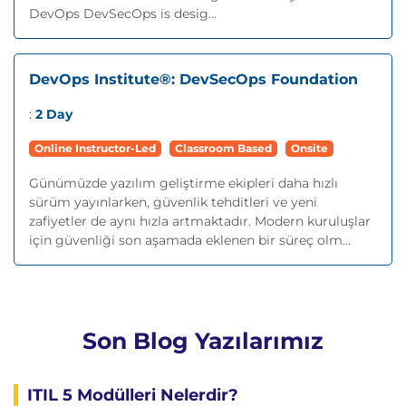
DevOps DevSecOps is desig...
DevOps Institute®: DevSecOps Foundation
:
2 Day
Online Instructor-Led
Classroom Based
Onsite
Günümüzde yazılım geliştirme ekipleri daha hızlı
sürüm yayınlarken, güvenlik tehditleri ve yeni
zafiyetler de aynı hızla artmaktadır. Modern kuruluşlar
için güvenliği son aşamada eklenen bir süreç olm...
Son Blog Yazılarımız
ITIL 5 Modülleri Nelerdir?