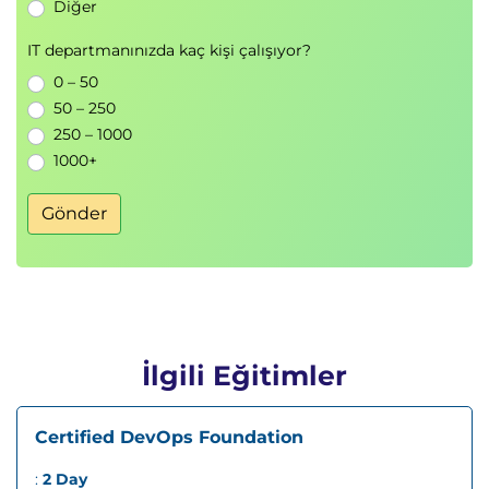
Diğer
IT departmanınızda kaç kişi çalışıyor?
0 – 50
50 – 250
250 – 1000
1000+
Gönder
İlgili Eğitimler
Certified DevOps Foundation
:
2 Day