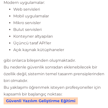
Modern uygulamalar:
Web servisleri
Mobil uygulamalar
Mikro servisler
Bulut servisleri
Konteyner altyapıları
Üçüncü taraf API'ler
Açık kaynak kütüphaneler
gibi onlarca bileşenden oluşmaktadır.
Bu nedenle güvenlik sonradan eklenebilecek bir
özellik değil, sistemin temel tasarım prensiplerinden
biri olmalıdır.
Bu yaklaşımı öğrenmek isteyen profesyoneller için
kapsamlı bir başlangıç noktası:
Güvenli Yazılım Geliştirme Eğitimi