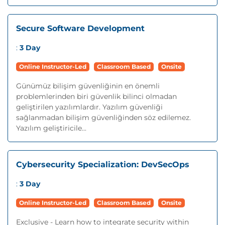
Secure Software Development
:
3 Day
Online Instructor-Led
Classroom Based
Onsite
Günümüz bilişim güvenliğinin en önemli
problemlerinden biri güvenlik bilinci olmadan
geliştirilen yazılımlardır. Yazılım güvenliği
sağlanmadan bilişim güvenliğinden söz edilemez.
Yazılım geliştiricile...
Cybersecurity Specialization: DevSecOps
:
3 Day
Online Instructor-Led
Classroom Based
Onsite
Exclusive - Learn how to integrate security within