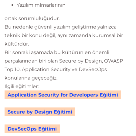
Yazılım mimarlarının
ortak sorumluluğudur.
Bu nedenle güvenli yazılım geliştirme yalnızca
teknik bir konu değil, aynı zamanda kurumsal bir
kültürdür.
Bir sonraki aşamada bu kültürün en önemli
parçalarından biri olan Secure by Design, OWASP
Top 10, Application Security ve DevSecOps
konularına geçeceğiz.
İlgili eğitimler:
Application Security for Developers Eğitimi
Secure by Design Eğitimi
DevSecOps Eğitimi