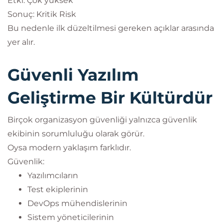
Etki: Çok yüksek
Sonuç: Kritik Risk
Bu nedenle ilk düzeltilmesi gereken açıklar arasında
yer alır.
Güvenli Yazılım
Geliştirme Bir Kültürdür
Birçok organizasyon güvenliği yalnızca güvenlik
ekibinin sorumluluğu olarak görür.
Oysa modern yaklaşım farklıdır.
Güvenlik:
Yazılımcıların
Test ekiplerinin
DevOps mühendislerinin
Sistem yöneticilerinin