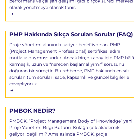
performans ve çalışan gelişimi gibi birçok süreci merkezi
olarak yönetmeye olanak tanır.
PMP Hakkında Sıkça Sorulan Sorular (FAQ)
Proje yönetimi alanında kariyer hedefliyorsan, PMP
(Project Management Professional) sertifikası adını
mutlaka duymuşsundur. Ancak birçok aday için PMP hâlâ
karmaşık, uzun ve “nereden başlamalıyım?” sorusunu
doğuran bir süreçtir. Bu rehberde, PMP hakkında en sık
sorulan tüm soruları sade, kapsamlı ve güncel bilgilerle
cevaplıyoruz.
PMBOK NEDİR?
PMBOK, “Project Management Body of Knowledge” yani
Proje Yönetimi Bilgi Bütünü. Kulağa çok akademik
geliyor, değil mi? Ama aslında PMBOK, proje