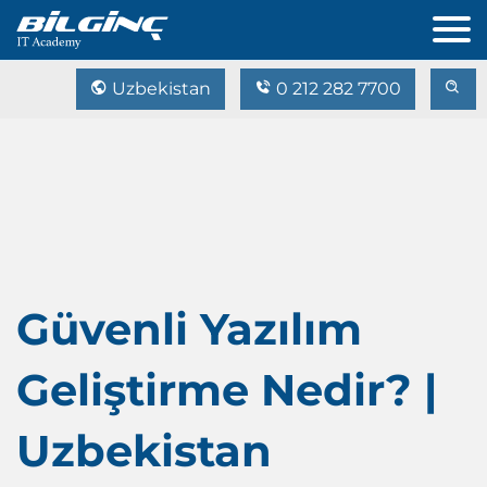
Uzbekistan
0 212 282 7700
Güvenli Yazılım
Geliştirme Nedir? |
Uzbekistan