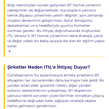
Bilgi teknolojileri sürekli gelişirken BT hizmet yönetimi
yaklaşımları da değişmektedir. Kuruluşların yalnızca
teknik altyapıyı yönetmesi yeterli değildir; aynı zamanda
müşteri deneyimini geliştirmesi, dijital dönüşümü
desteklemesi ve iş hedefleriyle uyumlu hizmetler
sunması gerekir. Bu ihtiyaç doğrultusunda oluşturulan
ITIL Version 5, BT hizmet yönetimini daha stratejik, çevik
ve değer odaklı bir bakış açısıyla ele alan bir eğitim yapısı
sunar.
Şirketler Neden ITIL'e İhtiyaç Duyar?
Dijitalleşmenin hız kazanmasıyla birlikte şirketlerin BT
altyapıları her zamankinden daha karmaşık hale geldi. Bir
yandan artan siber güvenlik riskleri, diğer yandan
kullanıcı beklentilerinin yükselmesi, BT ekiplerinin
yalnızca teknik sorunları çözen birimler olmaktan çıkıp iş
hedeflerine doğrudan katkı sağlayan stratejik ekipler
haline gelmesini gerektiriyor.