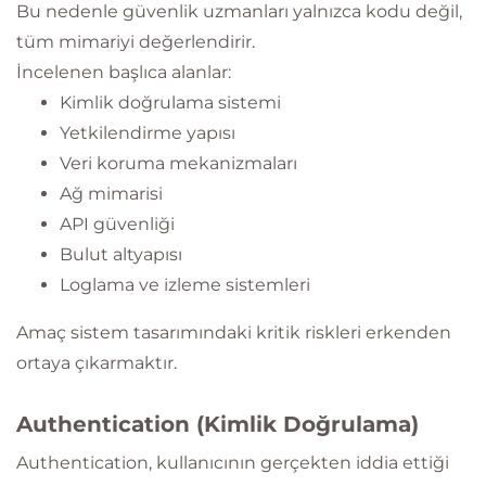
Bu nedenle güvenlik uzmanları yalnızca kodu değil,
tüm mimariyi değerlendirir.
İncelenen başlıca alanlar:
Kimlik doğrulama sistemi
Yetkilendirme yapısı
Veri koruma mekanizmaları
Ağ mimarisi
API güvenliği
Bulut altyapısı
Loglama ve izleme sistemleri
Amaç sistem tasarımındaki kritik riskleri erkenden
ortaya çıkarmaktır.
Authentication (Kimlik Doğrulama)
Authentication, kullanıcının gerçekten iddia ettiği