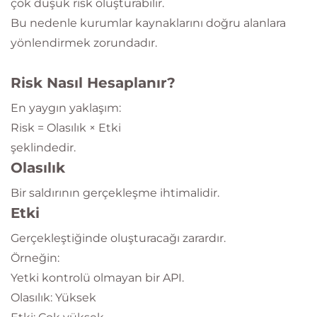
çok düşük risk oluşturabilir.
Bu nedenle kurumlar kaynaklarını doğru alanlara
yönlendirmek zorundadır.
Risk Nasıl Hesaplanır?
En yaygın yaklaşım:
Risk = Olasılık × Etki
şeklindedir.
Olasılık
Bir saldırının gerçekleşme ihtimalidir.
Etki
Gerçekleştiğinde oluşturacağı zarardır.
Örneğin:
Yetki kontrolü olmayan bir API.
Olasılık: Yüksek