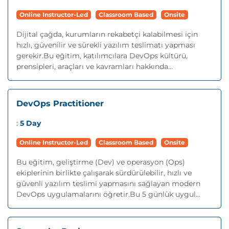
Online Instructor-Led
Classroom Based
Onsite
Dijital çağda, kurumların rekabetçi kalabilmesi için
hızlı, güvenilir ve sürekli yazılım teslimatı yapması
gerekir.Bu eğitim, katılımcılara DevOps kültürü,
prensipleri, araçları ve kavramları hakkında...
DevOps Practitioner
:
5 Day
Online Instructor-Led
Classroom Based
Onsite
Bu eğitim, geliştirme (Dev) ve operasyon (Ops)
ekiplerinin birlikte çalışarak sürdürülebilir, hızlı ve
güvenli yazılım teslimi yapmasını sağlayan modern
DevOps uygulamalarını öğretir.Bu 5 günlük uygul...