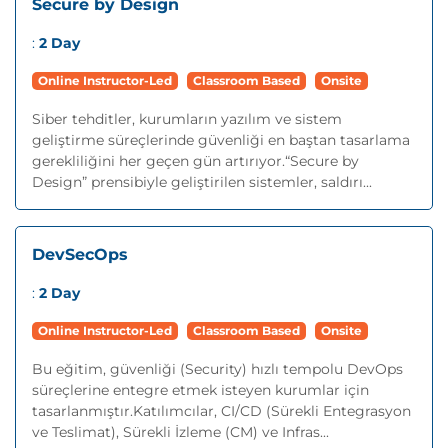
Secure by Design
:
2 Day
Online Instructor-Led
Classroom Based
Onsite
Siber tehditler, kurumların yazılım ve sistem
geliştirme süreçlerinde güvenliği en baştan tasarlama
gerekliliğini her geçen gün artırıyor.“Secure by
Design” prensibiyle geliştirilen sistemler, saldırı...
DevSecOps
:
2 Day
Online Instructor-Led
Classroom Based
Onsite
Bu eğitim, güvenliği (Security) hızlı tempolu DevOps
süreçlerine entegre etmek isteyen kurumlar için
tasarlanmıştır.Katılımcılar, CI/CD (Sürekli Entegrasyon
ve Teslimat), Sürekli İzleme (CM) ve Infras...