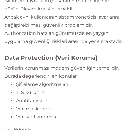
Bir insan kaynakları çalışanının maaş bilgilerini
görüntüleyebilmesi normaldir.
Ancak aynı kullanıcının sistem yöneticisi ayarlarını
değiştirebilmesi güvenlik problemidir.
Authorization hataları günümüzde en yaygın
uygulama güvenliği riskleri arasında yer almaktadır.
Data Protection (Veri Koruma)
Verilerin korunması modern güvenliğin temelidir.
Burada değerlendirilen konular:
Şifreleme algoritmaları
TLS kullanımı
Anahtar yönetimi
Veri maskeleme
Veri sınıflandırma
özellikleridir.