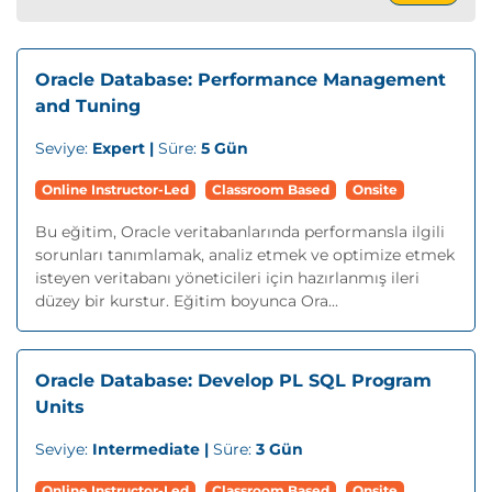
Oracle Database: Performance Management
and Tuning
Seviye:
Expert |
Süre:
5 Gün
Online Instructor-Led
Classroom Based
Onsite
Bu eğitim, Oracle veritabanlarında performansla ilgili
sorunları tanımlamak, analiz etmek ve optimize etmek
isteyen veritabanı yöneticileri için hazırlanmış ileri
düzey bir kurstur. Eğitim boyunca Ora...
Oracle Database: Develop PL SQL Program
Units
Seviye:
Intermediate |
Süre:
3 Gün
Online Instructor-Led
Classroom Based
Onsite