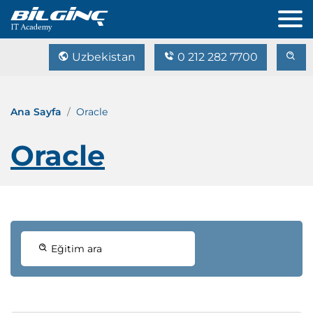
Uzbekistan
0 212 282 7700
Ana Sayfa
Oracle
Oracle
Eğitim ara