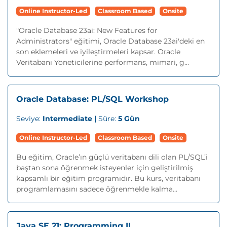
Online Instructor-Led
Classroom Based
Onsite
"Oracle Database 23ai: New Features for
Administrators" eğitimi, Oracle Database 23ai'deki en
son eklemeleri ve iyileştirmeleri kapsar. Oracle
Veritabanı Yöneticilerine performans, mimari, g...
Oracle Database: PL/SQL Workshop
Seviye:
Intermediate |
Süre:
5 Gün
Online Instructor-Led
Classroom Based
Onsite
Bu eğitim, Oracle’ın güçlü veritabanı dili olan PL/SQL’i
baştan sona öğrenmek isteyenler için geliştirilmiş
kapsamlı bir eğitim programıdır. Bu kurs, veritabanı
programlamasını sadece öğrenmekle kalma...
Java SE 21: Programming II