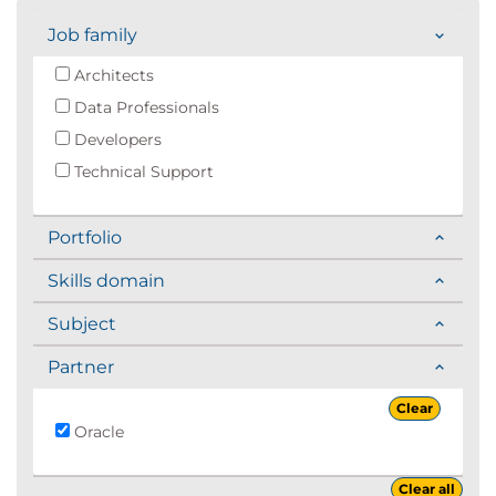
Job family
Architects
Data Professionals
Developers
Technical Support
Portfolio
Skills domain
Subject
Partner
Clear
Oracle
Clear all