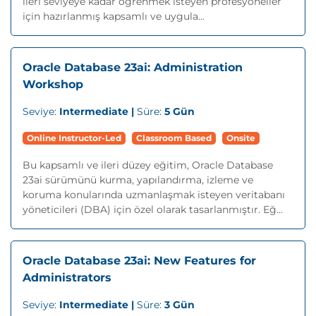
ileri seviyeye kadar öğrenmek isteyen profesyoneller
için hazırlanmış kapsamlı ve uygula...
Oracle Database 23ai: Administration
Workshop
Seviye:
Intermediate |
Süre:
5 Gün
Online Instructor-Led
Classroom Based
Onsite
Bu kapsamlı ve ileri düzey eğitim, Oracle Database
23ai sürümünü kurma, yapılandırma, izleme ve
koruma konularında uzmanlaşmak isteyen veritabanı
yöneticileri (DBA) için özel olarak tasarlanmıştır. Eğ...
Oracle Database 23ai: New Features for
Administrators
Seviye:
Intermediate |
Süre:
3 Gün