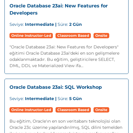
Oracle Database 23ai: New Features for
Developers
Seviye:
Intermediate |
Süre:
2 Gün
Online Instructor-Led
Classroom Based
Onsite
"Oracle Database 23ai: New Features for Developers"
eğitimi Oracle Database 23ai'deki en son gelişmelere
odaklanmaktadır. Bu eğitim, geliştiricilere SELECT,
DML, DDL ve Materialized View ifa...
Oracle Database 23ai: SQL Workshop
Seviye:
Intermediate |
Süre:
5 Gün
Online Instructor-Led
Classroom Based
Onsite
Bu eğitim, Oracle'ın en son veritabanı teknolojisi olan
Oracle 23c üzerine yapılandırılmış, SQL dilini temelden