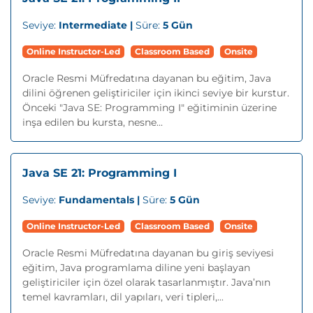
Seviye:
Intermediate |
Süre:
5 Gün
Online Instructor-Led
Classroom Based
Onsite
Oracle Resmi Müfredatına dayanan bu eğitim, Java
dilini öğrenen geliştiriciler için ikinci seviye bir kurstur.
Önceki "Java SE: Programming I" eğitiminin üzerine
inşa edilen bu kursta, nesne...
Java SE 21: Programming I
Seviye:
Fundamentals |
Süre:
5 Gün
Online Instructor-Led
Classroom Based
Onsite
Oracle Resmi Müfredatına dayanan bu giriş seviyesi
eğitim, Java programlama diline yeni başlayan
geliştiriciler için özel olarak tasarlanmıştır. Java’nın
temel kavramları, dil yapıları, veri tipleri,...