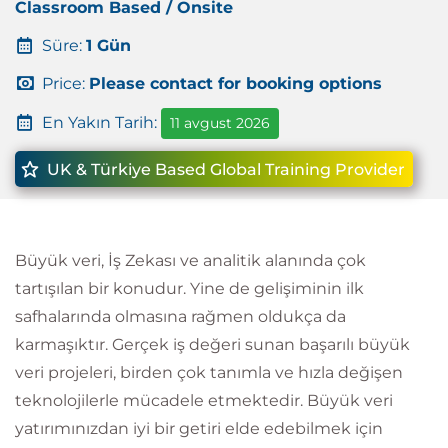
Classroom Based / Onsite
Süre:
1 Gün
Price:
Please contact for booking options
En Yakın Tarih:
11 avgust 2026
UK & Türkiye Based Global Training Provider
Büyük veri, İş Zekası ve analitik alanında çok
tartışılan bir konudur. Yine de gelişiminin ilk
safhalarında olmasına rağmen oldukça da
karmaşıktır. Gerçek iş değeri sunan başarılı büyük
veri projeleri, birden çok tanımla ve hızla değişen
teknolojilerle mücadele etmektedir. Büyük veri
yatırımınızdan iyi bir getiri elde edebilmek için