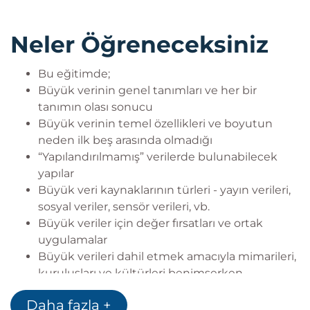
Neler Öğreneceksiniz
Bu eğitimde;
Büyük verinin genel tanımları ve her bir
tanımın olası sonucu
Büyük verinin temel özellikleri ve boyutun
neden ilk beş arasında olmadığı
“Yapılandırılmamış” verilerde bulunabilecek
yapılar
Büyük veri kaynaklarının türleri - yayın verileri,
sosyal veriler, sensör verileri, vb.
Büyük veriler için değer fırsatları ve ortak
uygulamalar
Büyük verileri dahil etmek amacıyla mimarileri,
kuruluşları ve kültürleri benimserken
değerlendirilecek hususlar
Daha fazla +
Büyük veri süreçlerinin, araçlarının ve