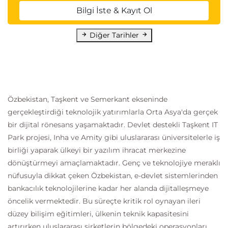
Bilgi İste & Kayıt Ol
Diğer Tarihler
Özbekistan, Taşkent ve Semerkant ekseninde
gerçekleştirdiği teknolojik yatırımlarla Orta Asya'da gerçek
bir dijital rönesans yaşamaktadır. Devlet destekli Taşkent IT
Park projesi, Inha ve Amity gibi uluslararası üniversitelerle iş
birliği yaparak ülkeyi bir yazılım ihracat merkezine
dönüştürmeyi amaçlamaktadır. Genç ve teknolojiye meraklı
nüfusuyla dikkat çeken Özbekistan, e-devlet sistemlerinden
bankacılık teknolojilerine kadar her alanda dijitalleşmeye
öncelik vermektedir. Bu süreçte kritik rol oynayan ileri
düzey bilişim eğitimleri, ülkenin teknik kapasitesini
artırırken uluslararası şirketlerin bölgedeki operasyonları