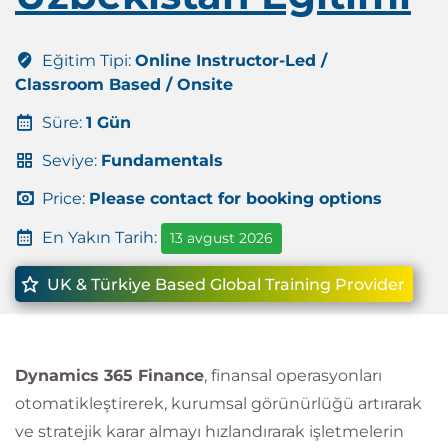
Eğitim Tipi:
Online Instructor-Led /
Classroom Based / Onsite
Süre:
1 Gün
Seviye:
Fundamentals
Price:
Please contact for booking options
En Yakın Tarih:
13 avgust 2026
UK & Türkiye Based Global Training Provider
Dynamics 365 Finance
, finansal operasyonları
otomatikleştirerek, kurumsal görünürlüğü artırarak
ve stratejik karar almayı hızlandırarak işletmelerin