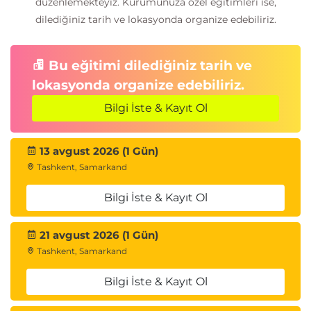
düzenlemekteyiz. Kurumunuza özel eğitimleri ise,
dilediğiniz tarih ve lokasyonda organize edebiliriz.
Bu eğitimi dilediğiniz tarih ve
lokasyonda organize edebiliriz.
Bilgi İste & Kayıt Ol
13 avgust 2026 (1 Gün)
Tashkent, Samarkand
Bilgi İste & Kayıt Ol
21 avgust 2026 (1 Gün)
Tashkent, Samarkand
Bilgi İste & Kayıt Ol